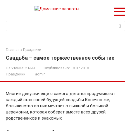
Перейти
к
контенту
Поиск:
Главная
»
Праздники
Свадьба – самое торжественное событие
На чтение:
2 мин
Опубликовано:
18.07.2018
Праздники
admin
Многие девушки еще с самого детства продумывают
каждый этап своей будущей свадьбы.Конечно же,
большинство из них мечтает о пышной и большой
церемонии, которая соберет вместе всех друзей,
родственников и знакомых.