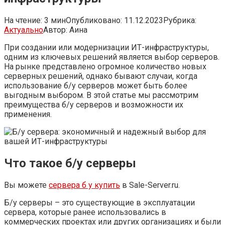
На чтение:
3 мин
Опубликовано:
11.12.2023
Рубрика:
Актуально
Автор:
Аина
При создании или модернизации ИТ-инфраструктуры,
одним из ключевых решений является выбор серверов.
На рынке представлено огромное количество новых
серверных решений, однако бывают случаи, когда
использование б/у серверов может быть более
выгодным выбором. В этой статье мы рассмотрим
преимущества б/у серверов и возможности их
применения.
Что такое б/у серверы
Вы можете
сервера б у купить
в Sale-Server.ru.
Б/у серверы – это существующие в эксплуатации
сервера, которые ранее использовались в
коммерческих проектах или других организациях и были