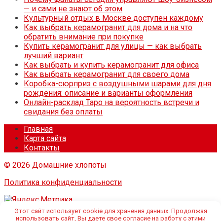
— и сами не знают об этом
Культурный отдых в Москве доступен каждому
Как выбрать керамогранит для дома и на что
обратить внимание при покупке
Купить керамогранит для улицы — как выбрать
лучший вариант
Как выбрать и купить керамогранит для офиса
Как выбрать керамогранит для своего дома
Коробка-сюрприз с воздушными шарами для дня
рождения: описание и варианты оформления
Онлайн-расклад Таро на вероятность встречи и
свидания без оплаты
Главная
Карта сайта
Контакты
© 2026 Домашние хлопоты
Политика конфиденциальности
Этот сайт использует cookie для хранения данных. Продолжая
использовать сайт, Вы даете свое согласие на работу с этими