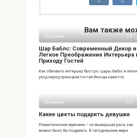
Вам также мо
Праздники
0
Шар Баблс: Современный Декор и
Легкое Преображение Интерьера 
Приходу Гостей
Как обновить интерьер быстро: шары баблс и лёгк
уход перед приходом гостей Иногда кажется,
Праздники
0
Какие цветы подарить девушке
Романтические мужчины – не вымершая раса, как
можно было бы подумать. В сегодняшнем мире