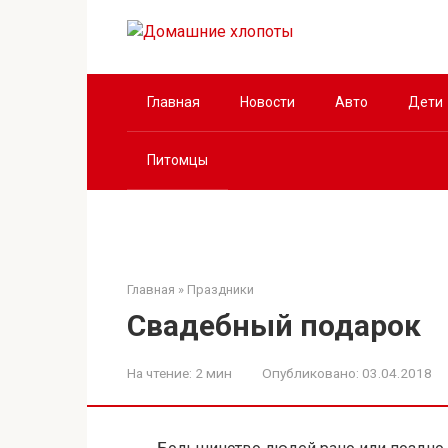
Перейти
к
контенту
Главная
Новости
Авто
Дети
Питомцы
Главная
»
Праздники
Свадебный подарок
На чтение:
2 мин
Опубликовано:
03.04.2018