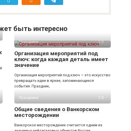
жет быть интересно
Праздники
0
к
Организация мероприятий под
ключ: когда каждая деталь имеет
значение
ий
Организация мероприятий под ключ — это искусство
превращать идеи в яркие, запоминающиеся
события. Праздник,
Праздники
0
Общие сведения о Ванкорском
месторождении
Ванкорское месторождение считается одним из
значимых нефтегазовых объектов России,