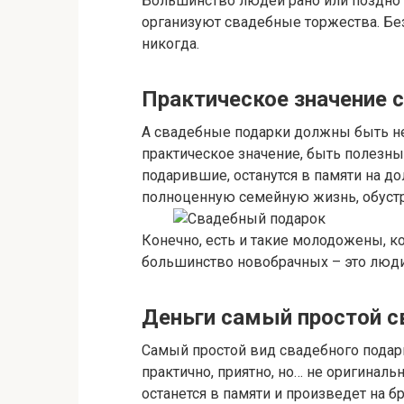
Большинство людей рано или поздно у
организуют свадебные торжества. Бе
никогда.
Практическое значение 
А свадебные подарки должны быть не
практическое значение, быть полезным
подарившие, останутся в памяти на д
полноценную семейную жизнь, обустр
Конечно, есть и такие молодожены, к
большинство новобрачных – это люди
Деньги самый простой 
Самый простой вид свадебного подарк
практично, приятно, но… не оригиналь
останется в памяти и произведет на 