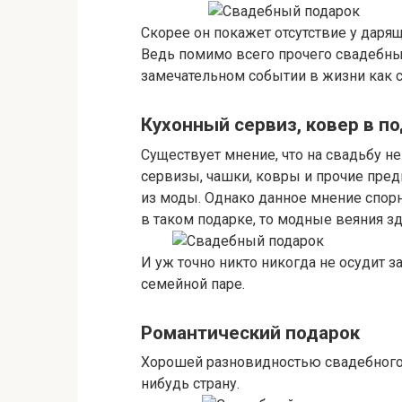
Скорее он покажет отсутствие у даря
Ведь помимо всего прочего свадебный
замечательном событии в жизни как с
Кухонный сервиз, ковер в п
Существует мнение, что на свадьбу 
сервизы, чашки, ковры и прочие пре
из моды. Однако данное мнение спорн
в таком подарке, то модные веяния зд
И уж точно никто никогда не осудит за
семейной паре.
Романтический подарок
Хорошей разновидностью свадебного 
нибудь страну.