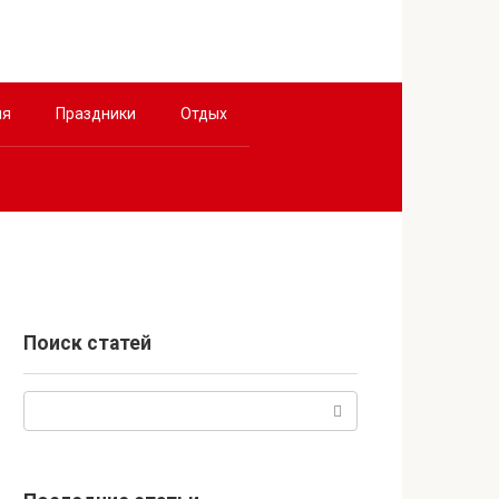
ия
Праздники
Отдых
Поиск статей
Поиск: