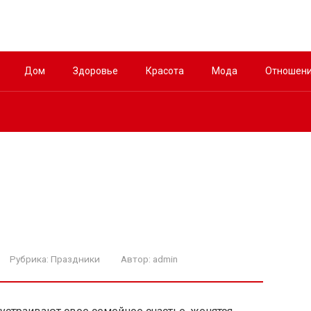
Дом
Здоровье
Красота
Мода
Отношен
Рубрика:
Праздники
Автор:
admin