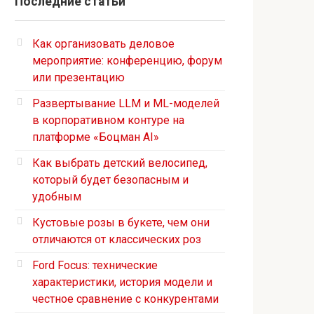
Последние статьи
Как организовать деловое
мероприятие: конференцию, форум
или презентацию
Развертывание LLM и ML-моделей
в корпоративном контуре на
платформе «Боцман AI»
Как выбрать детский велосипед,
который будет безопасным и
удобным
Кустовые розы в букете, чем они
отличаются от классических роз
Ford Focus: технические
характеристики, история модели и
честное сравнение с конкурентами