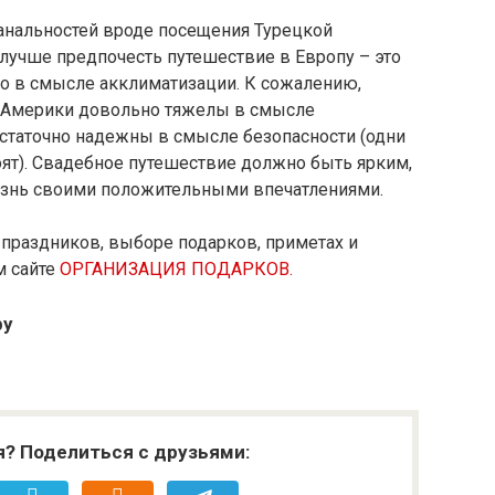
банальностей вроде посещения Турецкой
 лучше предпочесть путешествие в Европу – это
гко в смысле акклиматизации. К сожалению,
и Америки довольно тяжелы в смысле
статочно надежны в смысле безопасности (одни
тоят). Свадебное путешествие должно быть ярким,
знь своими положительными впечатлениями.
 праздников, выборе подарков, приметах и
м сайте
ОРГАНИЗАЦИЯ ПОДАРКОВ.
ру
я? Поделиться с друзьями: