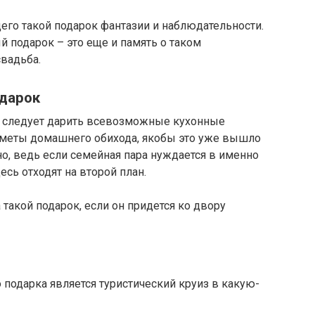
щего такой подарок фантазии и наблюдательности.
 подарок – это еще и память о таком
вадьба.
одарок
не следует дарить всевозможные кухонные
дметы домашнего обихода, якобы это уже вышло
о, ведь если семейная пара нуждается в именно
есь отходят на второй план.
 такой подарок, если он придется ко двору
подарка является туристический круиз в какую-