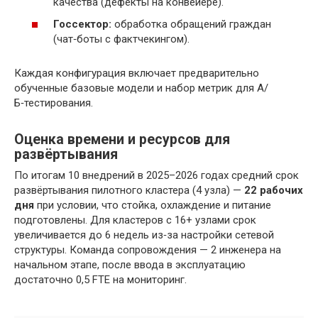
качества (дефекты на конвейере).
Госсектор:
обработка обращений граждан
(чат‑боты с фактчекингом).
Каждая конфигурация включает предварительно
обученные базовые модели и набор метрик для А/
Б‑тестирования.
Оценка времени и ресурсов для
развёртывания
По итогам 10 внедрений в 2025–2026 годах средний срок
развёртывания пилотного кластера (4 узла) —
22 рабочих
дня
при условии, что стойка, охлаждение и питание
подготовлены. Для кластеров с 16+ узлами срок
увеличивается до 6 недель из‑за настройки сетевой
структуры. Команда сопровождения — 2 инженера на
начальном этапе, после ввода в эксплуатацию
достаточно 0,5 FTE на мониторинг.