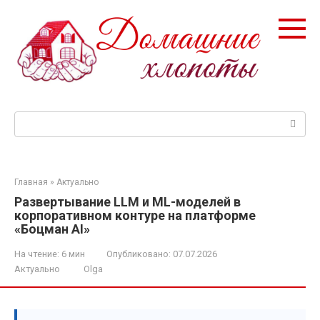
Перейти
к
контенту
Поиск:
Главная
»
Актуально
Развертывание LLM и ML-моделей в
корпоративном контуре на платформе
«Боцман AI»
На чтение:
6 мин
Опубликовано:
07.07.2026
Актуально
Olga