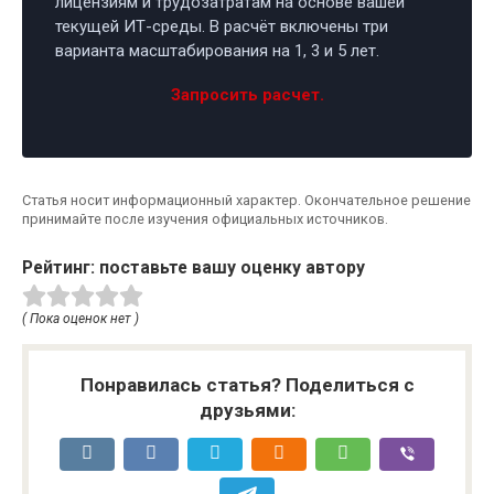
лицензиям и трудозатратам на основе вашей
текущей ИТ-среды. В расчёт включены три
варианта масштабирования на 1, 3 и 5 лет.
Запросить расчет.
Статья носит информационный характер. Окончательное решение
принимайте после изучения официальных источников.
Рейтинг: поставьте вашу оценку автору
( Пока оценок нет )
Понравилась статья? Поделиться с
друзьями: