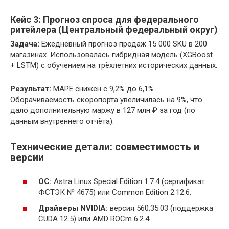
Кейс 3: Прогноз спроса для федерального
ритейлера (Центральный федеральный округ)
Задача:
Ежедневный прогноз продаж 15 000 SKU в 200
магазинах. Использовалась гибридная модель (XGBoost
+ LSTM) с обучением на трёхлетних исторических данных.
Результат:
MAPE снижен с 9,2% до 6,1%.
Оборачиваемость скоропорта увеличилась на 9%, что
дало дополнительную маржу в 127 млн ₽ за год (по
данным внутреннего отчёта).
Технические детали: совместимость и
версии
ОС:
Astra Linux Special Edition 1.7.4 (сертификат
ФСТЭК № 4675) или Common Edition 2.12.6.
Драйверы NVIDIA:
версия 560.35.03 (поддержка
CUDA 12.5) или AMD ROCm 6.2.4.