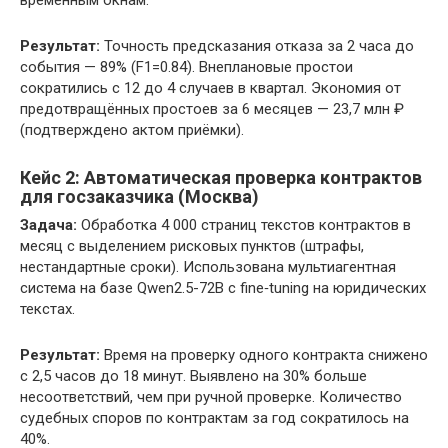
Результат:
Точность предсказания отказа за 2 часа до
события — 89% (F1=0.84). Внеплановые простои
сократились с 12 до 4 случаев в квартал. Экономия от
предотвращённых простоев за 6 месяцев — 23,7 млн ₽
(подтверждено актом приёмки).
Кейс 2: Автоматическая проверка контрактов
для госзаказчика (Москва)
Задача:
Обработка 4 000 страниц текстов контрактов в
месяц с выделением рисковых пунктов (штрафы,
нестандартные сроки). Использована мультиагентная
система на базе Qwen2.5-72B с fine‑tuning на юридических
текстах.
Результат:
Время на проверку одного контракта снижено
с 2,5 часов до 18 минут. Выявлено на 30% больше
несоответствий, чем при ручной проверке. Количество
судебных споров по контрактам за год сократилось на
40%.