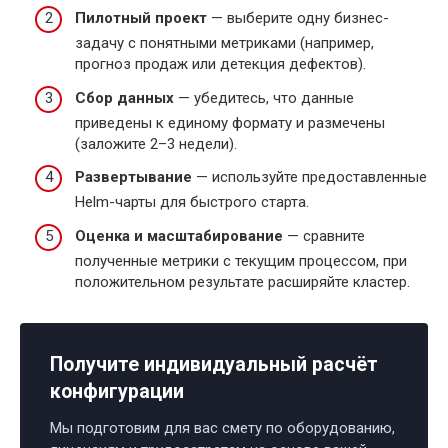
Пилотный проект
— выберите одну бизнес-
задачу с понятными метриками (например,
прогноз продаж или детекция дефектов).
Сбор данных
— убедитесь, что данные
приведены к единому формату и размечены
(заложите 2–3 недели).
Развертывание
— используйте предоставленные
Helm-чарты для быстрого старта.
Оценка и масштабирование
— сравните
полученные метрики с текущим процессом, при
положительном результате расширяйте кластер.
Получите индивидуальный расчёт
конфигурации
Мы подготовим для вас смету по оборудованию,