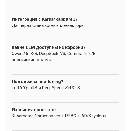
Интеграция с Kafka/RabbitMQ?
Да, через стандартные коннекторы.
Какие LLM доступны из коробки?
Qwen2.5-72B, DeepSeek-V3, Gemma-2-27B,
российские модели.
Поддержка fine‑tuning?
LoRA/QLoRA и DeepSpeed ZeRO-3.
Изоляция проектов?
Kubernetes Namespaces + RBAC + AD/Keycloak.