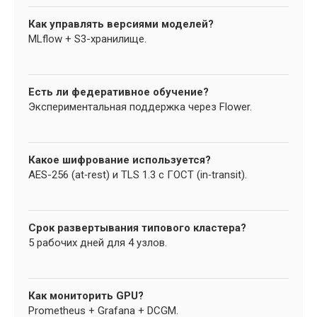
Как управлять версиями моделей?
MLflow + S3-хранилище.
Есть ли федеративное обучение?
Экспериментальная поддержка через Flower.
Какое шифрование используется?
AES-256 (at‑rest) и TLS 1.3 с ГОСТ (in‑transit).
Срок развертывания типового кластера?
5 рабочих дней для 4 узлов.
Как мониторить GPU?
Prometheus + Grafana + DCGM.