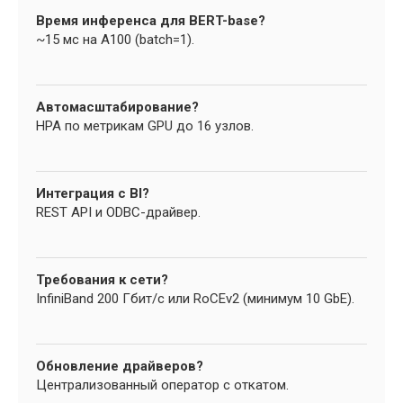
Время инференса для BERT-base?
~15 мс на A100 (batch=1).
Автомасштабирование?
HPA по метрикам GPU до 16 узлов.
Интеграция с BI?
REST API и ODBC-драйвер.
Требования к сети?
InfiniBand 200 Гбит/с или RoCEv2 (минимум 10 GbE).
Обновление драйверов?
Централизованный оператор с откатом.