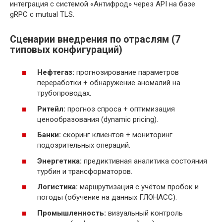
интеграция с системой «Антифрод» через API на базе
gRPC с mutual TLS.
Сценарии внедрения по отраслям (7
типовых конфигураций)
Нефтегаз:
прогнозирование параметров
переработки + обнаружение аномалий на
трубопроводах.
Ритейл:
прогноз спроса + оптимизация
ценообразования (dynamic pricing).
Банки:
скоринг клиентов + мониторинг
подозрительных операций.
Энергетика:
предиктивная аналитика состояния
турбин и трансформаторов.
Логистика:
маршрутизация с учётом пробок и
погоды (обучение на данных ГЛОНАСС).
Промышленность:
визуальный контроль