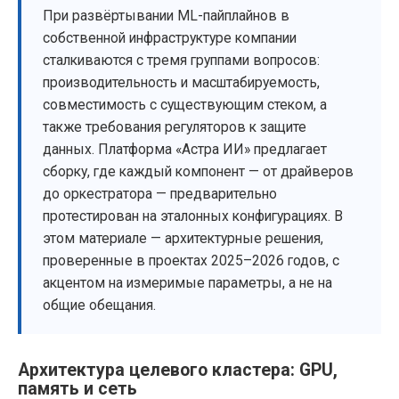
При развёртывании ML-пайплайнов в
собственной инфраструктуре компании
сталкиваются с тремя группами вопросов:
производительность и масштабируемость,
совместимость с существующим стеком, а
также требования регуляторов к защите
данных. Платформа «Астра ИИ» предлагает
сборку, где каждый компонент — от драйверов
до оркестратора — предварительно
протестирован на эталонных конфигурациях. В
этом материале — архитектурные решения,
проверенные в проектах 2025–2026 годов, с
акцентом на измеримые параметры, а не на
общие обещания.
Архитектура целевого кластера: GPU,
память и сеть