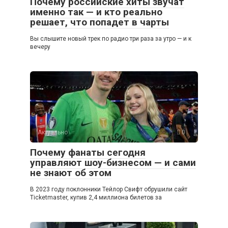
Почему российские хиты звучат
именно так — и кто реально
решает, что попадет в чарты
Вы слышите новый трек по радио три раза за утро — и к
вечеру
Актуально
0
Почему фанаты сегодня
управляют шоу-бизнесом — и сами
не знают об этом
В 2023 году поклонники Тейлор Свифт обрушили сайт
Ticketmaster, купив 2,4 миллиона билетов за