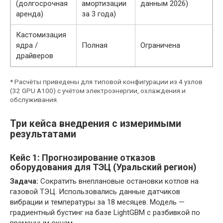
(долгосрочная
амортизации
данным 2026)
аренда)
за 3 года)
Кастомизация
ядра /
Полная
Ограничена
драйверов
* Расчёты приведены для типовой конфигурации из 4 узлов
(32 GPU A100) с учётом электроэнергии, охлаждения и
обслуживания.
Три кейса внедрения с измеримыми
результатами
Кейс 1: Прогнозирование отказов
оборудования для ТЭЦ (Уральский регион)
Задача:
Сократить внеплановые остановки котлов на
газовой ТЭЦ. Использовались данные датчиков
вибрации и температуры за 18 месяцев. Модель —
градиентный бустинг на базе LightGBM с разбивкой по
временным окнам.