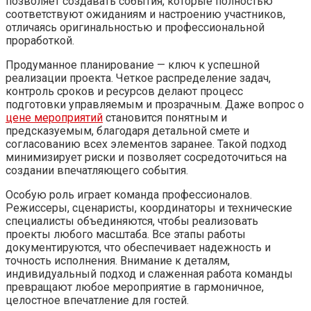
позволяет создавать события, которые полностью
соответствуют ожиданиям и настроению участников,
отличаясь оригинальностью и профессиональной
проработкой.
Продуманное планирование — ключ к успешной
реализации проекта. Четкое распределение задач,
контроль сроков и ресурсов делают процесс
подготовки управляемым и прозрачным. Даже вопрос о
цене мероприятий
становится понятным и
предсказуемым, благодаря детальной смете и
согласованию всех элементов заранее. Такой подход
минимизирует риски и позволяет сосредоточиться на
создании впечатляющего события.
Особую роль играет команда профессионалов.
Режиссеры, сценаристы, координаторы и технические
специалисты объединяются, чтобы реализовать
проекты любого масштаба. Все этапы работы
документируются, что обеспечивает надежность и
точность исполнения. Внимание к деталям,
индивидуальный подход и слаженная работа команды
превращают любое мероприятие в гармоничное,
целостное впечатление для гостей.