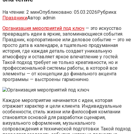
На чтение:
2 мин
Опубликовано:
05.03.2026
Рубрика:
Праздники
Автор:
admin
Организация мероприятий под ключ
— это искусство
превращать идеи в яркие, запоминающиеся события.
Праздник, корпоративное или деловое событие — это не
просто дата в календаре, а тщательно продуманная
история, где каждая деталь создает уникальную
атмосферу и оставляет яркое впечатление у гостей.
Такой подход требует не только креативности, но и
профессиональной системы работы, в которой все
элементы — от концепции до финального акцента
программы — выстроены гармонично.
Каждое мероприятие начинается с идеи, которая
отражает характер и цели клиента. Индивидуальные
особенности, стиль жизни или философия компании
становятся основой для разработки сценария,
визуального оформления, музыкального
сопровождения и технической подготовки. Такой подход