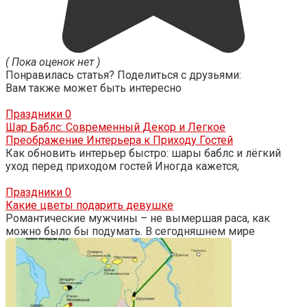
( Пока оценок нет )
Понравилась статья? Поделиться с друзьями:
Вам также может быть интересно
Праздники
0
Шар Баблс: Современный Декор и Легкое
Преображение Интерьера к Приходу Гостей
Как обновить интерьер быстро: шары баблс и лёгкий
уход перед приходом гостей Иногда кажется,
Праздники
0
Какие цветы подарить девушке
Романтические мужчины – не вымершая раса, как
можно было бы подумать. В сегодняшнем мире