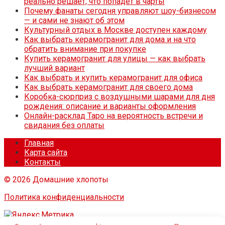
реально решает, что попадет в чарты
Почему фанаты сегодня управляют шоу-бизнесом
— и сами не знают об этом
Культурный отдых в Москве доступен каждому
Как выбрать керамогранит для дома и на что
обратить внимание при покупке
Купить керамогранит для улицы — как выбрать
лучший вариант
Как выбрать и купить керамогранит для офиса
Как выбрать керамогранит для своего дома
Коробка-сюрприз с воздушными шарами для дня
рождения: описание и варианты оформления
Онлайн-расклад Таро на вероятность встречи и
свидания без оплаты
Главная
Карта сайта
Контакты
© 2026 Домашние хлопоты
Политика конфиденциальности