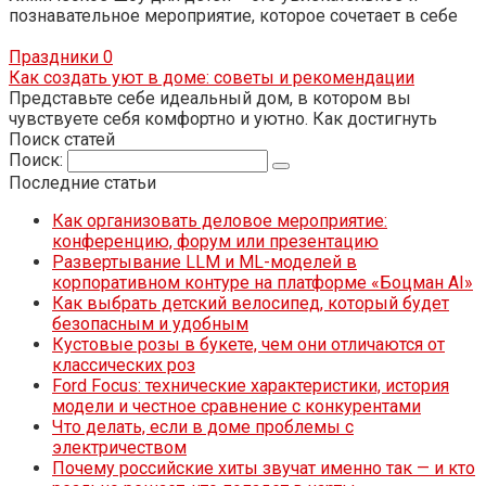
познавательное мероприятие, которое сочетает в себе
Праздники
0
Как создать уют в доме: советы и рекомендации
Представьте себе идеальный дом, в котором вы
чувствуете себя комфортно и уютно. Как достигнуть
Поиск статей
Поиск:
Последние статьи
Как организовать деловое мероприятие:
конференцию, форум или презентацию
Развертывание LLM и ML-моделей в
корпоративном контуре на платформе «Боцман AI»
Как выбрать детский велосипед, который будет
безопасным и удобным
Кустовые розы в букете, чем они отличаются от
классических роз
Ford Focus: технические характеристики, история
модели и честное сравнение с конкурентами
Что делать, если в доме проблемы с
электричеством
Почему российские хиты звучат именно так — и кто