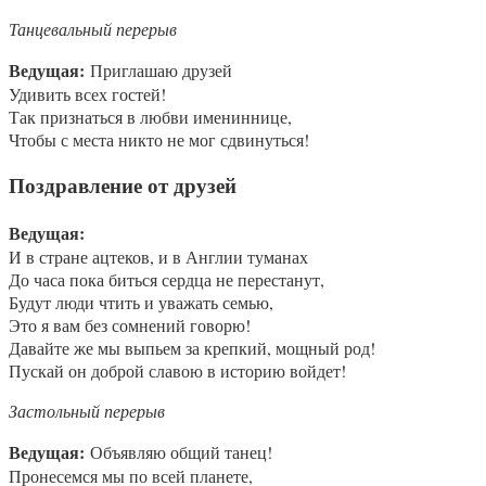
Танцевальный перерыв
Ведущая:
Приглашаю друзей
Удивить всех гостей!
Так признаться в любви имениннице,
Чтобы с места никто не мог сдвинуться!
Поздравление от друзей
Ведущая:
И в стране ацтеков, и в Англии туманах
До часа пока биться сердца не перестанут,
Будут люди чтить и уважать семью,
Это я вам без сомнений говорю!
Давайте же мы выпьем за крепкий, мощный род!
Пускай он доброй славою в историю войдет!
Застольный перерыв
Ведущая:
Объявляю общий танец!
Пронесемся мы по всей планете,