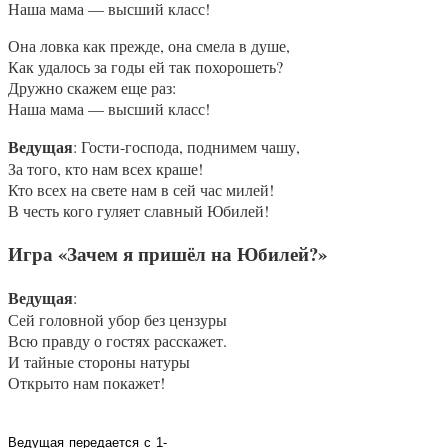
Наша мама — высший класс!
Она ловка как прежде, она смела в душе,
Как удалось за годы ей так похорошеть?
Дружно скажем еще раз:
Наша мама — высший класс!
Ведущая
: Гости-господа, поднимем чашу,
За того, кто нам всех краше!
Кто всех на свете нам в сей час милей!
В честь кого гуляет славный Юбилей!
Игра «Зачем я пришёл на Юбилей?»
Ведущая
:
Сей головной убор без цензуры
Всю правду о гостях расскажет.
И тайные стороны натуры
Открыто нам покажет!
Ведущая
передается
с
1-