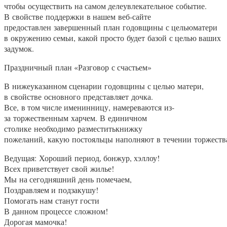
чтобы осуществить на самом делеувлекательное событие.
В свойстве поддержки в нашем веб-сайте
предоставлен завершенный план годовщины с цельюматери
в окружению семьи, какой просто будет базой с целью ваших
задумок.
Праздничный план «Разговор с счастьем»
В нижеуказанном сценарии годовщины с целью матери,
в свойстве основного представляет дочка.
Все, в том числе именинницу, намереваются из-
за торжественным харчем. В единичном
столике необходимо разместитькнижку
пожеланий, какую постояльцы наполняют в течении торжеств
Ведущая: Хороший период, бонжур, хэллоу!
Всех приветствует свой жилье!
Мы на сегодняшний день помечаем,
Поздравляем и подзакушу!
Помогать нам станут гости
В данном процессе сложном!
Дорогая мамочка!