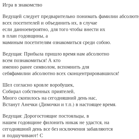
Игра в знакомство
Ведущей следует предварительно понимать фамилии абсолют
всех посетителей и объединить их, в случае
если данноевероятно, для того чтобы внести их
в план годовщины, а
маминым посетителям ознакомиться среди собою.
Ведущая: Прибыла пришло время нам абсолютно
всем познакомиться! А кто
именно ранее символом, вспомнить для
себяфамилии абсолютно всех сконцентрировавшихся!
Шел согласно кровле воробушек,
Собирал собственных приятелей,
Много скопилось на сегодняшний день нас,
Встанут Анечки (Димочки и т.п.) в настоящее время.
Ведущая: Дорогостоящие постояльцы, в
нашем годовщине филонить никак не удастся, на
сегодняшний день все без исключения забавляются
и подшучивают! С