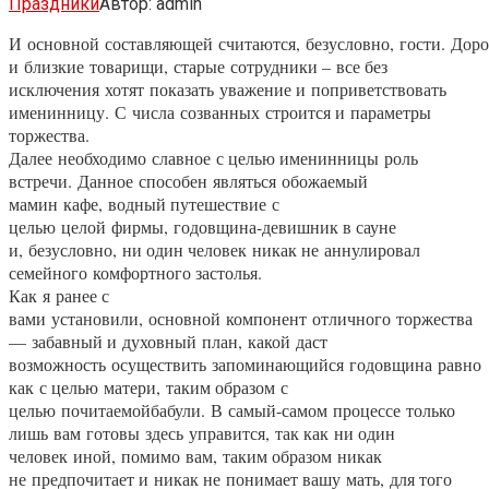
Праздники
Автор:
admin
И основной составляющей считаются, безусловно, гости. Дор
и близкие товарищи, старые сотрудники – все без
исключения хотят показать уважение и поприветствовать
именинницу. С числа созванных строится и параметры
торжества.
Далее необходимо славное с целью именинницы роль
встречи. Данное способен являться обожаемый
мамин кафе, водный путешествие с
целью целой фирмы, годовщина-девишник в сауне
и, безусловно, ни один человек никак не аннулировал
семейного комфортного застолья.
Как я ранее с
вами установили, основной компонент отличного торжества
— забавный и духовный план, какой даст
возможность осуществить запоминающийся годовщина равно
как с целью матери, таким образом с
целью почитаемойбабули. В самый-самом процессе только
лишь вам готовы здесь управится, так как ни один
человек иной, помимо вам, таким образом никак
не предпочитает и никак не понимает вашу мать, для того