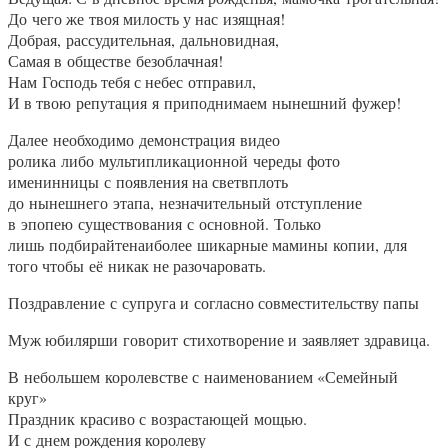
До чего же твоя милость у нас изящная!
Добрая, рассудительная, дальновидная,
Самая в обществе безоблачная!
Нам Господь тебя с небес отправил,
И в твою репутация я приподнимаем нынешний фужер!
Далее необходимо демонстрация видео
ролика либо мультипликационной череды фото
именинницы с появления на светвплоть
до нынешнего этапа, незначительный отступление
в эпопею существования с основной. Только
лишь подбирайтенаиболее шикарные мамины копии, для
того чтобы её никак не разочаровать.
Поздравление с супруга и согласно совместительству папы
Муж юбилярши говорит стихотворение и заявляет здравица.
В небольшем королевстве с наименованием «Семейный
круг»
Праздник красиво с возрастающей мощью.
И с днем рождения королеву