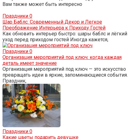
Вам также может быть интересно
Праздники
0
Шар Баблс: Современный Декор и Легкое
Преображение Интерьера к Приходу Гостей
Как обновить интерьер быстро: шары баблс и лёгкий
уход перед приходом гостей Иногда кажется,
Праздники
0
Организация мероприятий под ключ: когда каждая
деталь имеет значение
Организация мероприятий под ключ — это искусство
превращать идеи в яркие, запоминающиеся события.
Праздник,
Праздники
0
Какие цветы подарить девушке