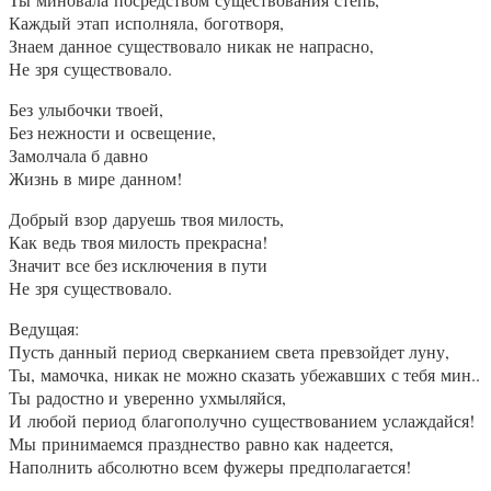
Каждый этап исполняла, боготворя,
Знаем данное существовало никак не напрасно,
Не зря существовало.
Без улыбочки твоей,
Без нежности и освещение,
Замолчала б давно
Жизнь в мире данном!
Добрый взор даруешь твоя милость,
Как ведь твоя милость прекрасна!
Значит все без исключения в пути
Не зря существовало.
Ведущая:
Пусть данный период сверканием света превзойдет луну,
Ты, мамочка, никак не можно сказать убежавших с тебя мин..
Ты радостно и уверенно ухмыляйся,
И любой период благополучно существованием услаждайся!
Мы принимаемся празднество равно как надеется,
Наполнить абсолютно всем фужеры предполагается!