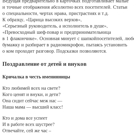
Ведущая предварительно в карточках подготавливает малые
и точные отображения абсолютно всех посетителей. Статьи
о специальности, чертах нрава, пристрастиях и т.д.
К образцу, «Царица высоких верхов»,
«Серьезный руководитель, а исполнитель в душе»,
«Превосходный шеф-повар и предпринимательница
в 1 флакончике». Основная минует с шапкойпосетителей, люб
бумажку и разбирает в радиомикрофон, пытаясь установить
о ком проходит разговор. Подсказки позволяются.
Поздравление от детей и внуков
Кричалка в честь именинницы
Кто любимей всех на свете?
Кого ценят и внуки, и дети?
Она сидит сейчас меж нас —
Наша мама — высший класс!
Кто и дома все успеет
И в работе всех шустрее?
Отвечайте, сей же час –