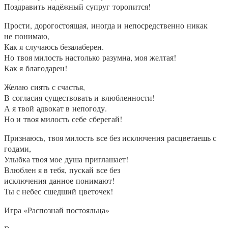
Поздравить надёжный супруг торопится!
Прости, дорогостоящая, иногда и непосредственно никак
не понимаю,
Как я случаюсь безалаберен.
Но твоя милость настолько разумна, моя желтая!
Как я благодарен!
Желаю сиять с счастья,
В согласия существовать и влюбленности!
А я твой адвокат в непогоду.
Но и твоя милость себе сберегай!
Признаюсь, твоя милость все без исключения расцветаешь с
годами,
Улыбка твоя мое душа приглашает!
Влюблен я в тебя, пускай все без
исключения данное понимают!
Ты с небес сшедший цветочек!
Игра «Распознай постояльца»