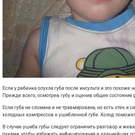
Если у ребенка опухла губа после инсульта и это похож
Прежде всего, осмотрев губу и оценив общее состояние р
Если губа не сломана и не травмирована, но есть отек и
холодных компрессов к ушибленной губе. Холод поможет
В случае ушиба губы следует ограничить разговор и жева
руками, чтобы избежать инфицирования и дальнейших ос