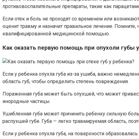
противовоспалительные препараты, такие как парацетам
Если отек и боль не проходят со временем или возникают
оценит травму и назначит правильное лечение. Помните,
квалифицированной медицинской помощью.
Как оказать первую помощь при опухоли губы у
Если у ребенка опухла губа из-за ушиба, важно немедле
область губ, чтобы определить степень повреждения.
Пораженная губа может быть опухшей, что может привест
инородные частицы.
Ушибленная губа может причинить ребенку сильную боль
распухшей губе. Губа — легко травмируемая область, поэ
Если у ребенка опухла губа, на поверхности образовалась