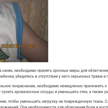
е на синяк, необходимо принять срочные меры для облегч
ебенка, убедитесь в отсутствии у него серьезных травм и
 сильное покраснение, необходимо немедленно приложить к
 сузить кровеносные сосуды и уменьшить отек, а также у
ние, чтобы уменьшить нагрузку на поврежденную ткань. Сл
ложнений. При необходимости для облегчения боли и вос