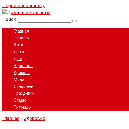
Перейти к контенту
Поиск:
Главная
Новости
Авто
Дети
Дом
Здоровье
Красота
Мода
Отношения
Праздники
Отдых
Питомцы
Главная
»
Здоровье