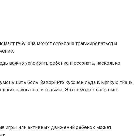
ломает губу, она может серьезно травмироваться и
чение.
едь важно успокоить ребенка и осознать, насколько
 уменьшить боль. Заверните кусочек льда в мягкую ткань
ольких часов после травмы. Это поможет сократить
емя игры или активных движений ребенок может
ти.