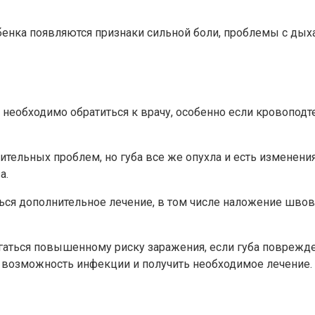
бенка появляются признаки сильной боли, проблемы с дых
ы, необходимо обратиться к врачу, особенно если кровопо
ительных проблем, но губа все же опухла и есть изменения
а.
ться дополнительное лечение, в том числе наложение шво
гаться повышенному риску заражения, если губа поврежде
ть возможность инфекции и получить необходимое лечение.