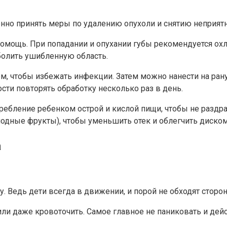
ленно принять меры по удалению опухоли и снятию неприя
омощь. При попадании и опухании губы рекомендуется ох
болить ушибленную область.
м, чтобы избежать инфекции. Затем можно нанести на ран
сти повторять обработку несколько раз в день.
ребление ребенком острой и кислой пищи, чтобы не раздр
одные фрукты), чтобы уменьшить отек и облегчить диско
а
у. Ведь дети всегда в движении, и порой не обходят сторо
 или даже кровоточить. Самое главное не паниковать и дей