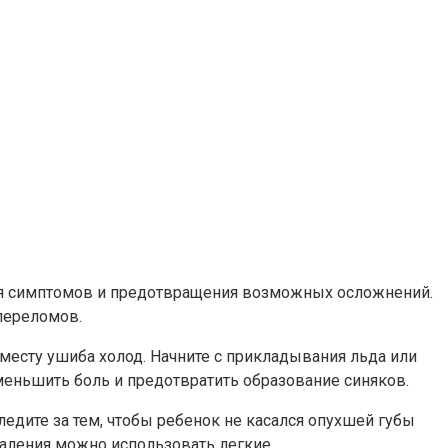
ения симптомов и предотвращения возможных осложнений.
 переломов.
 месту ушиба холод. Начните с прикладывания льда или
меньшить боль и предотвратить образование синяков.
едите за тем, чтобы ребенок не касался опухшей губы
паления можно использовать легкие