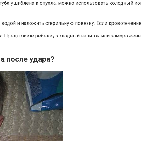
 губа ушиблена и опухла, можно использовать холодный ко
 водой и наложить стерильную повязку. Если кровотечение 
. Предложите ребенку холодный напиток или замороженные
ба после удара?