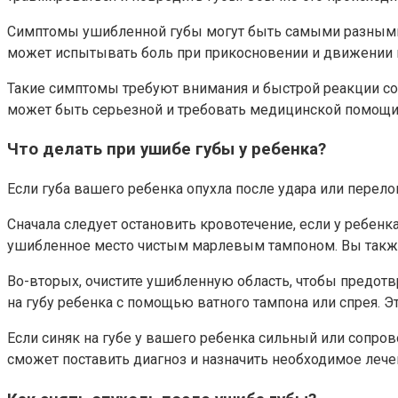
Симптомы ушибленной губы могут быть самыми разными. В
может испытывать боль при прикосновении и движении г
Такие симптомы требуют внимания и быстрой реакции со с
может быть серьезной и требовать медицинской помощи,
Что делать при ушибе губы у ребенка?
Если губа вашего ребенка опухла после удара или перел
Сначала следует остановить кровотечение, если у ребенк
ушибленное место чистым марлевым тампоном. Вы также 
Во-вторых, очистите ушибленную область, чтобы предотвр
на губу ребенка с помощью ватного тампона или спрея. 
Если синяк на губе у вашего ребенка сильный или сопро
сможет поставить диагноз и назначить необходимое леч