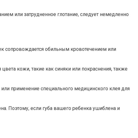
анием или затрудненное глотание, следует немедленно
дтек сопровождается обильным кровотечением или
 цвета кожи, такие как синяки или покраснения, также
в или применение специального медицинского клея для
на. Поэтому, если губа вашего ребенка ушиблена и