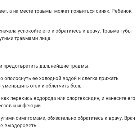
ет, а на месте травмы может появиться синяк. Ребенок
начала успокойте его и обратитесь к врачу. Травма губы
угими травмами лица.
я и предотвратить дальнейшие травмы.
о ополоснуть ее холодной водой и слегка прижать
уменьшить отек и облегчить боль.
 как перекись водорода или хлоргексидин, и нанесите его
ессов и инфекций.
гими симптомами, обязательно обратитесь к врачу. Врач
ее выздороветь.