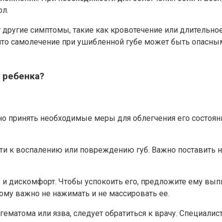
ол.
 другие симптомы, такие как кровотечение или длительное 
 что самолечение при ушибленной губе может быть опасным
 ребенка?
нно принять необходимые меры для облегчения его состоян
и к воспалению или повреждению губ. Важно поставить на 
 и дискомфорт. Чтобы успокоить его, предложите ему вы
тому важно не нажимать и не массировать ее.
 гематома или язва, следует обратиться к врачу. Специалис