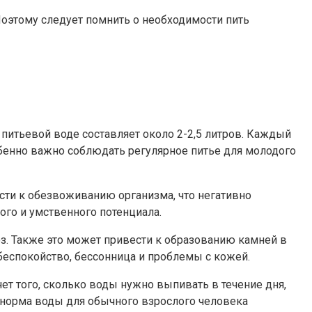
оэтому следует помнить о необходимости пить
питьевой воде составляет около 2-2,5 литров. Каждый
енно важно соблюдать регулярное питье для молодого
ти к обезвоживанию организма, что негативно
ого и умственного потенциала.
з. Также это может привести к образованию камней в
беспокойство, бессонница и проблемы с кожей.
ет того, сколько воды нужно выпивать в течение дня,
ая норма воды для обычного взрослого человека