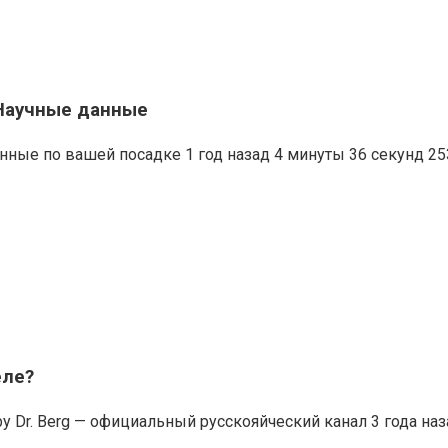
 Научные данные
ные по вашей посадке 1 год назад 4 минуты 36 секунд 25
еле?
 Dr. Berg — официальный русскояйческий канал 3 года наз