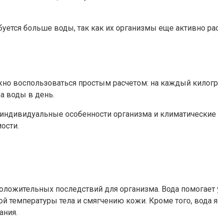
ется больше воды, так как их организмы еще активно рас
жно воспользоваться простым расчетом: на каждый килогр
а воды в день.
, индивидуальные особенности организма и климатические
ости.
положительных последствий для организма. Вода помогае
й температуры тела и смягчению кожи. Кроме того, вода
ания.