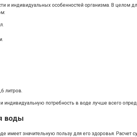
ости и индивидуальных особенностей организма. В целом д
ом:
л.
и.
,6 литров.
 и индивидуальную потребность в воде лучше всего опред
я воды
де имеет значительную пользу для его здоровья. Расчет с