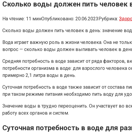
Сколько воды должен пить человек в
На чтение:
11 мин
Опубликовано:
20.06.2023
Рубрика:
Здор
Сколько воды должен пить человек в день: значение во
Вода играет важную роль в жизни человека. Она не тольк
вопрос — сколько воды должен выпивать человек в ден
Средняя потребность в воде зависит от ряда факторов, в
потребности организма в воде: для взрослого человека он
примерно 2,1 литра воды в день.
Суточная потребность в воде также зависит от состава п
при таком режиме питания необходимо пить воду для удо
Значение воды в трудно переоценить. Он участвует во в
работу всех органов и систем.
Суточная потребность в воде для ра