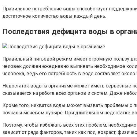
Правильное потребление воды способствует поддержанию
достаточное количество воды каждый день.
Последствия дефицита воды в орган
Правильный питьевой режим имеет огромную пользу для 
человек должен ежедневно выпивать необходимое колич
человека, ведь его потребность в воде составляет около 2
Недостаток воды в организме может иметь серьезные по
сказывается на работе всех органов и систем. Даже неб
Кроме того, нехватка воды может вызвать проблемы с пи
почках и мочевом пузыре. При длительном недостатке во
Поэтому, чтобы избежать всех этих проблем, необходимо 
зависит от ряда факторов, таких как пол, возраст, физи