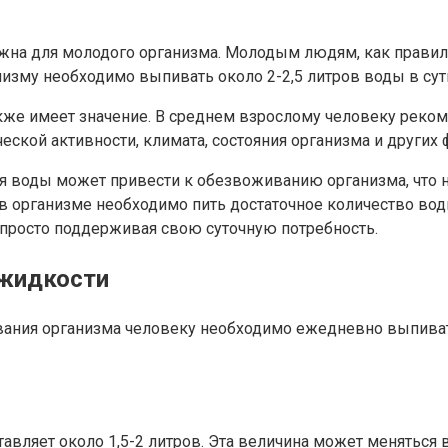
ажна для молодого организма. Молодым людям, как правил
изму необходимо выпивать около 2-2,5 литров воды в сут
акже имеет значение. В среднем взрослому человеку реком
ской активности, климата, состояния организма и других 
ия воды может привести к обезвоживанию организма, что 
 организме необходимо пить достаточное количество воды
 просто поддерживая свою суточную потребность.
 жидкости
ания организма человеку необходимо ежедневно выпивать
авляет около 1,5-2 литров. Эта величина может меняться в