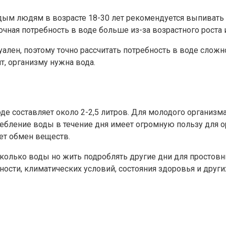
одым людям в возрасте 18-30 лет рекомендуется выпивать 
точная потребность в воде больше из-за возрастного роста 
ален, поэтому точно рассчитать потребность в воде слож
т, организму нужна вода.
де составляет около 2-2,5 литров. Для молодого организм
ребление воды в течение дня имеет огромную пользу для 
ает обмен веществ.
а колько воды но жить подроблять другие дни для простов
ости, климатических условий, состояния здоровья и други