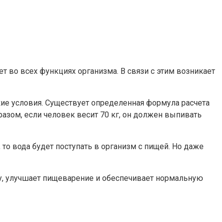
т во всех функциях организма. В связи с этим возникает
кие условия. Существует определенная формула расчета
разом, если человек весит 70 кг, он должен выпивать
 то вода будет поступать в организм с пищей. Но даже
ру, улучшает пищеварение и обеспечивает нормальную