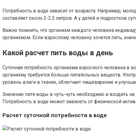
Потребность в воде зависит от возраста. Например, мол
составляет около 2-2,5 литров. А у детей и подростков су
Важно помнить, что организм каждого человека индивиду
организмом. Если взрослому человеку хочется пить, значи
Какой расчет пить воды в день
Суточная потребность организма взрослого человека в во
организму требуется больше питательных веществ. Упот
уровень влаги в тканях, облегчает пищеварение и улучш
Значение питя воды в чуть-чуть необходимо и входить н
Потребность в воде может зависеть от физической активн
Расчет суточной потребности в воде