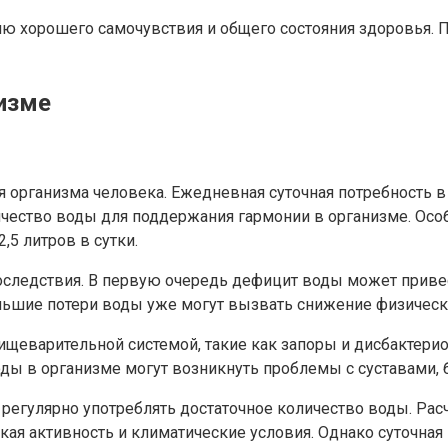
 хорошего самочувствия и общего состояния здоровья. П
изме
организма человека. Ежедневная суточная потребность в 
ество воды для поддержания гармонии в организме. Особ
,5 литров в сутки.
следствия. В первую очередь дефицит воды может привес
ольшие потери воды уже могут вызвать снижение физическ
щеварительной системой, такие как запоры и дисбактерио
ды в организме могут возникнуть проблемы с суставами, 
регулярно употреблять достаточное количество воды. Расч
ческая активность и климатические условия. Однако суточн