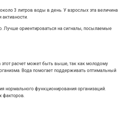
около 3 литров воды в день. У взрослых эта величина
и активности.
но. Лучше ориентироваться на сигналы, посылаемые
а этот расчет может быть выше, так как молодому
организма. Вода помогает поддерживать оптимальный
ния нормального функционирования организаций.
х факторов.