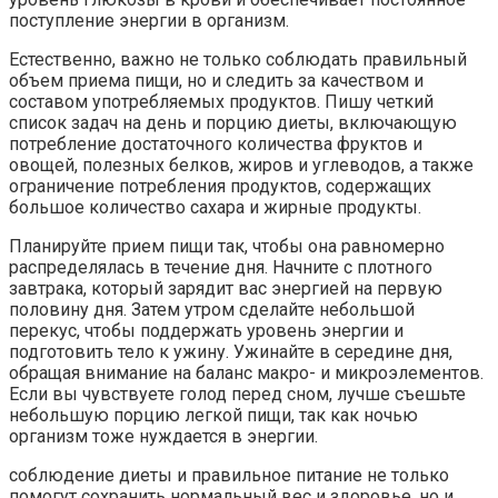
поступление энергии в организм.
Естественно, важно не только соблюдать правильный
объем приема пищи, но и следить за качеством и
составом употребляемых продуктов. Пишу четкий
список задач на день и порцию диеты, включающую
потребление достаточного количества фруктов и
овощей, полезных белков, жиров и углеводов, а также
ограничение потребления продуктов, содержащих
большое количество сахара и жирные продукты.
Планируйте прием пищи так, чтобы она равномерно
распределялась в течение дня. Начните с плотного
завтрака, который зарядит вас энергией на первую
половину дня. Затем утром сделайте небольшой
перекус, чтобы поддержать уровень энергии и
подготовить тело к ужину. Ужинайте в середине дня,
обращая внимание на баланс макро- и микроэлементов.
Если вы чувствуете голод перед сном, лучше съешьте
небольшую порцию легкой пищи, так как ночью
организм тоже нуждается в энергии.
соблюдение диеты и правильное питание не только
помогут сохранить нормальный вес и здоровье, но и