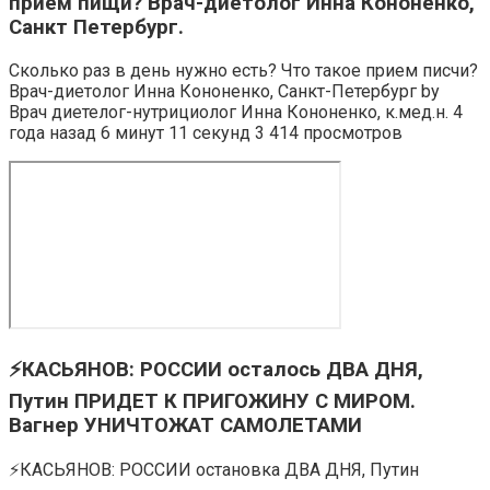
приём пищи? Врач-диетолог Инна Кононенко,
Санкт Петербург.
Сколько раз в день нужно есть? Что такое прием писчи?
Врач-диетолог Инна Кононенко, Санкт-Петербург by
Врач диетелог-нутрициолог Инна Кононенко, к.мед.н. 4
года назад 6 минут 11 секунд 3 414 просмотров
⚡️КАСЬЯНОВ: РОССИИ осталось ДВА ДНЯ,
Путин ПРИДЕТ К ПРИГОЖИНУ С МИРОМ.
Вагнер УНИЧТОЖАТ САМОЛЕТАМИ
⚡️КАСЬЯНОВ: РОССИИ остановка ДВА ДНЯ, Путин