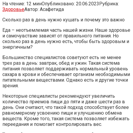
На чтение:
12 мин
Опубликовано:
20.06.2023
Рубрика:
Здоровье
Автор:
Асафетида
Сколько раз в день нужно кушать и почему это важно
Еда – неотъемлемая часть нашей жизни. Наше здоровье
и самочувствие зависят от правильного питания. Но
сколько раз в день нужно есть, чтобы быть здоровым и
энергичным?
Большинство специалистов советуют есть не менее
трех раз в день: завтрак, обед и ужин. Такая система
питания позволяет поддерживать нормальный уровень
сахара в крови и обеспечивает организм необходимыми
питательными веществами. Однако есть и другие точки
зрения.
Некоторые специалисты рекомендуют увеличить
количество приемов пищи до пяти и даже шести раз в
день. Они считают, что такой подход способствует более
равномерному усвоению пищи и улучшению обмена
веществ. Кроме того, такая система позволяет избежать
переедания и помогает контролировать вес.