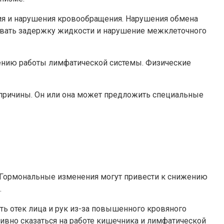
ия и нарушения кровообращения. Нарушения обмена
зывать задержку жидкости и нарушение межклеточного
шению работы лимфатической системы. Физические
я причины. Он или она может предложить специальные
. Гормональные изменения могут привести к снижению
.
ь отек лица и рук из-за повышенного кровяного
ивно сказаться на работе кишечника и лимфатической