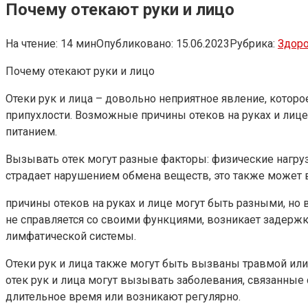
Почему отекают руки и лицо
На чтение:
14 мин
Опубликовано:
15.06.2023
Рубрика:
Здор
Почему отекают руки и лицо
Отеки рук и лица – довольно неприятное явление, которо
припухлости. Возможные причины отеков на руках и лиц
питанием.
Вызывать отек могут разные факторы: физические нагрузк
страдает нарушением обмена веществ, это также может в
причины отеков на руках и лице могут быть разными, но
не справляется со своими функциями, возникает задерж
лимфатической системы.
Отеки рук и лица также могут быть вызваны травмой или 
отек рук и лица могут вызывать заболевания, связанные 
длительное время или возникают регулярно.