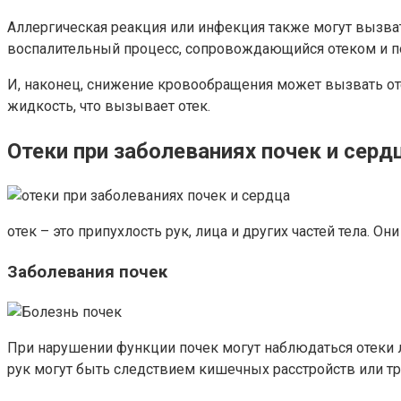
Аллергическая реакция или инфекция также могут вызвать
воспалительный процесс, сопровождающийся отеком и п
И, наконец, снижение кровообращения может вызвать оте
жидкость, что вызывает отек.
Отеки при заболеваниях почек и серд
отек – это припухлость рук, лица и других частей тела. О
Заболевания почек
При нарушении функции почек могут наблюдаться отеки л
рук могут быть следствием кишечных расстройств или тр