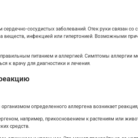
аком сердечно-сосудистых заболеваний. Отек руки связан 
на веществ, инфекцией или гипертонией. Возможными при
еправильным питанием и аллергией. Симптомы аллергии мо
ся к врачу для диагностики и лечения.
 реакцию
и организмом определенного аллергена возникает реакция,
ергеном, например, прикосновением к растениям или живо
ких средств.