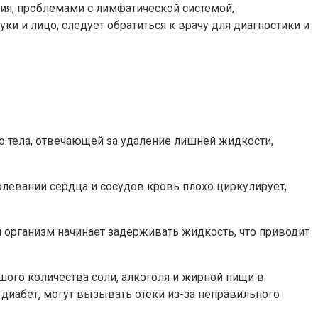
ия, проблемами с лимфатической системой,
и и лицо, следует обратиться к врачу для диагностики и
о тела, отвечающей за удаление лишней жидкости,
левании сердца и сосудов кровь плохо циркулирует,
м организм начинает задерживать жидкость, что приводит
шого количества соли, алкоголя и жирной пищи в
 диабет, могут вызывать отеки из-за неправильного