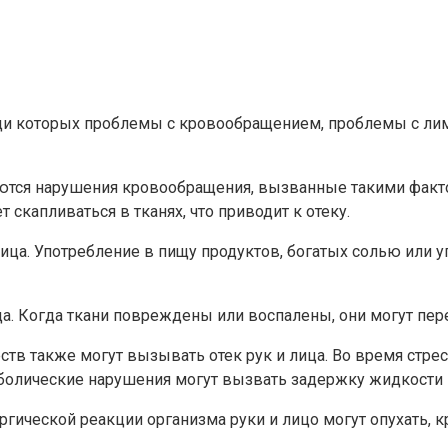
еди которых проблемы с кровообращением, проблемы с лим
яются нарушения кровообращения, вызванные такими факто
капливаться в тканях, что приводит к отеку.
лица. Употребление в пищу продуктов, богатых солью или
а. Когда ткани повреждены или воспалены, они могут пере
ств также могут вызывать отек рук и лица. Во время стре
аболические нарушения могут вызвать задержку жидкости и
гической реакции организма руки и лицо могут опухать, кр