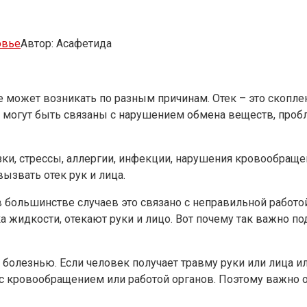
овье
Автор:
Асафетида
е может возникать по разным причинам. Отек – это скоплен
е могут быть связаны с нарушением обмена веществ, про
и, стрессы, аллергии, инфекции, нарушения кровообращени
ызвать отек рук и лица.
 в большинстве случаев это связано с неправильной работ
ка жидкости, отекают руки и лицо. Вот почему так важно
болезнью. Если человек получает травму руки или лица ил
с кровообращением или работой органов. Поэтому важно обр