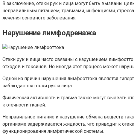
В заключение, отеки рук и лица могут быть вызваны це
неправильным питанием, травмами, инфекциями, стрессами
лечения основного заболевания.
Нарушение лимфодренажа
Отеки рук и лица часто связаны с нарушением лимфоотто
отходов и токсинов. Но иногда этот процесс может нарушат
Одной из причин нарушения лимфооттока является гиперт
наблюдаются отеки рук и лица.
Физическая активность и травма также могут вызвать от
к отечности тканей.
Неправильное питание и нарушение обмена веществ также
организме задерживается жидкость, что приводит к отека
функционирования лимфатической системы.