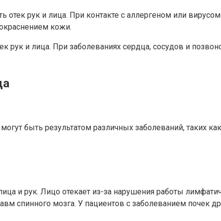
 отек рук и лица. При контакте с аллергеном или вирусом
окраснением кожи.
к рук и лица. При заболеваниях сердца, сосудов и позвон
ца
ни могут быть результатом различных заболеваний, таких ка
ица и рук. Лицо отекает из-за нарушения работы лимфати
авм спинного мозга. У пациентов с заболеванием почек др