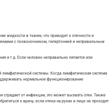
ие жидкости в тканях, что приводит к отечности и
блемами с позвоночником, гипертонией и неправильным
я и т д. Если человек неправильно питается или
ой лимфатической системы. Когда лимфатическая система
 поддерживать нормальное функционирование
и страдает от инфекции, это может вызвать отек. Также
атиться к врачу, если отеки на руках и лице не проходят