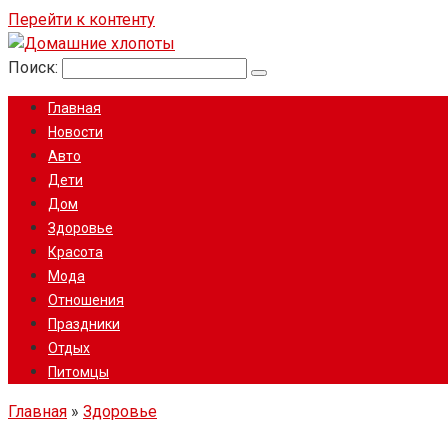
Перейти к контенту
Поиск:
Главная
Новости
Авто
Дети
Дом
Здоровье
Красота
Мода
Отношения
Праздники
Отдых
Питомцы
Главная
»
Здоровье