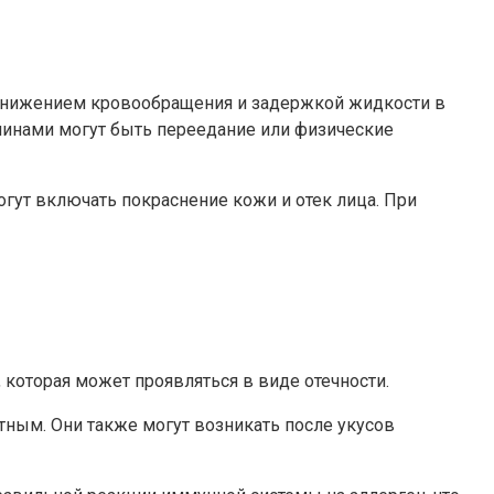
со снижением кровообращения и задержкой жидкости в
чинами могут быть переедание или физические
гут включать покраснение кожи и отек лица. При
 которая может проявляться в виде отечности.
тным. Они также могут возникать после укусов