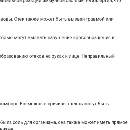
равильной реакции иммунной системы на аллерген, что
и воды. Отек также может быть вызван травмой или
которые могут вызвать нарушение кровообращения и
бразованию отеков на руках и лице. Неправильный
искомфорт. Возможные причины отеков могут быть
 была соль для организма, она также может иметь прямое
низме.