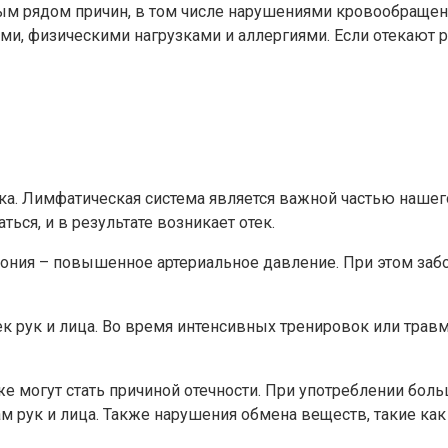
лым рядом причин, в том числе нарушениями кровообращен
, физическими нагрузками и аллергиями. Если отекают рук
ка. Лимфатическая система является важной частью нашег
ься, и в результате возникает отек.
ония – повышенное артериальное давление. При этом забо
ек рук и лица. Во время интенсивных тренировок или трав
 могут стать причиной отечности. При употреблении боль
м рук и лица. Также нарушения обмена веществ, такие как