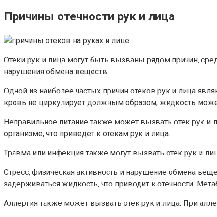
Причины отечности рук и лица
Отеки рук и лица могут быть вызваны рядом причин, ср
нарушения обмена веществ.
Одной из наиболее частых причин отеков рук и лица явл
кровь не циркулирует должным образом, жидкость может с
Неправильное питание также может вызвать отек рук и 
организме, что приведет к отекам рук и лица.
Травма или инфекция также могут вызвать отек рук и лиц
Стресс, физическая активность и нарушение обмена веще
задерживаться жидкость, что приводит к отечности. Мет
Аллергия также может вызвать отек рук и лица. При аллер