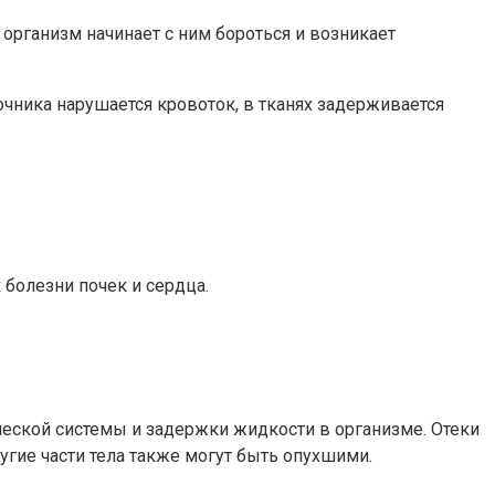
 организм начинает с ним бороться и возникает
очника нарушается кровоток, в тканях задерживается
к болезни почек и сердца.
ческой системы и задержки жидкости в организме. Отеки
угие части тела также могут быть опухшими.