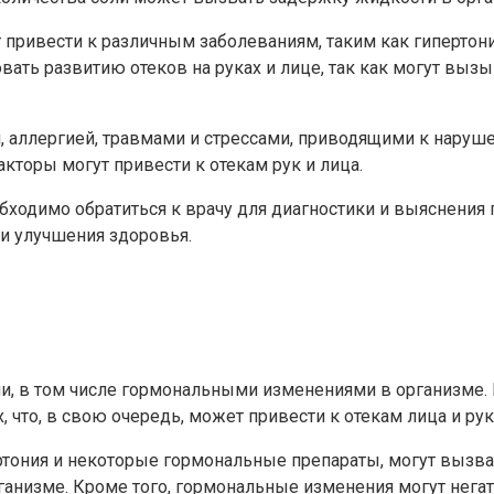
привести к различным заболеваниям, таким как гипертон
вать развитию отеков на руках и лице, так как могут вы
, аллергией, травмами и стрессами, приводящими к нару
кторы могут привести к отекам рук и лица.
еобходимо обратиться к врачу для диагностики и выяснени
и улучшения здоровья.
и, в том числе гормональными изменениями в организме
что, в свою очередь, может привести к отекам лица и рук
тония и некоторые гормональные препараты, могут вызват
анизме. Кроме того, гормональные изменения могут негат