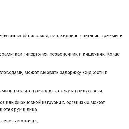
фатической системой, неправильное питание, травмы и
рами, как гипертония, позвоночник и кишечник. Когда
 углеводами, может вызвать задержку жидкости в
мещаться, что приводит к отеку и припухлости.
сса или физической нагрузки в организме может
 отек рук и лица.
аснеть и отекать.