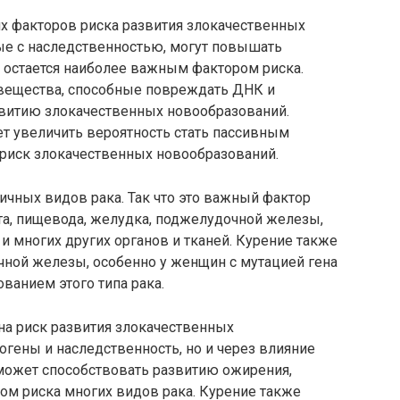
х факторов риска развития злокачественных
ные с наследственностью, могут повышать
 остается наиболее важным фактором риска.
вещества, способные повреждать ДНК и
витию злокачественных новообразований.
т увеличить вероятность стать пассивным
 риск злокачественных новообразований.
личных видов рака. Так что это важный фактор
 рта, пищевода, желудка, поджелудочной железы,
и многих других органов и тканей. Курение также
чной железы, особенно у женщин с мутацией гена
ванием этого типа рака.
на риск развития злокачественных
огены и наследственность, но и через влияние
 может способствовать развитию ожирения,
ром риска многих видов рака. Курение также