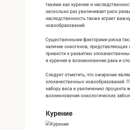
такими как курение и наследственнос
несколько раз увеличивает риск разви
наследственность также играет важн
новообразований.
Существенными факторами риска так
наличие онкогенов, представляющих 
привести к развитию злокачественных
и курения в возникновение рака и сп
Следует отметить, что ожирение явля
злокачественных новообразований. П
набору веса и увеличению процента ж
возникновения онкологических забол
Курение