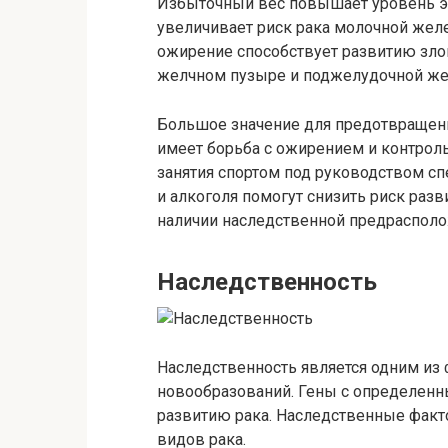
Избыточный вес повышает уровень эс
увеличивает риск рака молочной желе
ожирение способствует развитию зло
желчном пузыре и поджелудочной же
Большое значение для предотвращен
имеет борьба с ожирением и контроль
занятия спортом под руководством спе
и алкоголя помогут снизить риск раз
наличии наследственной предрасполо
Наследственность
Наследственность является одним из
новообразований. Гены с определенн
развитию рака. Наследственные факт
видов рака.