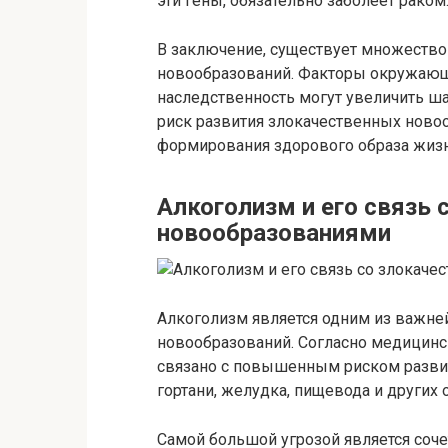
эти гены, обязательно заболеет раком
В заключение, существует множество
новообразований. Факторы окружающе
наследственность могут увеличить ша
риск развития злокачественных ново
формирования здорового образа жизн
Алкоголизм и его связь
новообразованиями
Алкоголизм является одним из важне
новообразований. Согласно медицинс
связано с повышенным риском развити
гортани, желудка, пищевода и других 
Самой большой угрозой является соче