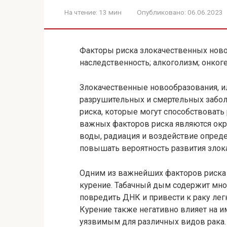
На чтение:
13 мин
Опубликовано:
06.06.2023
Факторы риска злокачественных ново
наследственность; алкоголизм; онког
Злокачественные новообразования, ил
разрушительных и смертельных забол
риска, которые могут способствовать
важных факторов риска являются окр
воды, радиация и воздействие опред
повышать вероятность развития злок
Одним из важнейших факторов риска
курение. Табачный дым содержит мно
повредить ДНК и привести к раку легки
Курение также негативно влияет на и
уязвимым для различных видов рака.