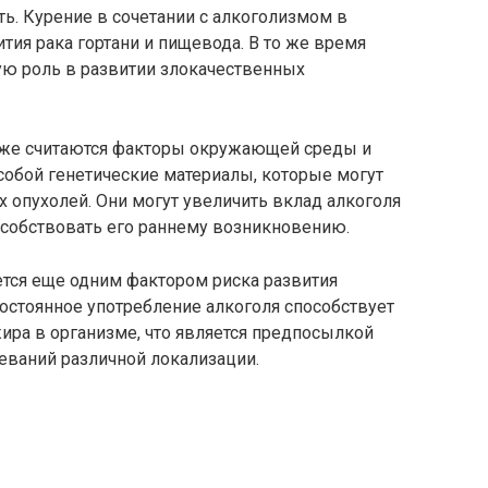
ть. Курение в сочетании с алкоголизмом в
тия рака гортани и пищевода. В то же время
ую роль в развитии злокачественных
же считаются факторы окружающей среды и
собой генетические материалы, которые могут
 опухолей. Они могут увеличить вклад алкоголя
особствовать его раннему возникновению.
ется еще одним фактором риска развития
остоянное употребление алкоголя способствует
ира в организме, что является предпосылкой
еваний различной локализации.