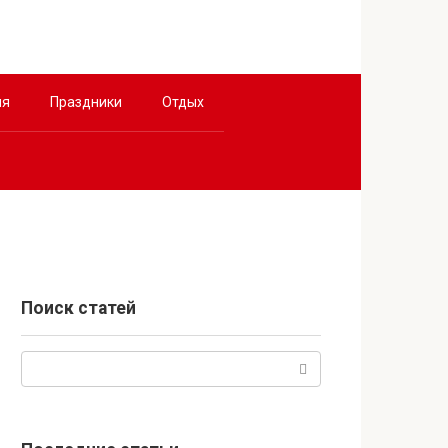
ия
Праздники
Отдых
Поиск статей
Поиск: