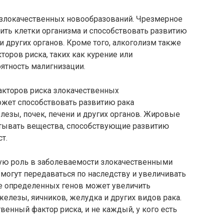
 злокачественных новообразований. Чрезмерное
ить клетки организма и способствовать развитию
и других органов. Кроме того, алкоголизм также
торов риска, таких как курение или
ятность малигнизации.
акторов риска злокачественных
жет способствовать развитию рака
езы, почек, печени и других органов. Жировые
атывать вещества, способствующие развитию
т.
ую роль в заболеваемости злокачественными
могут передаваться по наследству и увеличивать
ие определенных генов может увеличить
железы, яичников, желудка и других видов рака.
венный фактор риска, и не каждый, у кого есть