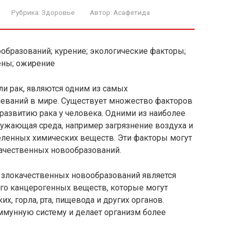
Рубрика:
Здоровье
Автор:
Асафетида
образований; курение; экологические факторы;
ены; ожирение
и рак, являются одним из самых
еваний в мире. Существует множество факторов
 развитию рака у человека. Одними из наиболее
ужающая среда, например загрязнение воздуха и
еленных химических веществ. Эти факторы могут
ачественных новообразований.
 злокачественных новообразований является
го канцерогенных веществ, которые могут
х, горла, рта, пищевода и других органов.
ммунную систему и делает организм более