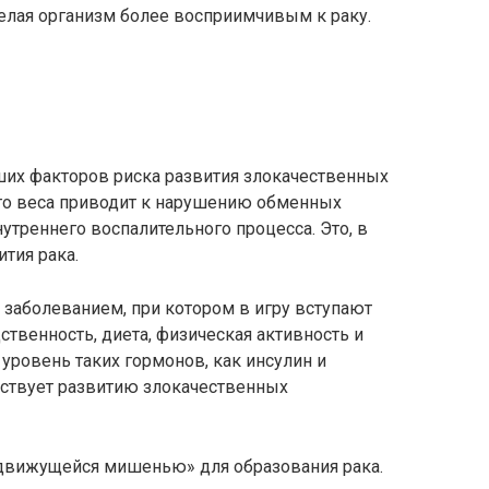
елая организм более восприимчивым к раку.
их факторов риска развития злокачественных
го веса приводит к нарушению обменных
утреннего воспалительного процесса. Это, в
тия рака.
заболеванием, при котором в игру вступают
ственность, диета, физическая активность и
ровень таких гормонов, как инсулин и
бствует развитию злокачественных
«движущейся мишенью» для образования рака.