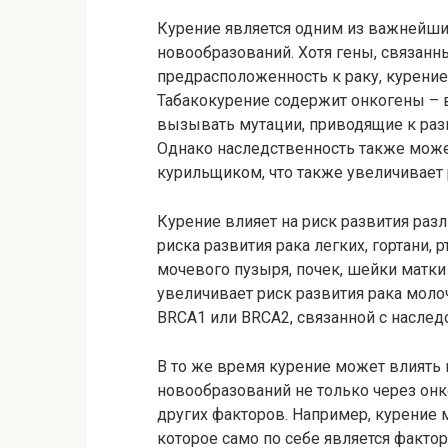
Курение является одним из важнейши
новообразований. Хотя гены, связан
предрасположенность к раку, курение
Табакокурение содержит онкогены – 
вызывать мутации, приводящие к раз
Однако наследственность также може
курильщиком, что также увеличивает
Курение влияет на риск развития раз
риска развития рака легких, гортани,
мочевого пузыря, почек, шейки матки 
увеличивает риск развития рака моло
BRCA1 или BRCA2, связанной с наследо
В то же время курение может влиять 
новообразований не только через онк
других факторов. Например, курение
которое само по себе является факто