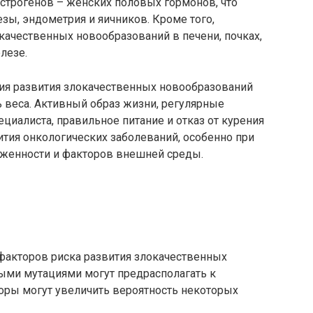
трогенов – женских половых гормонов, что
зы, эндометрия и яичников. Кроме того,
качественных новообразований в печени, почках,
лезе.
ия развития злокачественных новообразований
 веса. Активный образ жизни, регулярные
циалиста, правильное питание и отказ от курения
вития онкологических заболеваний, особенно при
женности и факторов внешней среды.
 факторов риска развития злокачественных
ыми мутациями могут предрасполагать к
оры могут увеличить вероятность некоторых