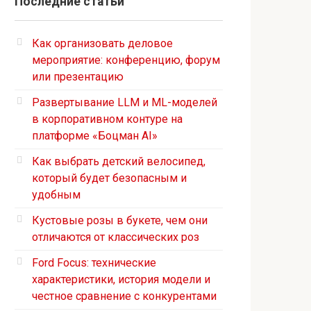
Последние статьи
Как организовать деловое
мероприятие: конференцию, форум
или презентацию
Развертывание LLM и ML-моделей
в корпоративном контуре на
платформе «Боцман AI»
Как выбрать детский велосипед,
который будет безопасным и
удобным
Кустовые розы в букете, чем они
отличаются от классических роз
Ford Focus: технические
характеристики, история модели и
честное сравнение с конкурентами