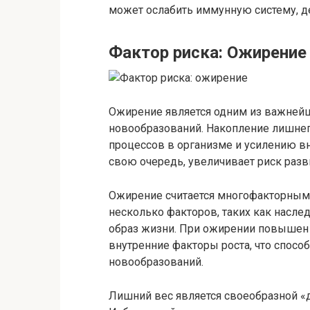
может ослабить иммунную систему, д
Фактор риска: Ожирение
Ожирение является одним из важнейш
новообразований. Накопление лишне
процессов в организме и усилению вн
свою очередь, увеличивает риск разви
Ожирение считается многофакторным 
несколько факторов, таких как наслед
образ жизни. При ожирении повышен у
внутренние факторы роста, что спосо
новообразований.
Лишний вес является своеобразной 