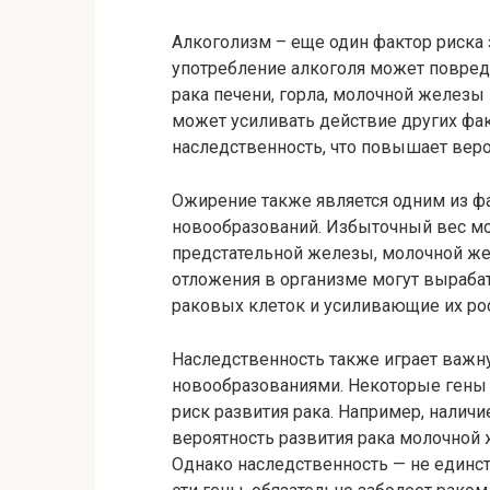
Алкоголизм – еще один фактор риска
употребление алкоголя может повред
рака печени, горла, молочной железы 
может усиливать действие других фак
наследственность, что повышает веро
Ожирение также является одним из ф
новообразований. Избыточный вес мо
предстательной железы, молочной жел
отложения в организме могут выраб
раковых клеток и усиливающие их рос
Наследственность также играет важн
новообразованиями. Некоторые гены 
риск развития рака. Например, налич
вероятность развития рака молочной 
Однако наследственность — не единст