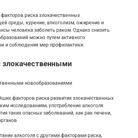
.
 факторов риска злокачественных
й среды, курение, алкоголизм, ожирение и
нсы человека заболеть раком. Однако снизить
образований можно путем активного
и и соблюдения мер профилактики.
 с злокачественными
йших факторов риска развития злокачественных
ким исследованиям, употребление алкоголя
я таких опасных заболеваний, как рак печени,
органов.
тание алкоголя с другими факторами риска,