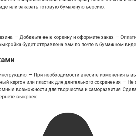
иде или заказать готовую бумажную версию.
зина. — Добавьте ее в корзину и оформите заказ. — Опла
выкройка будет отправлена вам по почте в бумажном виде
ками
инструкцию. — При необходимости внесите изменения в вы
й картон или пластик для длительного сохранения. — Не з
мные возможности для творчества и саморазвития. Сделай
ернете выкроек.