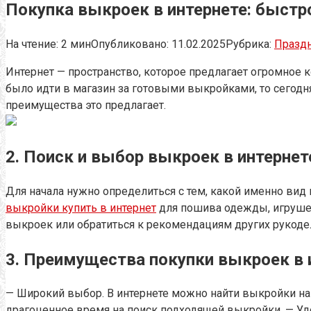
Покупка выкроек в интернете: быстр
На чтение:
2 мин
Опубликовано:
11.02.2025
Рубрика:
Празд
Интернет — пространство, которое предлагает огромное 
было идти в магазин за готовыми выкройками, то сегодня
преимущества это предлагает.
2. Поиск и выбор выкроек в интернет
Для начала нужно определиться с тем, какой именно ви
выкройки купить в интернет
для пошива одежды, игрушек
выкроек или обратиться к рекомендациям других рукоде
3. Преимущества покупки выкроек в 
— Широкий выбор. В интернете можно найти выкройки на 
драгоценное время на поиск подходящей выкройки. — Удо