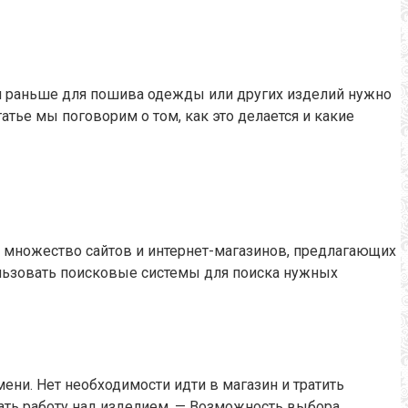
ли раньше для пошива одежды или других изделий нужно
атье мы поговорим о том, как это делается и какие
т множество сайтов и интернет-магазинов, предлагающих
льзовать поисковые системы для поиска нужных
ни. Нет необходимости идти в магазин и тратить
ать работу над изделием. — Возможность выбора