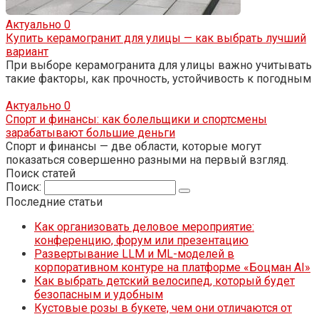
Актуально
0
Купить керамогранит для улицы — как выбрать лучший
вариант
При выборе керамогранита для улицы важно учитывать
такие факторы, как прочность, устойчивость к погодным
Актуально
0
Спорт и финансы: как болельщики и спортсмены
зарабатывают большие деньги
Спорт и финансы — две области, которые могут
показаться совершенно разными на первый взгляд.
Поиск статей
Поиск:
Последние статьи
Как организовать деловое мероприятие:
конференцию, форум или презентацию
Развертывание LLM и ML-моделей в
корпоративном контуре на платформе «Боцман AI»
Как выбрать детский велосипед, который будет
безопасным и удобным
Кустовые розы в букете, чем они отличаются от