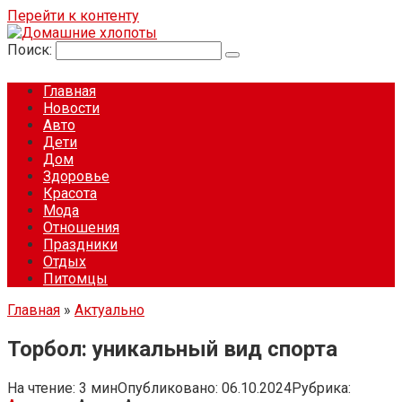
Перейти к контенту
Поиск:
Главная
Новости
Авто
Дети
Дом
Здоровье
Красота
Мода
Отношения
Праздники
Отдых
Питомцы
Главная
»
Актуально
Торбол: уникальный вид спорта
На чтение:
3 мин
Опубликовано:
06.10.2024
Рубрика: