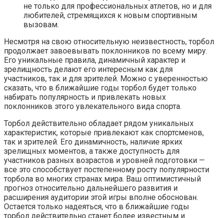
не только для профессиональных атлетов, но и для
любителей, стремящихся к новым спортивным
вызовам.
Несмотря на свою относительную неизвестность, торбол
продолжает завоевывать поклонников по всему миру.
Его уникальные правила, динамичный характер и
зрелищность делают его интересным как для
участников, так и для зрителей. Можно с уверенностью
сказать, что в ближайшие годы торбол будет только
набирать популярность и привлекать новых
поклонников этого увлекательного вида спорта.
Торбол действительно обладает рядом уникальных
характеристик, которые привлекают как спортсменов,
так и зрителей. Его динамичность, наличие ярких
зрелищных моментов, а также доступность для
участников разных возрастов и уровней подготовки —
все это способствует постепенному росту популярности
торбола во многих странах мира. Ваш оптимистичный
прогноз относительно дальнейшего развития и
расширения аудитории этой игры вполне обоснован.
Остается только надеяться, что в ближайшие годы
торбол действительно станет более известным и