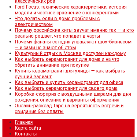
классических роз
Ford Focus: технические характеристики, история
модели и честное сравнение с конкурентами
Что делать, если в доме проблемы с
электричеством
Почему российские хиты звучат именно так — и кто
реально решает, что попадет в чарты
Почему фанаты сегодня управляют шоу-бизнесом
— и сами не знают об этом
Культурный отдых в Москве доступен каждому
Как выбрать керамогранит для дома и на что
обратить внимание при покупке
Купить керамогранит для улицы — как выбрать
лучший вариант
Как выбрать и купить керамогранит для офиса
Как выбрать керамогранит для своего дома
Коробка-сюрприз с воздушными шарами для дня
рождения: описание и варианты оформления
Онлайн-расклад Таро на вероятность встречи и
свидания без оплаты
Главная
Карта сайта
Контакты