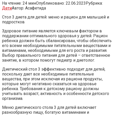
На чтение:
24 мин
Опубликовано:
22.06.2023
Рубрика:
Дети
Автор:
Асафетида
Стол 3 диета для детей: меню и рацион для малышей и
подростков
Здоровое питание является ключевым фактором в
поддержании оптимального здоровья у детей. Рацион
ребенка должен быть сбалансирован, чтобы обеспечить
его всеми необходимыми питательными веществами и
витаминами, необходимыми для его роста и развития.
Выбор правильного питания для детей – ответственное
занятие, в котором помогут педиатр и диетолог.
Диетический стол 3 эффективно подходит для детей,
поскольку дает все необходимые питательные
вещества, при этом исключая из рациона продукты,
которые могут негативно сказаться на здоровье
ребенка. Требования к детскому рациону должны
учитывать возраст, активность и особенности детского
организма.
Меню диетического стола 3 для детей включает
разнообразную пищу, богатую витаминами и