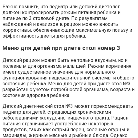
Важно помнить, что педиатр или детский диетолог
должен контролировать режим питания ребенка и
питание по 3 столовой диете. По результатам
наблюдений и анализов в рацион можно вносить
коррективы, обеспечивающие максимальную пользу и
эффективность диеты для ребенка.
Меню для детей при диете стол номер 3
Детский рацион может быть не только вкусным, но и
полезным для организма малышей. Режим кормления
имеет существенное значение для нормального
функционирования пищеварительной системы и общего
состояния ребенка. Меню для детей при диете стол №3
разработан с учетом потребностей организма, возраста и
состояния здоровья ребенка.
Детский диетический стол №3 может порекомендовать
педиатр для детей, страдающих хроническими
заболеваниями желудочно-кишечного тракта. Рацион
питания ограничивает употребление некоторых
продуктов, таких как острый перец, соленые огурцы и
маринады, жирные мясные и рыбные блюда. Однако