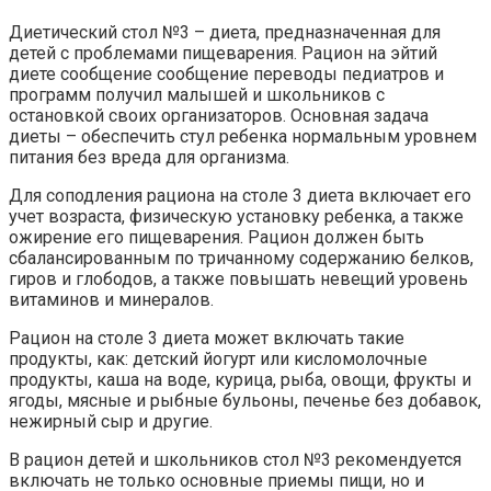
Диетический стол №3 – диета, предназначенная для
детей с проблемами пищеварения. Рацион на эйтий
диете сообщение сообщение переводы педиатров и
программ получил малышей и школьников с
остановкой своих организаторов. Основная задача
диеты – обеспечить стул ребенка нормальным уровнем
питания без вреда для организма.
Для соподления рациона на столе 3 диета включает его
учет возраста, физическую установку ребенка, а также
ожирение его пищеварения. Рацион должен быть
сбалансированным по тричанному содержанию белков,
гиров и глободов, а также повышать невещий уровень
витаминов и минералов.
Рацион на столе 3 диета может включать такие
продукты, как: детский йогурт или кисломолочные
продукты, каша на воде, курица, рыба, овощи, фрукты и
ягоды, мясные и рыбные бульоны, печенье без добавок,
нежирный сыр и другие.
В рацион детей и школьников стол №3 рекомендуется
включать не только основные приемы пищи, но и