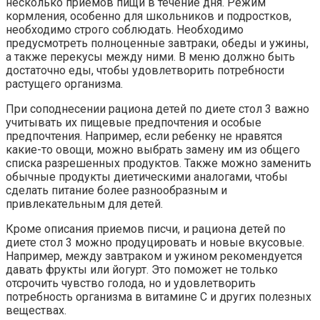
несколько приемов пищи в течение дня. Режим
кормления, особенно для школьников и подростков,
необходимо строго соблюдать. Необходимо
предусмотреть полноценные завтраки, обеды и ужины,
а также перекусы между ними. В меню должно быть
достаточно еды, чтобы удовлетворить потребности
растущего организма.
При соподнесении рациона детей по диете стол 3 важно
учитывать их пищевые предпочтения и особые
предпочтения. Например, если ребенку не нравятся
какие-то овощи, можно выбрать замену им из общего
списка разрешенных продуктов. Также можно заменить
обычные продукты диетическими аналогами, чтобы
сделать питание более разнообразным и
привлекательным для детей.
Кроме описания приемов писчи, и рациона детей по
диете стол 3 можно продуцировать и новые вкусовые.
Например, между завтраком и ужином рекомендуется
давать фрукты или йогурт. Это поможет не только
отсрочить чувство голода, но и удовлетворить
потребность организма в витамине С и других полезных
веществах.