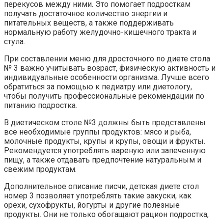
перекусов между ними. Это помогает подросткам
получать достаточное количество энергии и
питательных веществ, а также поддерживать
нормальную работу желудочно-кишечного тракта и
стула.
При составлении меню для дросточного по диете стола
№ 3 важно учитывать возраст, физическую активность и
индивидуальные особенности организма. Лучше всего
обратиться за помощью к педиатру или диетологу,
чтобы получить профессиональные рекомендации по
питанию подростка.
В диетическом столе №3 должны быть представлены
все необходимые группы продуктов: мясо и рыба,
молочные продукты, крупы и крупы, овощи и фрукты.
Рекомендуется употреблять вареную или запеченную
пищу, а также отдавать предпочтение натуральным и
свежим продуктам.
Дополнительное описание писчи, детская диете стол
номер 3 позволяет употреблять такие закуски, как
орехи, сухофрукты, йогурты и другие полезные
продукты. Они не только обогащают рацион подростка,