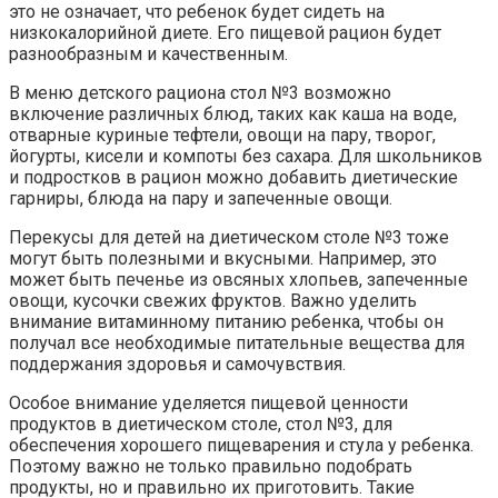
это не означает, что ребенок будет сидеть на
низкокалорийной диете. Его пищевой рацион будет
разнообразным и качественным.
В меню детского рациона стол №3 возможно
включение различных блюд, таких как каша на воде,
отварные куриные тефтели, овощи на пару, творог,
йогурты, кисели и компоты без сахара. Для школьников
и подростков в рацион можно добавить диетические
гарниры, блюда на пару и запеченные овощи.
Перекусы для детей на диетическом столе №3 тоже
могут быть полезными и вкусными. Например, это
может быть печенье из овсяных хлопьев, запеченные
овощи, кусочки свежих фруктов. Важно уделить
внимание витаминному питанию ребенка, чтобы он
получал все необходимые питательные вещества для
поддержания здоровья и самочувствия.
Особое внимание уделяется пищевой ценности
продуктов в диетическом столе, стол №3, для
обеспечения хорошего пищеварения и стула у ребенка.
Поэтому важно не только правильно подобрать
продукты, но и правильно их приготовить. Такие