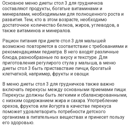
Основное меню диеты стол 3 для грудничков
составляют продукты, богатые витаминами и
минералами, необходимыми для полноценного роста и
развития. Тем, кто в этом возрасте, необходимо
достаточное количество белков, жиров, углеводов, а
также витаминов и минералов.
Рацион питания при диете стол 3 для малышей
возможно повторяется в соответствии с требованиями и
рекомендациями педиатра. В него входят различные
блюда, разнообразные по вкусу и текстуре. Для
приготовления регулирого стула у малыша, в меню
диеты стол 3 быть приставствие пичци, брогатый
клетчаткой, например, фрукты и овощи.
В меню диеты стол 3 для грудничков также важно
включать перекусы между основными приемами пищи.
Перекусы должны быть легкими и сбалансированными,
с низким содержанием жира и сахара. Употребление
орехов, фруктов или йогурта в качестве перекуса
поможет удовлетворить потребности детского
организма в питательных веществах и принесет пользу
его здоровью.