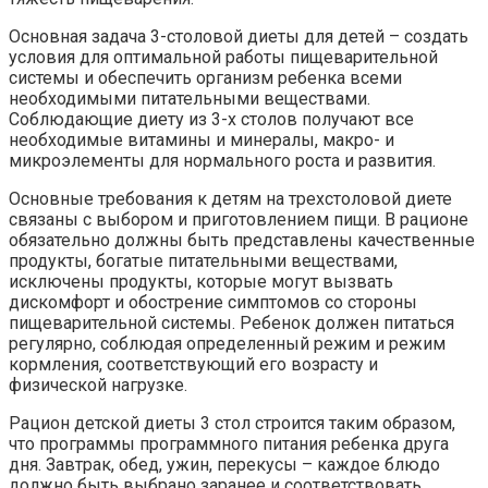
Основная задача 3-столовой диеты для детей – создать
условия для оптимальной работы пищеварительной
системы и обеспечить организм ребенка всеми
необходимыми питательными веществами.
Соблюдающие диету из 3-х столов получают все
необходимые витамины и минералы, макро- и
микроэлементы для нормального роста и развития.
Основные требования к детям на трехстоловой диете
связаны с выбором и приготовлением пищи. В рационе
обязательно должны быть представлены качественные
продукты, богатые питательными веществами,
исключены продукты, которые могут вызвать
дискомфорт и обострение симптомов со стороны
пищеварительной системы. Ребенок должен питаться
регулярно, соблюдая определенный режим и режим
кормления, соответствующий его возрасту и
физической нагрузке.
Рацион детской диеты 3 стол строится таким образом,
что программы программного питания ребенка друга
дня. Завтрак, обед, ужин, перекусы – каждое блюдо
должно быть выбрано заранее и соответствовать