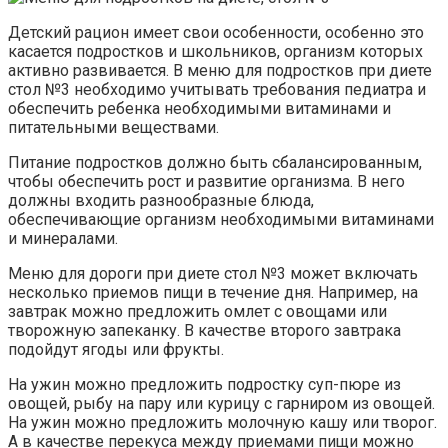
Детский рацион имеет свои особенности, особенно это
касается подростков и школьников, организм которых
активно развивается. В меню для подростков при диете
стол №3 необходимо учитывать требования педиатра и
обеспечить ребенка необходимыми витаминами и
питательными веществами.
Питание подростков должно быть сбалансированным,
чтобы обеспечить рост и развитие организма. В него
должны входить разнообразные блюда,
обеспечивающие организм необходимыми витаминами
и минералами.
Меню для дороги при диете стол №3 может включать
несколько приемов пищи в течение дня. Например, на
завтрак можно предложить омлет с овощами или
творожную запеканку. В качестве второго завтрака
подойдут ягоды или фрукты.
На ужин можно предложить подростку суп-пюре из
овощей, рыбу на пару или курицу с гарниром из овощей.
На ужин можно предложить молочную кашу или творог.
А в качестве перекуса между приемами пищи можно