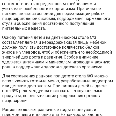
соответствовать определенным требованиям и
учитывать особенности их организма. Правильное
питание является основой для нормализации работы
пищеварительной системы, поддержания нормального
стула и обеспечения достаточного поступления
питательных веществ.
Основу питания детей на диетическом столе №3
составляет легкая и нераздражающая пища. Ребенок
должен получать достаточное количество белков,
жиров и углеводов, чтобы обеспечить его необходимой
энергией для роста и развития. Особое внимание
уделяется витаминам и минералам, играющим важную
роль в поддержании здоровья детского организма.
Для составления рациона при детете стола №3 можно
использовать готовые меню, разработанные педиатром
или детским диетологом. При питании детей на диете
стол №3 рекомендуется включать легкоусвояемые
продукты, не вызывающие раздражения органов
пищеварения.
Рацион включает различные виды перекусов и
приемов пищи в течение дня. Например, младенцы