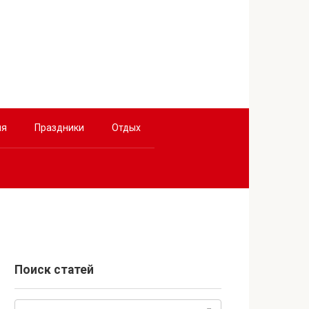
ия
Праздники
Отдых
Поиск статей
Поиск: