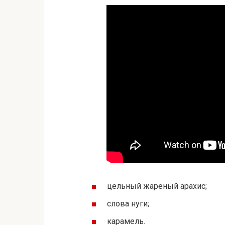
цельный жареный арахис;
слова нуги;
карамель.