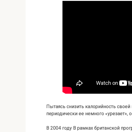
Пытаясь снизить калорийность своей 
периодически ее немного «урезает», 
В 2004 году В рамках британской пр