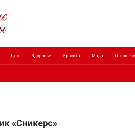
Дом
Здоровье
Красота
Мода
Отношен
ик «Сникерс»