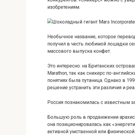
изобретениям.
Необычное название, которое перево
получил в честь любимой лошадки се
массового выпуска конфет.
Это интересно: на Британских остров
Marathon, так как сникерс по-английс
понятиях была путаница. Однако в 199
решение устранить эти различия и ре
Россия познакомилась с известным з
Большую роль в продвижении арахис
она позиционировалась как «энергет
активной умственной или физической