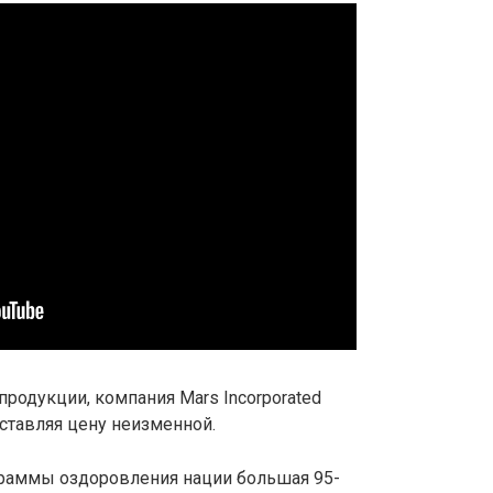
продукции, компания Mars Incorporated
оставляя цену неизменной.
ограммы оздоровления нации большая 95-