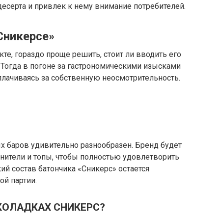
есерта и привлек к нему внимание потребителей.
«Сникерсе»
е, гораздо проще решить, стоит ли вводить его
. Тогда в погоне за гастрономическими изысками
сплачиваясь за собственную неосмотрительность.
 баров удивительно разнообразен. Бренд будет
нители и топы, чтобы полностью удовлетворить
ий состав батончика «Сникерс» остается
й партии.
КОЛАДКАХ СНИКЕРС?