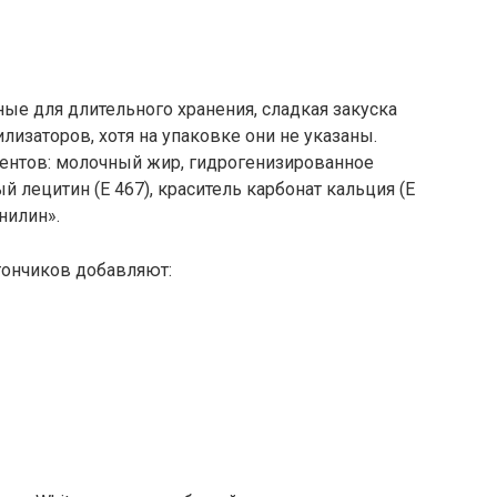
ные для длительного хранения, сладкая закуска
илизаторов, хотя на упаковке они не указаны.
ентов: молочный жир, гидрогенизированное
 лецитин (Е 467), краситель карбонат кальция (Е
нилин».
тончиков добавляют: