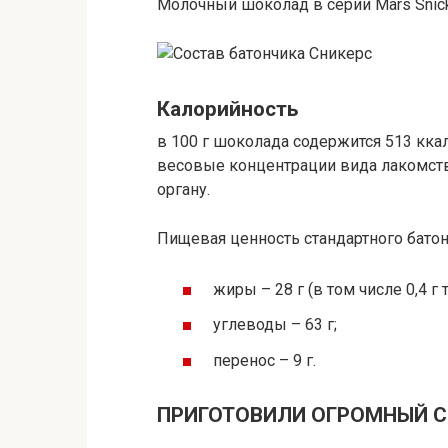
Молочный шоколад в серии Mars Snick
Калорийность
в 100 г шоколада содержится 513 кка
весовые концентрации вида лакомства
органу.
Пищевая ценность стандартного батон
жиры – 28 г (в том числе 0,4 г
углеводы – 63 г;
перенос – 9 г.
ПРИГОТОВИЛИ ОГРОМНЫЙ С