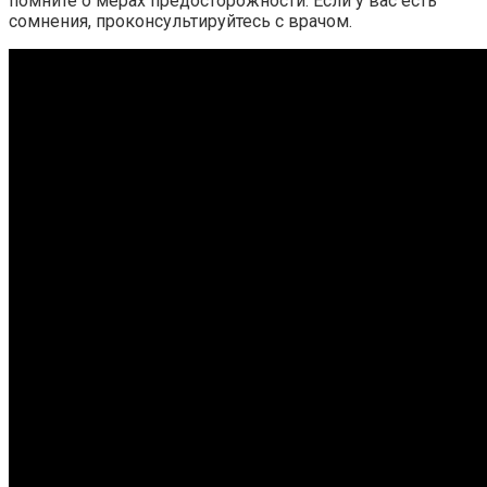
помните о мерах предосторожности. Если у вас есть
сомнения, проконсультируйтесь с врачом.