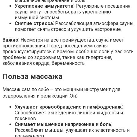
мышечное напряжение и боль.
Укрепление иммунитета⁚
Регулярные посещения
сауны могут способствовать укреплению
иммунной системы.
Снятие стресса⁚
Расслабляющая атмосфера сауны
помогает снять стресс и улучшить настроение.
Важно⁚
Несмотря на все преимущества, сауна имеет
противопоказания. Перед посещением сауны
проконсультируйтесь с врачом, особенно если у вас есть
проблемы со здоровьем, такие как гипертония,
заболевания сердца, беременность.
Польза массажа
Массаж сам по себе – это мощный инструмент для
оздоровления и релаксации. Он⁚
Улучшает кровообращение и лимфодренаж⁚
Способствует выведению лишней жидкости и
токсинов.
Снимает мышечное напряжение и боль⁚
Расслабляет мышцы, улучшает их эластичность и
подвижность.