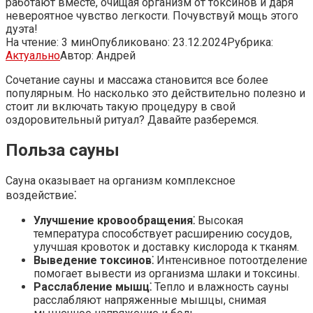
работают вместе, очищая организм от токсинов и даря
невероятное чувство легкости. Почувствуй мощь этого
дуэта!
На чтение:
3 мин
Опубликовано:
23.12.2024
Рубрика:
Актуально
Автор:
Андрей
Сочетание сауны и массажа становится все более
популярным. Но насколько это действительно полезно и
стоит ли включать такую процедуру в свой
оздоровительный ритуал? Давайте разберемся.
Польза сауны
Сауна оказывает на организм комплексное
воздействие⁚
Улучшение кровообращения⁚
Высокая
температура способствует расширению сосудов,
улучшая кровоток и доставку кислорода к тканям.
Выведение токсинов⁚
Интенсивное потоотделение
помогает вывести из организма шлаки и токсины.
Расслабление мышц⁚
Тепло и влажность сауны
расслабляют напряженные мышцы, снимая