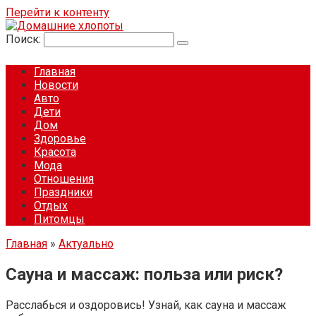
Перейти к контенту
Поиск:
Главная
Новости
Авто
Дети
Дом
Здоровье
Красота
Мода
Отношения
Праздники
Отдых
Питомцы
Главная
»
Актуально
Сауна и массаж: польза или риск?
Расслабься и оздоровись! Узнай, как сауна и массаж