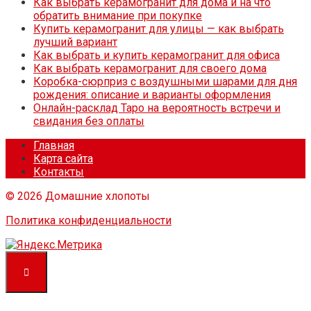
Как выбрать керамогранит для дома и на что
обратить внимание при покупке
Купить керамогранит для улицы — как выбрать
лучший вариант
Как выбрать и купить керамогранит для офиса
Как выбрать керамогранит для своего дома
Коробка-сюрприз с воздушными шарами для дня
рождения: описание и варианты оформления
Онлайн-расклад Таро на вероятность встречи и
свидания без оплаты
Главная
Карта сайта
Контакты
© 2026 Домашние хлопоты
Политика конфиденциальности