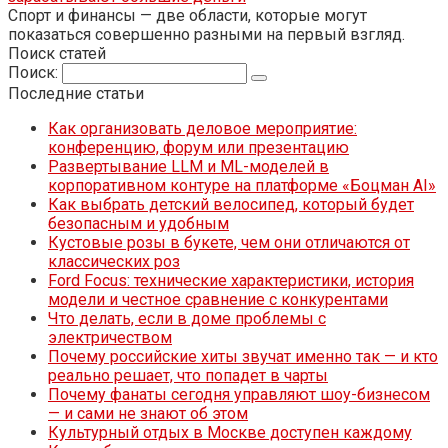
Спорт и финансы — две области, которые могут
показаться совершенно разными на первый взгляд.
Поиск статей
Поиск:
Последние статьи
Как организовать деловое мероприятие:
конференцию, форум или презентацию
Развертывание LLM и ML-моделей в
корпоративном контуре на платформе «Боцман AI»
Как выбрать детский велосипед, который будет
безопасным и удобным
Кустовые розы в букете, чем они отличаются от
классических роз
Ford Focus: технические характеристики, история
модели и честное сравнение с конкурентами
Что делать, если в доме проблемы с
электричеством
Почему российские хиты звучат именно так — и кто
реально решает, что попадет в чарты
Почему фанаты сегодня управляют шоу-бизнесом
— и сами не знают об этом
Культурный отдых в Москве доступен каждому