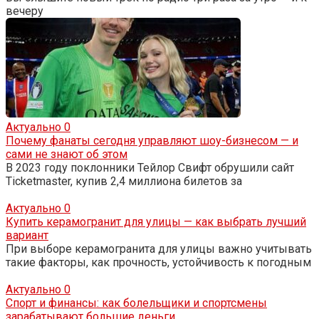
вечеру
Актуально
0
Почему фанаты сегодня управляют шоу-бизнесом — и
сами не знают об этом
В 2023 году поклонники Тейлор Свифт обрушили сайт
Ticketmaster, купив 2,4 миллиона билетов за
Актуально
0
Купить керамогранит для улицы — как выбрать лучший
вариант
При выборе керамогранита для улицы важно учитывать
такие факторы, как прочность, устойчивость к погодным
Актуально
0
Спорт и финансы: как болельщики и спортсмены
зарабатывают большие деньги