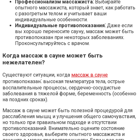
Профессионализм массажиста⁚
Выбирайте
опытного массажиста, который знает, как работать
с разогретым телом и учитывает ваши
индивидуальные особенности.
Индивидуальные противопоказания⁚
Даже если
вы хорошо переносите сауну, массаж может быть
противопоказан при некоторых заболеваниях.
Проконсультируйтесь с врачом.
Когда массаж в сауне может быть
нежелателен?
Существуют ситуации, когда
массаж в сауне
противопоказан⁚ высокая температура тела, острые
воспалительные процессы, сердечно-сосудистые
заболевания в тяжелой форме, беременность (особенно
на поздних сроках).
Массаж в сауне может быть полезной процедурой для
расслабления мышц и улучшения общего самочувствия,
но только при правильном подходе и отсутствии
противопоказаний. Внимательно оцените состояние
своего здоровья, выберите опытного массажиста и