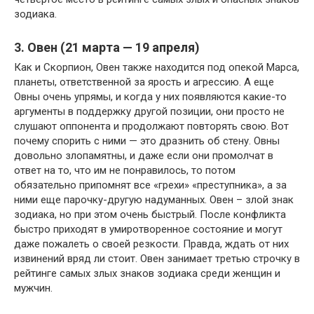
зодиака.
3. Овен (21 марта — 19 апреля)
Как и Скорпион, Овен также находится под опекой Марса,
планеты, ответственной за ярость и агрессию. А еще
Овны очень упрямы, и когда у них появляются какие-то
аргументы в поддержку другой позиции, они просто не
слушают оппонента и продолжают повторять свою. Вот
почему спорить с ними — это дразнить об стену. Овны
довольно злопамятны, и даже если они промолчат в
ответ на то, что им не понравилось, то потом
обязательно припомнят все «грехи» «преступника», а за
ними еще парочку-другую надуманных. Овен – злой знак
зодиака, но при этом очень быстрый. После конфликта
быстро приходят в умиротворенное состояние и могут
даже пожалеть о своей резкости. Правда, ждать от них
извинений вряд ли стоит. Овен занимает третью строчку в
рейтинге самых злых знаков зодиака среди женщин и
мужчин.