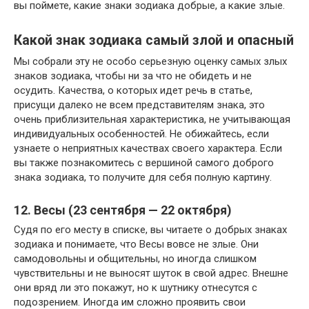
вы поймете, какие знаки зодиака добрые, а какие злые.
Какой знак зодиака самый злой и опасный
Мы собрали эту не особо серьезную оценку самых злых
знаков зодиака, чтобы ни за что не обидеть и не
осудить. Качества, о которых идет речь в статье,
присущи далеко не всем представителям знака, это
очень приблизительная характеристика, не учитывающая
индивидуальных особенностей. Не обижайтесь, если
узнаете о неприятных качествах своего характера. Если
вы также познакомитесь с вершиной самого доброго
знака зодиака, то получите для себя полную картину.
12. Весы (23 сентября — 22 октября)
Судя по его месту в списке, вы читаете о добрых знаках
зодиака и понимаете, что Весы вовсе не злые. Они
самодовольны и общительны, но иногда слишком
чувствительны и не выносят шуток в свой адрес. Внешне
они вряд ли это покажут, но к шутнику отнесутся с
подозрением. Иногда им сложно проявить свои