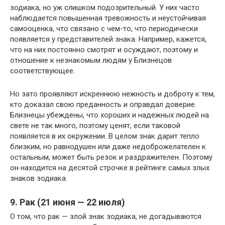
зодиака, но уж слишком подозрительный. У них часто
наблюдается повышенная тревожность и неустойчивая
самооценка, что связано с чем-то, что периодически
появляется у представителей знака. Например, кажется,
что на них постоянно смотрят и осуждают, поэтому и
отношение к незнакомым людям у Близнецов
соответствующее.
Но зато проявляют искреннюю нежность и доброту к тем,
кто доказал свою преданность и оправдал доверие.
Близнецы убеждены, что хороших и надежных людей на
свете не так много, поэтому ценят, если таковой
появляется в их окружении. В целом знак дарит тепло
близким, но равнодушен или даже недоброжелателен к
остальным, может быть резок и раздражителен. Поэтому
он находится на десятой строчке в рейтинге самых злых
знаков зодиака.
9. Рак (21 июня — 22 июля)
О том, что рак — злой знак зодиака, не догадываются