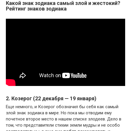
Какой знак зодиака самый злой и жестокий?
Рейтинг знаков зодиака
2. Козерог (22 декабря — 19 января)
Еще немного, и Козерог обозначил бы себя как самый
злой знак зодиака в мире. Но пока мы отводим ему
почетное второе место в нашем списке злодеев. Дело в
том, что представители стихии земли мудры и не особо