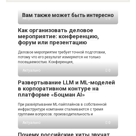
Вам также может быть интересно
Актуально
0
Как организовать деловое
мероприятие: конференцию,
форум или презентацию
Деловое мероприятие требует точной подготовки,
потому что его результат измеряется не только
посещаемостью. Конференция,
Актуально
0
Развертывание LLM и ML-моделей
в корпоративном контуре на
платформе «Боцман AI»
При развёртывании ML-пайплайнов в собственной
инфраструктуре компании сталкиваются с тремя
группами вопросов: производительность и
Актуально
0
Почему российские хиты звучат