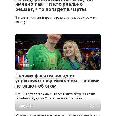
именно так — и кто реально
решает, что попадет в чарты
Вы слышите новый трек по радио три раза за утро — и к
вечеру
Актуально
0
Почему фанаты сегодня
управляют шоу-бизнесом — и сами
не знают об этом
В 2023 году поклонники Тейлор Свифт обрушили сайт
Ticketmaster, купив 2,4 миллиона билетов за
Актуально
0
Купить керамогранит для улицы —