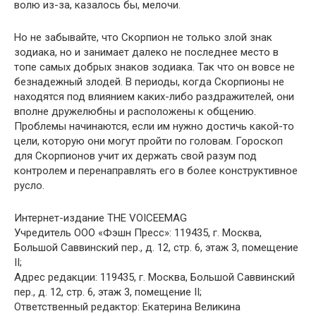
волю из-за, казалось бы, мелочи.
Но не забывайте, что Скорпион не только злой знак
зодиака, но и занимает далеко не последнее место в
топе самых добрых знаков зодиака. Так что он вовсе не
безнадежный злодей. В периоды, когда Скорпионы не
находятся под влиянием каких-либо раздражителей, они
вполне дружелюбны и расположены к общению.
Проблемы начинаются, если им нужно достичь какой-то
цели, которую они могут пройти по головам. Гороскоп
для Скорпионов учит их держать свой разум под
контролем и перенаправлять его в более конструктивное
русло.
Интернет-издание THE VOICEEMAG
Учредитель ООО «Фэшн Пресс»: 119435, г. Москва,
Большой Саввинский пер., д. 12, стр. 6, этаж 3, помещение
II;
Адрес редакции: 119435, г. Москва, Большой Саввинский
пер., д. 12, стр. 6, этаж 3, помещение II;
Ответственный редактор: Екатерина Великина