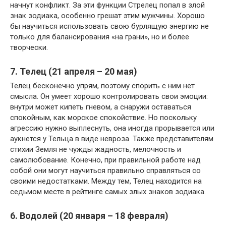
начнут конфликт. За эти функции Стрелец попал в злой
знак зодиака, особенно грешат этим мужчины. Хорошо
бы научиться использовать свою бурлящую энергию не
только для балансирования «на грани», но и более
творчески.
7. Телец (21 апреля – 20 мая)
Телец бесконечно упрям, поэтому спорить с ним нет
смысла. Он умеет хорошо контролировать свои эмоции:
внутри может кипеть гневом, а снаружи оставаться
спокойным, как морское спокойствие. Но поскольку
агрессию нужно выплеснуть, она иногда прорывается или
аукнется у Тельца в виде невроза. Также представителям
стихии Земля не чужды жадность, мелочность и
самолюбование. Конечно, при правильной работе над
собой они могут научиться правильно справляться со
своими недостатками. Между тем, Телец находится на
седьмом месте в рейтинге самых злых знаков зодиака.
6. Водолей (20 января – 18 февраля)