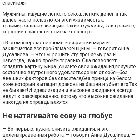
спасителя.
Мужчины, ищущие легкого секса, легких денег и так
далее, часто пользуются этой уязвимостью
травмированных женщин. Такие мужчины, как правило,
хорошие психологи, отмечает эксперт.
«В этом «перекошенном» восприятии мира и
заключается вся проблема женщины, — говорит Анна
Дусалиева. — Чтобы решить эту проблему раз и
навсегда, нужно пройти терапию. Она позволяет
сгладить картину мира. ,снизьте свои ожидания,получите
состояние внутреннего удовлетворения от себя—без
внешних факторов,без спасителя,без принца на белом
коне,который вытащит дракона из башни и убьет его.Так
не бывает!И идеализации и высокие ожидания всегда
ведут к разочарованию, потому что высокие ожидания
никогда не оправдываются.
Не натягивайте сову на глобус
— Во-первых, нужно снизить ожидания, и это
целенаправленная работа, — говорит Анна Дусалиева. —