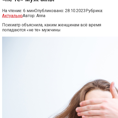
На чтение:
6 мин
Опубликовано:
28.10.2023
Рубрика:
Актуально
Автор:
Anna
Психиатр объяснила, каким женщинам всё время
попадаются «не те» мужчины