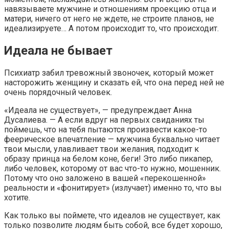
навязываете мужчине и отношениям проекцию отца и
матери, ничего от него не ждете, не строите планов, не
идеализируете… А потом происходит то, что происходит.
Идеала не бывает
Психиатр забил тревожный звоночек, который может
насторожить женщину и сказать ей, что она перед ней не
очень порядочный человек.
«Идеала не существует», — предупреждает Анна
Дусалиева. — А если вдруг на первых свиданиях ты
поймешь, что на тебя пытаются произвести какое-то
феерическое впечатление — мужчина буквально читает
твои мысли, улавливает твои желания, подходит к
образу принца на белом коне, беги! Это либо пикапер,
либо человек, которому от вас что-то нужно, мошенник.
Потому что оно заложено в вашей «перекошенной»
реальности и «фонитирует» (излучает) именно то, что вы
хотите.
Как только вы поймете, что идеалов не существует, как
только позволите людям быть собой, все будет хорошо,