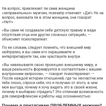
На вопрос, привлекает ли сама женщина
«неправильных» мужчин, психиатр отвечает: «Да!» Но на
вопрос, виновата ли в этом женщина, она говорит:
«Нет!»
«Вы сами не создавали себе детскую травму в виде
отсутствия отца или других сложных ситуаций», —
объясняет психотерапевт.
По ее словам, следует помнить, что внешний мир
нейтрален, и вы сами его окрашиваете и
интерпретируете так, как чувствуете внутри.
«Вы навязываете свою проекцию внешнему миру, и
ваша реальность формируется в соответствии с вашим
внутренним запросом», — говорит психотерапевт. —
После каждой истории отношений, где ты несчастна или
тебе плохо, спроси себя, что я получаю от этого, в чем
моя выгода, почему я хочу видеть это в своей жизни,
почему я выбираю страдать? Это отличная возможность
для саморефлексии и работы над осознанностью.
Почему я притягиваю ПРОБЛЕМНЫХ мужчин?