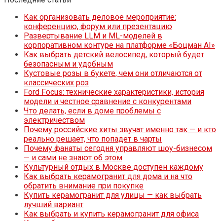
Как организовать деловое мероприятие:
конференцию, форум или презентацию
Развертывание LLM и ML-моделей в
корпоративном контуре на платформе «Боцман AI»
Как выбрать детский велосипед, который будет
безопасным и удобным
Кустовые розы в букете, чем они отличаются от
классических роз
Ford Focus: технические характеристики, история
модели и честное сравнение с конкурентами
Что делать, если в доме проблемы с
электричеством
Почему российские хиты звучат именно так — и кто
реально решает, что попадет в чарты
Почему фанаты сегодня управляют шоу-бизнесом
— и сами не знают об этом
Культурный отдых в Москве доступен каждому
Как выбрать керамогранит для дома и на что
обратить внимание при покупке
Купить керамогранит для улицы — как выбрать
лучший вариант
Как выбрать и купить керамогранит для офиса