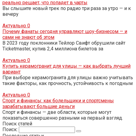
реально решает, что попадет в чарты
Вы слышите новый трек по радио три раза за утро — и к
вечеру
Актуально
0
Почему фанаты сегодня управляют шоу-бизнесом — и
сами не знают об этом
В 2023 году поклонники Тейлор Свифт обрушили сайт
Ticketmaster, купив 2,4 миллиона билетов за
Актуально
0
Купить керамогранит для улицы — как выбрать лучший
вариант
При выборе керамогранита для улицы важно учитывать
такие факторы, как прочность, устойчивость к погодным
Актуально
0
Спорт и финансы: как болельщики и спортсмены
зарабатывают большие деньги
Спорт и финансы — две области, которые могут
показаться совершенно разными на первый взгляд.
Поиск статей
Поиск:
Последние статьи