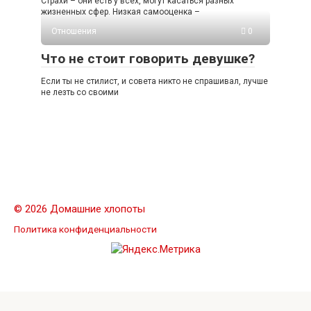
Страхи – они есть у всех, могут касаться разных
жизненных сфер. Низкая самооценка –
Отношения
0
Что не стоит говорить девушке?
Если ты не стилист, и совета никто не спрашивал, лучше
не лезть со своими
© 2026 Домашние хлопоты
Политика конфиденциальности