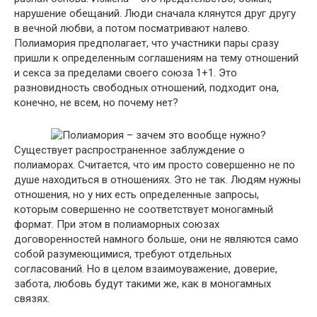
нарушение обещаний. Люди сначала клянутся друг другу
в вечной любви, а потом посматривают налево.
Полиамория предполагает, что участники пары сразу
пришли к определенным соглашениям на тему отношений
и секса за пределами своего союза 1+1. Это
разновидность свободных отношений, подходит она,
конечно, не всем, но почему нет?
Существует распространенное заблуждение о
полиаморах. Считается, что им просто совершенно не по
душе находиться в отношениях. Это не так. Людям нужны
отношения, но у них есть определенные запросы,
которым совершенно не соответствует моногамный
формат. При этом в полиаморных союзах
договоренностей намного больше, они не являются само
собой разумеющимися, требуют отдельных
согласований. Но в целом взаимоуважение, доверие,
забота, любовь будут такими же, как в моногамных
связях.