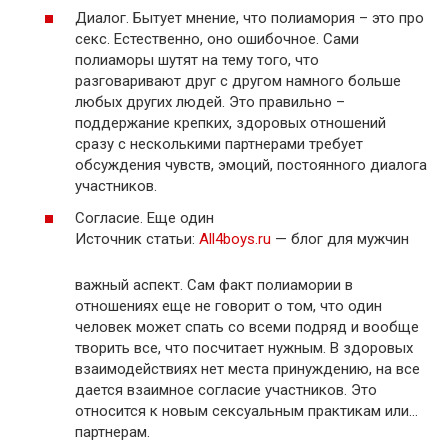
Диалог. Бытует мнение, что полиамория – это про
секс. Естественно, оно ошибочное. Сами
полиаморы шутят на тему того, что
разговаривают друг с другом намного больше
любых других людей. Это правильно –
поддержание крепких, здоровых отношений
сразу с несколькими партнерами требует
обсуждения чувств, эмоций, постоянного диалога
участников.
Согласие. Еще один
Источник статьи:
All4boys.ru
— блог для мужчин
важный аспект. Сам факт полиамории в
отношениях еще не говорит о том, что один
человек может спать со всеми подряд и вообще
творить все, что посчитает нужным. В здоровых
взаимодействиях нет места принуждению, на все
дается взаимное согласие участников. Это
относится к новым сексуальным практикам или…
партнерам.