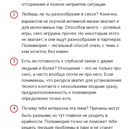
отторжение и полное неприятие ситуации.
Любишь ли ты разнообразие в сексе? Конечно,
вариантов не скучной интимной жизни хватает и
для моногамных пар. Способов много – ролевые
игры, секс-игрушки, прочее. Но некоторым этого
не хватает, и они ищут разнообразие в партнерах.
Полиамория – легальный способ спать с теми, с
кем хочется, без измен.
Есть ли готовность к глубокой связи с двумя
людьми и более? Отношения – это не только про
секс, а часто вообще почти не про него. Если
понимаешь, что ресурса хватит для установления
тесного контакта с несколькими людьми сразу,
предрасположенность к полиамории
определенно точно есть.
Почему тебе интересна эта тема? Причины могут
быть разными, но тут главное не уходить в
крайности. Полиамория точно не поможет тебе
решить текущие проблемы в паре и не станет