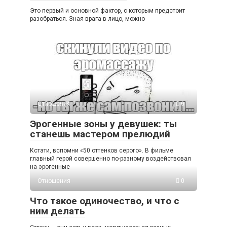
Это первый и основной фактор, с которым предстоит
разобраться. Зная врага в лицо, можно
Отношения
0
Эрогенные зоны у девушек: ты
станешь мастером прелюдий
Кстати, вспомни «50 оттенков серого». В фильме
главный герой совершенно по-разному воздействовал
на эрогенные
Отношения
0
Что такое одиночество, и что с
ним делать