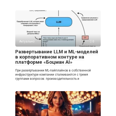
Актуально
0
Развертывание LLM и ML-моделей
в корпоративном контуре на
платформе «Боцман AI»
При развёртывании ML-пайплайнов в собственной
инфраструктуре компании сталкиваются с тремя
группами вопросов: производительность и