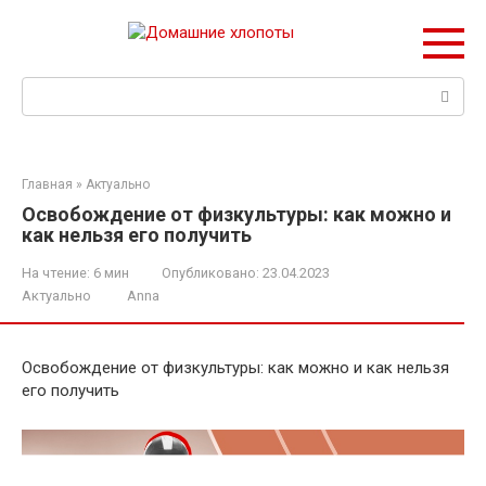
Перейти
к
контенту
Поиск:
Главная
»
Актуально
Освобождение от физкультуры: как можно и
как нельзя его получить
На чтение:
6 мин
Опубликовано:
23.04.2023
Актуально
Anna
Освобождение от физкультуры: как можно и как нельзя
его получить