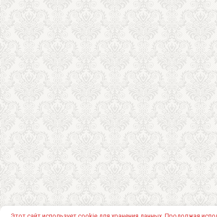
Этот сайт использует cookie для хранения данных. Продолжая испо