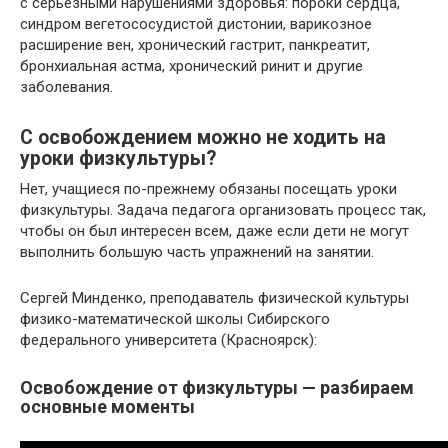
с серьезными нарушениями здоровья: пороки сердца,
синдром вегетососудистой дистонии, варикозное
расширение вен, хронический гастрит, панкреатит,
бронхиальная астма, хронический ринит и другие
заболевания.
С освобождением можно не ходить на
уроки физкультуры?
Нет, учащиеся по-прежнему обязаны посещать уроки
физкультуры. Задача педагога организовать процесс так,
чтобы он был интересен всем, даже если дети не могут
выполнить большую часть упражнений на занятии.
Сергей Минденко, преподаватель физической культуры
физико-математической школы Сибирского
федерального университета (Красноярск):
Освобождение от физкультуры — разбираем
основные моменты