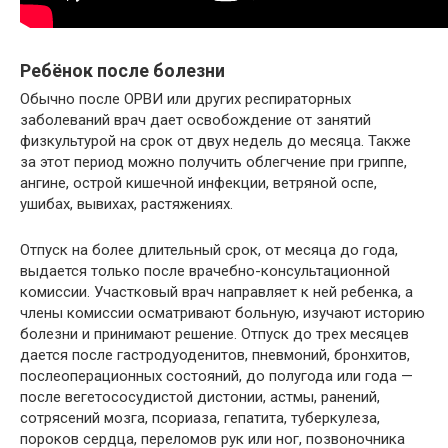
Ребёнок после болезни
Обычно после ОРВИ или других респираторных
заболеваний врач дает освобождение от занятий
физкультурой на срок от двух недель до месяца. Также
за этот период можно получить облегчение при гриппе,
ангине, острой кишечной инфекции, ветряной оспе,
ушибах, вывихах, растяжениях.
Отпуск на более длительный срок, от месяца до года,
выдается только после врачебно-консультационной
комиссии. Участковый врач направляет к ней ребенка, а
члены комиссии осматривают больную, изучают историю
болезни и принимают решение. Отпуск до трех месяцев
дается после гастродуоденитов, пневмоний, бронхитов,
послеоперационных состояний, до полугода или года —
после вегетососудистой дистонии, астмы, ранений,
сотрясений мозга, псориаза, гепатита, туберкулеза,
пороков сердца, переломов рук или ног, позвоночника