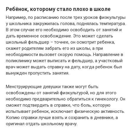
Ребёнок, которому стало плохо в школе
Например, по расписанию после трех уроков физкультуры
у школьника закружилась голова, поднялась температура.
В этом случае его необходимо освободить от занятий и
дать временное освобождение. Это может сделать
школьный фельдшер – точнее, он осмотрит ребенка,
скажет родителям забрать его из школы, а при
необходимости вызовет скорую помощь. Направление в
поликлинику может выписать и фельдшер, а участковый
врач может выдать справку на дату, когда ребенок был
вынужден пропустить занятия.
Менструирующие девушки также могут быть
освобождены от занятий физкультурой, но для этого
необходимо предварительно обратиться к гинекологу. Он
сможет подтвердить в справке, что боль, которую
испытывает ребенок, исключает физическую активность.
Копию справки лучше взять и сохранить в дневнике, а
оригинал отдать школьному врачу.