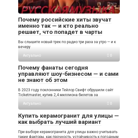
Актуально
0
Почему российские хиты звучат
именно так — и кто реально
решает, что попадет в чарты
Вы слышите новый трек по радио три раза за утро — и к
вечеру
Актуально
0
Почему фанаты сегодня
управляют шоу-бизнесом — и сами
не знают об этом
В 2023 году поклонники Тейлор Свифт обрушили сайт
Ticketmaster, купив 2,4 миллиона билетов за
Актуально
0
Купить керамогранит для улицы —
как выбрать лучший вариант
При выборе керамогранита для улицы важно учитывать
такие факторы, как прочность, устойчивость к погодным