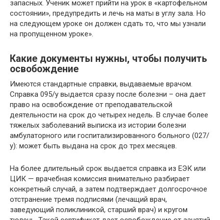
запасных. Ученик может прийти на урок в «картофельном
состоянии», предупредить и лечь на маты в углу зала. Но
на следующем уроке он должен сдать то, что мы узнали
на пропущенном уроке».
Какие документы нужны, чтобы получить
освобождение
Имеются стандартные справки, выдаваемые врачом.
Справка 095/у выдается сразу после болезни – она дает
право на освобождение от преподавательской
деятельности на срок до четырех недель. В случае более
тяжелых заболеваний выписка из истории болезни
амбулаторного или госпитализированного больного (027/
у): может быть выдана на срок до трех месяцев.
На более длительный срок выдается справка из ЕЭК или
ЦИК — врачебная комиссия внимательно разбирает
конкретный случай, а затем подтверждает долгосрочное
отстранение тремя подписями (лечащий врач,
заведующий поликлиникой, старший врач) и кругом
тюлень. Такой сертификат дает освобождение от занятий