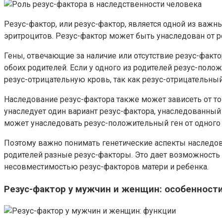
Резус-фактор, или резус-фактор, является одной из важн
эритроцитов. Резус-фактор может быть унаследован от р
Гены, отвечающие за наличие или отсутствие резус-факт
обоих родителей. Если у одного из родителей резус-положи
резус-отрицательную кровь, так как резус-отрицательны
Наследование резус-фактора также может зависеть от тог
унаследует один вариант резус-фактора, унаследованный
может унаследовать резус-положительный ген от одного и
Поэтому важно понимать генетические аспекты наследован
родителей разные резус-факторы. Это дает возможность
несовместимостью резус-факторов матери и ребенка.
Резус-фактор у мужчин и женщин: особенност