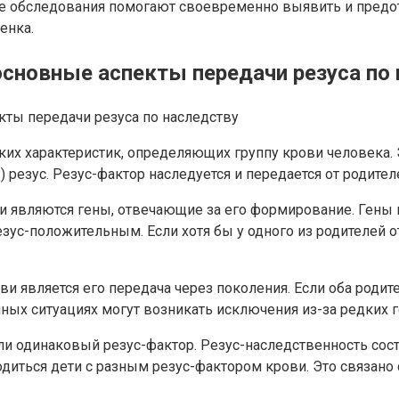
ие обследования помогают своевременно выявить и предо
енка.
основные аспекты передачи резуса по
ких характеристик, определяющих группу крови человека.
) резус. Резус-фактор наследуется и передается от родител
 являются гены, отвечающие за его формирование. Гены м
зус-положительным. Если хотя бы у одного из родителей о
и является его передача через поколения. Если оба родит
ых ситуациях могут возникать исключения из-за редких г
ли одинаковый резус-фактор. Резус-наследственность сост
диться дети с разным резус-фактором крови. Это связано