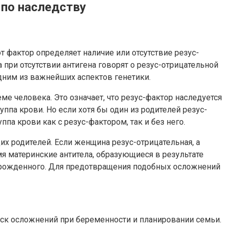
 по наследству
т фактор определяет наличие или отсутствие резус-
а при отсутствии антигена говорят о резус-отрицательной
одним из важнейших аспектов генетики.
е человека. Это означает, что резус-фактор наследуется
ппа крови. Но если хотя бы один из родителей резус-
па крови как с резус-фактором, так и без него.
х родителей. Если женщина резус-отрицательная, а
я материнские антитела, образующиеся в результате
ворожденного. Для предотвращения подобных осложнений
иск осложнений при беременности и планировании семьи.