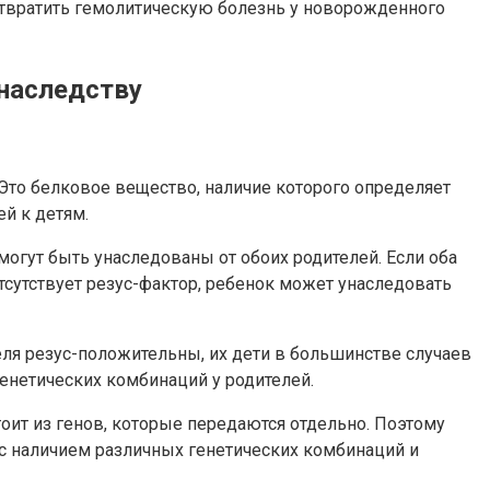
твратить гемолитическую болезнь у новорожденного
 наследству
 Это белковое вещество, наличие которого определяет
ей к детям.
огут быть унаследованы от обоих родителей. Если оба
тсутствует резус-фактор, ребенок может унаследовать
еля резус-положительны, их дети в большинстве случаев
енетических комбинаций у родителей.
оит из генов, которые передаются отдельно. Поэтому
 с наличием различных генетических комбинаций и