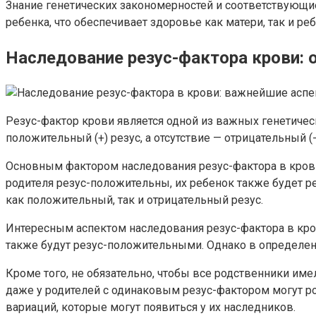
Знание генетических закономерностей и соответствующ
ребенка, что обеспечивает здоровье как матери, так и реб
Наследование резус-фактора крови: 
Резус-фактор крови является одной из важных генетичес
положительный (+) резус, а отсутствие — отрицательный (-
Основным фактором наследования резус-фактора в крови
родителя резус-положительны, их ребенок также будет ре
как положительный, так и отрицательный резус.
Интересным аспектом наследования резус-фактора в кров
также будут резус-положительными. Однако в определенн
Кроме того, не обязательно, чтобы все родственники име
даже у родителей с одинаковым резус-фактором могут ро
вариаций, которые могут появиться у их наследников.