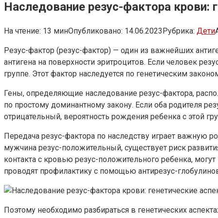
Наследование резус-фактора крови: 
На чтение:
13 мин
Опубликовано:
14.06.2023
Рубрика:
Дети
Резус-фактор (резус-фактор) — один из важнейших антиге
антигена на поверхности эритроцитов. Если человек резус
группе. Этот фактор наследуется по генетическим законо
Гены, определяющие наследование резус-фактора, располо
по простому доминантному закону. Если оба родителя рез
отрицательный, вероятность рождения ребенка с этой груп
Передача резус-фактора по наследству играет важную ро
мужчина резус-положительный, существует риск развития
контакта с кровью резус-положительного ребенка, могу
проводят профилактику с помощью антирезус-глобулинов
Поэтому необходимо разбираться в генетических аспекта