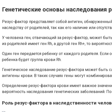
Генетические основы наследования 
Резус-фактор представляет собой антиген, обнаруженный
наследству от родителей, так как его наличие или отсутс
У человека ген, отвечающий за резус-фактор, может быть 
из родителей имеет ген Rh, а другой ген Rh+, то вероятно
Один ген передается ребенку от каждого родителя. Если о
ребенка будет группа крови Rh.
Генетическое наследование резус-фактора может быть сл
антигены крови. В таких случаях гены могут комбинирова
Определение резус-фактора крови имеет важное значени
вероятность наследования генетических заболеваний. По
Роль резус-фактора в наследственности челов