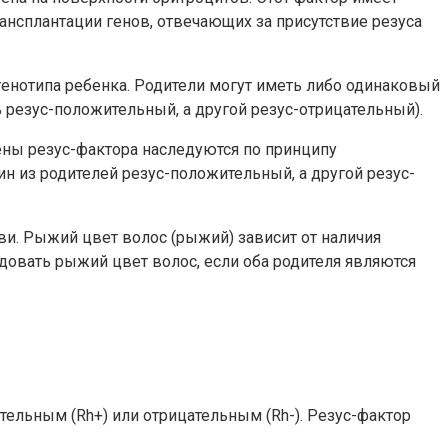
ансплантации генов, отвечающих за присутствие резуса
енотипа ребенка. Родители могут иметь либо одинаковый
 резус-положительный, а другой резус-отрицательный).
гены резус-фактора наследуются по принципу
ин из родителей резус-положительный, а другой резус-
ови. Рыжий цвет волос (рыжий) зависит от наличия
едовать рыжий цвет волос, если оба родителя являются
тельным (Rh+) или отрицательным (Rh-). Резус-фактор