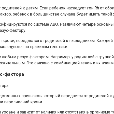
 родителей к детям. Если ребенок наследует ген Rh от обо
актор, ребенок в большинстве случаев будет иметь такой 
ицируются по системе АВО. Различают четыре основные группы
езус-фактору.
п крови, передаются от родителей к наследникам. Каждый 
 наследуются по правилам генетики.
 любым резус-фактором. Например, у родителей с группой 
оложительным. Это связано с комбинацией генов и их взаи
с-фактора
ственных признаков, который передается от родителей к 
ии переливаний крови.
ровне и зависит от наличия или отсутствия в организме то