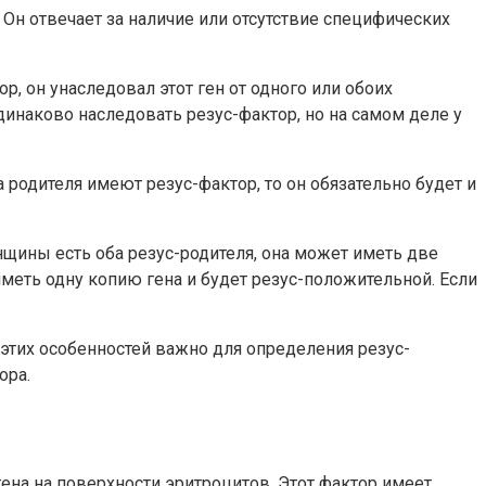
 Он отвечает за наличие или отсутствие специфических
р, он унаследовал этот ген от одного или обоих
динаково наследовать резус-фактор, но на самом деле у
 родителя имеют резус-фактор, то он обязательно будет и
нщины есть оба резус-родителя, она может иметь две
иметь одну копию гена и будет резус-положительной. Если
этих особенностей важно для определения резус-
ора.
ена на поверхности эритроцитов. Этот фактор имеет