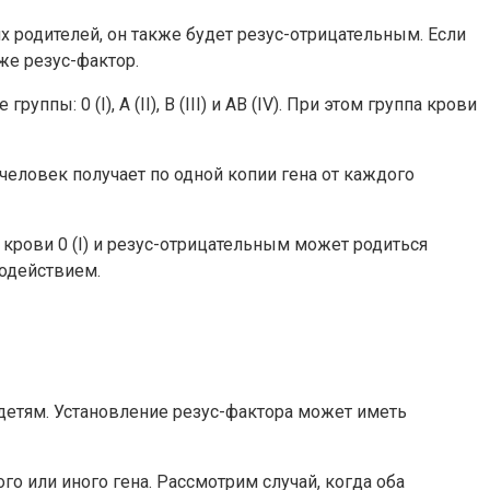
их родителей, он также будет резус-отрицательным. Если
же резус-фактор.
: 0 (I), A (II), B (III) и AB (IV). При этом группа крови
человек получает по одной копии гена от каждого
крови 0 (I) и резус-отрицательным может родиться
модействием.
детям. Установление резус-фактора может иметь
го или иного гена. Рассмотрим случай, когда оба