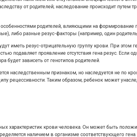
следству от родителей; наследование происходит путем тр
 особенностями родителей, влияющими на формирование г
ые), либо разные резус-факторы (например, один родитель
будут иметь резус-отрицательную группу крови. При этом 
тью подавляет проявление отсутствия гена резус. Если од
ра будет зависеть от генотипов родителей.
яется наследственным признаком, но наследуется не по кр
нципу рецессивности. Таким образом, ребенок может унасл
вных характеристик крови человека. Он может быть положи
пределяется наличием в организме соответствующего гена.