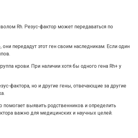
мволом Rh. Резус-фактор может передаваться по
, они передадут этот ген своим наследникам. Если один
ипов.
группа крови. При наличии хотя бы одного гена Rh+ у
зус-фактора, но и другие гены, отвечающие за другие
а.
то помогает выявить родственников и определить
ктора важно для медицинских и научных целей.