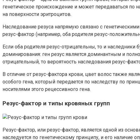
генетическое происхождение и может передаваться по на
на поверхности эритроцитов.
Наследование резуса напрямую связано с генетическими
резус-фактор (например, оба родителя резус-положительн
Если оба родителя резус-отрицательны, то и наследники 
доминирования: ген резус является доминантным и полнос
отрицательный, то вероятность наследования резус-факто
В отличие от резус-фактора крови, цвет волос также явл
особого гена, который передается по наследству по при
носителями этого рецессивного гена.
Резус-фактор и типы кровяных групп
Резус-фактор, или резус-фактор, является одной из осно
наследуется по генетическому принципу, и его наличие о