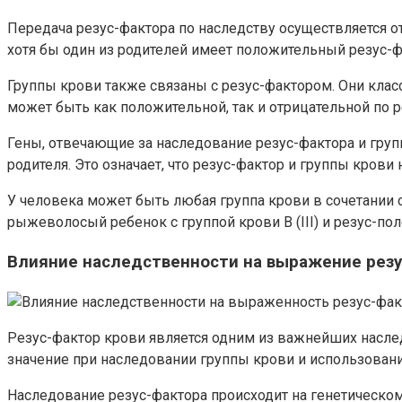
Передача резус-фактора по наследству осуществляется от
хотя бы один из родителей имеет положительный резус-ф
Группы крови также связаны с резус-фактором. Они классиф
может быть как положительной, так и отрицательной по р
Гены, отвечающие за наследование резус-фактора и груп
родителя. Это означает, что резус-фактор и группы крови
У человека может быть любая группа крови в сочетании с
рыжеволосый ребенок с группой крови В (III) и резус-п
Влияние наследственности на выражение резу
Резус-фактор крови является одним из важнейших наслед
значение при наследовании группы крови и использован
Наследование резус-фактора происходит на генетическом у