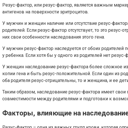
Резус-фактор, или резус-фактор, является важным маркер
антигенов на поверхности эритроцитов.
У мужчин и женщин наличие или отсутствие резус-фактора 
родителей. Если резус-фактор отсутствует, то это резус
них свои особенности наследования этого гена.
У мужчин резус-фактор наследуется от обоих родителей п
у ребенка. Если хотя бы у одного из родителей нет резус-
У женщин наследование резус-фактора более сложное из-
копии гена и быть резус-положительной. Если один из род
оба родителя резус-отрицательны, то и женщина, и ее де
Таким образом, наследование резус-фактора имеет свои 
совместимости между родителями и подготовки к возмо
Факторы, влияющие на наследование
Резус-фактор – одна из важных групп крови, которая опр