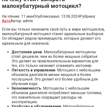
малокубатурный мотоцикл?​
На чтение:
11 мин
Опубликовано:
13.06.2024
Рубрика:
Авто
Автор:
admin
Если вы только начинаете свой путь в мире мотоциклов,
малокубатурный мотоцикл станет идеальным выбором.
Он обладает рядом преимуществ, которые делают его
идеальным для новичков⁚
Доступная цена.​
Малокубатурные мотоциклы
стоят дешевле, чем их более мощные собратья.​
Это делает их привлекательным вариантом для
тех, кто только начинает осваивать мотомир.​
Легкость в управлении.
Мотоцикл с небольшим
объемом двигателя менее мощный и более
послушный.​ Это делает его более удобным для
обучения езде.​
Экономичность.​
Мотоциклы с небольшим
объемом двигателя потребляют меньше топлива,
что значительно сокращает расходы на
эксплуатацию.​
Удобство в обслуживании.​
Малокубатурные