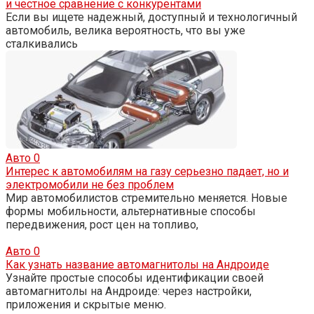
и честное сравнение с конкурентами
Если вы ищете надежный, доступный и технологичный
автомобиль, велика вероятность, что вы уже
сталкивались
Авто
0
Интерес к автомобилям на газу серьезно падает, но и
электромобили не без проблем
Мир автомобилистов стремительно меняется. Новые
формы мобильности, альтернативные способы
передвижения, рост цен на топливо,
Авто
0
Как узнать название автомагнитолы на Андроиде
Узнайте простые способы идентификации своей
автомагнитолы на Андроиде: через настройки,
приложения и скрытые меню.