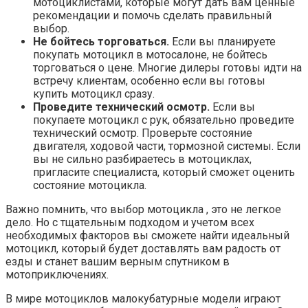
мотоциклистами, которые могут дать вам ценные
рекомендации и помочь сделать правильный
выбор.
Не бойтесь торговаться.​
Если вы планируете
покупать мотоцикл в мотосалоне, не бойтесь
торговаться о цене.​ Многие дилеры готовы идти на
встречу клиентам, особенно если вы готовы
купить мотоцикл сразу.​
Проведите технический осмотр.
Если вы
покупаете мотоцикл с рук, обязательно проведите
технический осмотр. Проверьте состояние
двигателя, ходовой части, тормозной системы. Если
вы не сильно разбираетесь в мотоциклах,
пригласите специалиста, который сможет оценить
состояние мотоцикла.
Важно помнить, что выбор мотоцикла , это не легкое
дело. Но с тщательным подходом и учетом всех
необходимых факторов вы сможете найти идеальный
мотоцикл, который будет доставлять вам радость от
езды и станет вашим верным спутником в
мотоприключениях.​
В мире мотоциклов малокубатурные модели играют