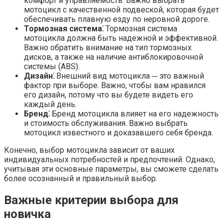
комфорт и управляемость. Важно выбрать
мотоцикл с качественной подвеской, которая будет
обеспечивать плавную езду по неровной дороге.​
Тормозная система⁚
Тормозная система
мотоцикла должна быть надежной и эффективной.​
Важно обратить внимание на тип тормозных
дисков, а также на наличие антиблокировочной
системы (ABS).​
Дизайн⁚
Внешний вид мотоцикла ─ это важный
фактор при выборе.​ Важно, чтобы вам нравился
его дизайн, потому что вы будете видеть его
каждый день.​
Бренд⁚
Бренд мотоцикла влияет на его надежность
и стоимость обслуживания.​ Важно выбрать
мотоцикл известного и доказавшего себя бренда.​
Конечно, выбор мотоцикла зависит от ваших
индивидуальных потребностей и предпочтений.​ Однако,
учитывая эти основные параметры, вы сможете сделать
более осознанный и правильный выбор.
Важные критерии выбора для
новичка