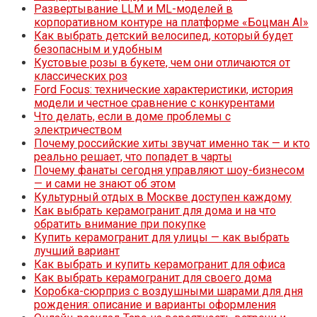
Развертывание LLM и ML-моделей в
корпоративном контуре на платформе «Боцман AI»
Как выбрать детский велосипед, который будет
безопасным и удобным
Кустовые розы в букете, чем они отличаются от
классических роз
Ford Focus: технические характеристики, история
модели и честное сравнение с конкурентами
Что делать, если в доме проблемы с
электричеством
Почему российские хиты звучат именно так — и кто
реально решает, что попадет в чарты
Почему фанаты сегодня управляют шоу-бизнесом
— и сами не знают об этом
Культурный отдых в Москве доступен каждому
Как выбрать керамогранит для дома и на что
обратить внимание при покупке
Купить керамогранит для улицы — как выбрать
лучший вариант
Как выбрать и купить керамогранит для офиса
Как выбрать керамогранит для своего дома
Коробка-сюрприз с воздушными шарами для дня
рождения: описание и варианты оформления