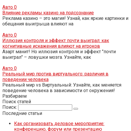
Авто
0
Влияние рекламы казино на подсознание
Реклама казино – это магия! Узнай, как яркие картинки и
обещания выигрыша влияют на
Авто
0
Иллюзия контроля и эффект почти выиграл: как
когнитивные искажения влияют на игроков
Азарт манит! Но иллюзия контроля и эффект "почти
выиграл" – ловушки мозга. Узнайте, как
Авто
0
Реальный мир против виртуального: различия в
поведении человека
Реальный мир vs Виртуальный: Узнайте, как меняется
поведение человека в зависимости от окружения!
Разбираем
Поиск статей
Поиск:
Последние статьи
Как организовать деловое мероприятие:
конференцию, форум или презентацию