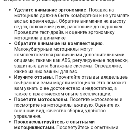
Уделите внимание эргономике.​
Посадка на
мотоцикле должна быть комфортной и не утомлять
вас во время езды.​ Обратите внимание на высоту
седла, положение руля, расстояние до подножек.​
Проведите тест-драйв и оцените эргономику
мотоцикла в динамике.​
Обратите внимание на комплектацию.
Малокубатурные мотоциклы могут
комплектоваться различными дополнительными
опциями, такими как ABS, регулируемые подвески,
защитные дуги, багажные системы.​ Определите,
какие из них важны для вас.
Изучите отзывы.​
Прочитайте отзывы владельцев
выбранной вами модели мотоцикла. Это поможет
вам узнать о ее достоинствах и недостатках, а
также о практическом опыте эксплуатации.​
Посетите мотосалоны.​
Посетите мотосалоны и
посмотрите на мотоциклы вживую.​ Оцените их
внешний вид, качество сборки, удобство
управления.​
Проконсультируйтесь с опытными
мотоциклистами.​
Посоветуйтесь с опытными