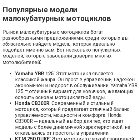
Популярные модели
малокубатурных мотоциклов
Рынок малокубатурных мотоциклов богат
разнообразными предложениями, среди которых вы
обязательно найдете модель, которая идеально
подойдет именно вам.​ Вот несколько популярных
моделей, которые завоевали доверие многих
мотолюбителей⁚
Yamaha YBR 125⁚
Этот мотоцикл является
классикой жанра.​ Он прост в управлении, надежен,
экономичен и недорог в обслуживании.​ Yamaha YBR
125 ⎻ отличный вариант для новичков, желающих
освоить основы мотоциклетной езды.​
Honda CB300R⁚
Современный и стильный
мотоцикл, который предлагает отличный баланс
управляемости, мощности и комфорта. Honda
CB300R ─ идеальный выбор для тех, кто ищет
модель с более динамичной характеристикой, не
отказываясь от простоты в управлении.​
KTM 250 DUKE⁚
Этот мотоцикл с яркой спортивной