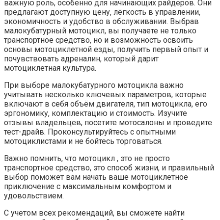
важную роль, особенно для начинающих райдеров.​ Они
предлагают доступную цену, лёгкость в управлении,
экономичность и удобство в обслуживании.​ Выбрав
малокубатурный мотоцикл, вы получаете не только
транспортное средство, но и возможность освоить
основы мотоциклетной езды, получить первый опыт и
почувствовать адреналин, который дарит
мотоциклетная культура.
При выборе малокубатурного мотоцикла важно
учитывать несколько ключевых параметров, которые
включают в себя объём двигателя, тип мотоцикла, его
эргономику, комплектацию и стоимость. Изучите
отзывы владельцев, посетите мотосалоны и проведите
тест-драйв.​ Проконсультируйтесь с опытными
мотоциклистами и не бойтесь торговаться.​
Важно помнить, что мотоцикл , это не просто
транспортное средство, это способ жизни, и правильный
выбор поможет вам начать ваше мотоциклетное
приключение с максимальным комфортом и
удовольствием.​
С учетом всех рекомендаций, вы сможете найти