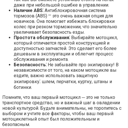
даже при небольшой ошибке в управлении.​
Наличие ABS⁚
Антиблокировочная система
тормозов (ABS) ⎻ это очень важная опция для
новичков.​ Она помогает избежать блокировки
колес при резком торможении, что значительно
увеличивает безопасность езды.
Простота обслуживания⁚
Выбирайте мотоцикл,
который отличается простой конструкцией и
доступностью запчастей.​ Это сделает его более
дешевым в эксплуатации и облегчит процесс
обслуживания и ремонта.​
Безопасность⁚
Не забывайте про экипировку!​ В
независимости от того, на каком мотоцикле вы
ездите, важно использовать защитную
экипировку⁚ шлем, перчатки, куртку, штаны и
ботинки.
Помните, что ваш первый мотоцикл ─ это не только
транспортное средство, но и важный шаг в овладении
новой культурой.​ Будьте внимательны, не торопитесь с
выбором и учтите все факторы, чтобы ваш первый
мотоциклетный опыт был положительным и
безопасным.​