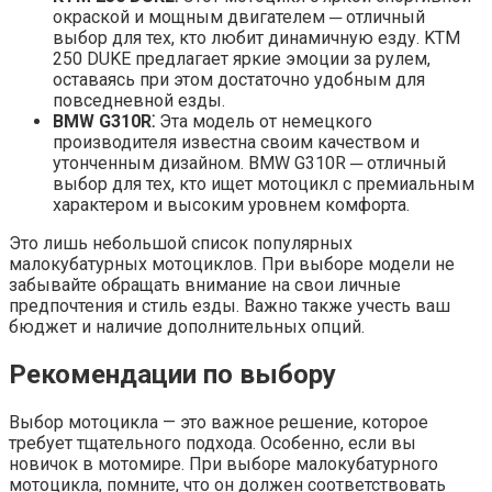
окраской и мощным двигателем ─ отличный
выбор для тех, кто любит динамичную езду. KTM
250 DUKE предлагает яркие эмоции за рулем,
оставаясь при этом достаточно удобным для
повседневной езды.​
BMW G310R⁚
Эта модель от немецкого
производителя известна своим качеством и
утонченным дизайном.​ BMW G310R ─ отличный
выбор для тех, кто ищет мотоцикл с премиальным
характером и высоким уровнем комфорта.​
Это лишь небольшой список популярных
малокубатурных мотоциклов.​ При выборе модели не
забывайте обращать внимание на свои личные
предпочтения и стиль езды.​ Важно также учесть ваш
бюджет и наличие дополнительных опций.​
Рекомендации по выбору
Выбор мотоцикла — это важное решение, которое
требует тщательного подхода.​ Особенно, если вы
новичок в мотомире.​ При выборе малокубатурного
мотоцикла, помните, что он должен соответствовать