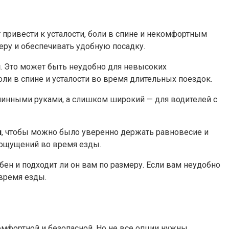
привести к усталости, боли в спине и некомфортным
ру и обеспечивать удобную посадку.​
й
.​ Это может быть неудобно для невысоких
оли в спине и усталости во время длительных поездок.​
линными руками, а слишком широкий — для водителей с
я
, чтобы можно было уверенно держать равновесие и
 ощущений во время езды.​
бен и подходит ли он вам по размеру.​ Если вам неудобно
 время езды.
омфортной и безопасной.​ Но не все опции нужны