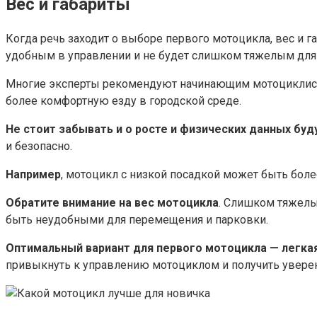
Вес и габариты
Когда речь заходит о выборе первого мотоцикла, вес и 
удобным в управлении и не будет слишком тяжелым для
Многие эксперты рекомендуют начинающим мотоциклистам
более комфортную езду в городской среде.​
Не стоит забывать и о росте и физических данных бу
и безопасно.​
Например
, мотоцикл с низкой посадкой может быть бол
Обратите внимание на вес мотоцикла
.​ Слишком тяжелы
быть неудобными для перемещения и парковки.​
Оптимальный вариант для первого мотоцикла — легка
привыкнуть к управлению мотоциклом и получить уверенн