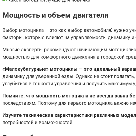
Мощность и объем двигателя
Выбор мотоцикла — это как выбор автомобиля⁚ нужно учи
факторы, которые влияют на управляемость, динамику и
Многие эксперты рекомендуют начинающим мотоциклистам
мощностью для комфортного движения в городской среде и
«Малокубатурные» мотоциклы — это идеальный вариант
динамику для уверенной езды.​ Однако не стоит полагать
углубиться в тонкости управления и получить максимум у
Помните, что мощность мотоцикла не всегда равна без
последствиям.​ Поэтому для первого мотоцикла важно из
Изучите технические характеристики различных моде
потребностей и возможностей.​