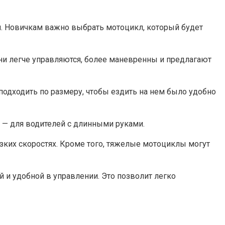
я.​ Новичкам важно выбрать мотоцикл, который будет
и легче управляются, более маневренны и предлагают
подходить по размеру, чтобы ездить на нем было удобно
— для водителей с длинными руками.​
зких скоростях.​ Кроме того, тяжелые мотоциклы могут
й и удобной в управлении.​ Это позволит легко