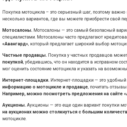
Покупка мотоцикла – это серьезный шаг, поэтому важно 
несколько вариантов, где вы можете приобрести свой п
Мотосалоны.​
Мотосалоны — это самый безопасный вариан
специалистами.​ Мотосалоны часто предлагают кредитован
«Авангард»
, который предлагает широкий выбор мотоци
Частные продавцы.
Покупка у частных продавцов может
покупкой
, убедившись, что он находится в исправном со
мог оценить состояние мотоцикла и указать на возможн
Интернет-площадки.​
Интернет-площадки — это удобный 
информацию о мотоцикле и продавце
, почитать отзывы
Например, можно посмотреть предложения на сайте «А
Аукционы.
Аукционы — это еще один вариант покупки мо
на аукционах можно столкнуться с большим количес
мотоцикле.​