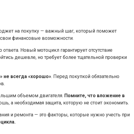
бюджет на покупку — важный шаг, который поможет
ь свои финансовые возможности.​
 ответа.​ Новый мотоцикл гарантирует отсутствие
йтись дешевле, но требует более тщательной проверки
 не всегда «хорошо»
.​ Перед покупкой обязательно
.​
ольшим объемом двигателя.​
Помните, что вложение в
ошь, а необходимая защита, которую не стоит экономить.​
ания и ремонта — это факторы, которые нужно учесть при
икла.​