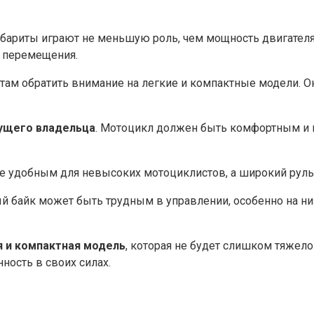
габариты играют не меньшую роль, чем мощность двигател
 перемещения.​
 обратить внимание на легкие и компактные модели.​ Он
дущего владельца
.​ Мотоцикл должен быть комфортным и 
ее удобным для невысоких мотоциклистов, а широкий руль 
й байк может быть трудным в управлении, особенно на ни
я и компактная модель
, которая не будет слишком тяжело
ость в своих силах.​