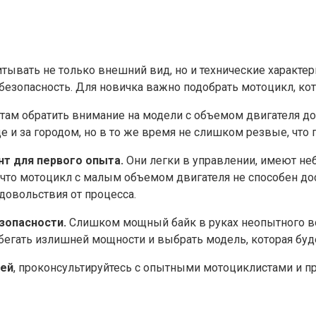
тывать не только внешний вид, но и технические характе
 безопасность. Для новичка важно подобрать мотоцикл, к
 обратить внимание на модели с объемом двигателя до 4
 за городом, но в то же время не слишком резвые, что по
 для первого опыта.​
Они легки в управлении, имеют не
, что мотоцикл с малым объемом двигателя не способен дос
довольствия от процесса.​
опасности.​
Слишком мощный байк в руках неопытного во
бегать излишней мощности и выбрать модель, которая буде
лей
, проконсультируйтесь с опытными мотоциклистами и 