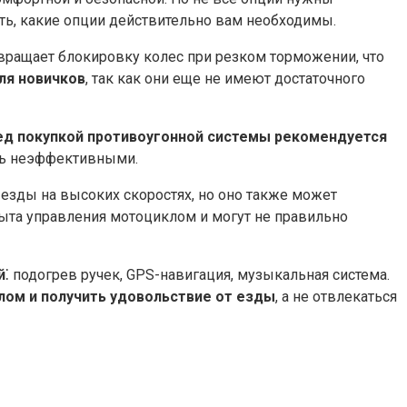
ть, какие опции действительно вам необходимы.​
твращает блокировку колес при резком торможении, что
ля новичков
, так как они еще не имеют достаточного
ед покупкой противоугонной системы рекомендуется
ыть неэффективными.
т езды на высоких скоростях, но оно также может
опыта управления мотоциклом и могут не правильно
й
⁚ подогрев ручек, GPS-навигация, музыкальная система.
лом и получить удовольствие от езды
, а не отвлекаться