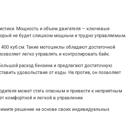
ристики.​ Мощность и объем двигателя — ключевые
оторый не будет слишком мощным и трудно управляемым.​
00 куб.см.​ Такие мотоциклы обладают достаточной
зволяет легко управлять и контролировать байк.​
большой расход бензина и предлагают достаточную
тавить удовольствие от езды.​ На против, он позволяет
дителя может стать опасным и привести к неприятным
т комфортной и легкой в управлении.​
примите решение на основе своих индивидуальных