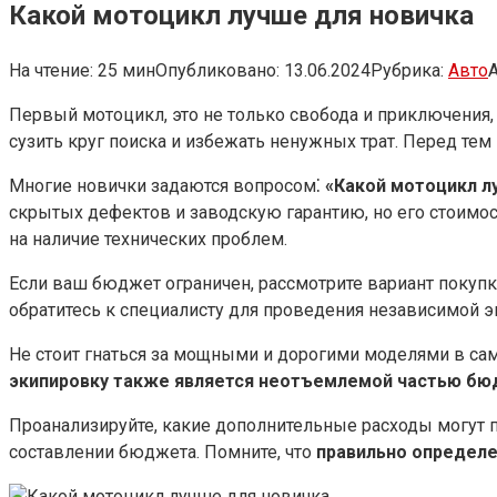
Какой мотоцикл лучше для новичка
На чтение:
25 мин
Опубликовано:
13.06.2024
Рубрика:
Авто
А
Первый мотоцикл, это не только свобода и приключения
сузить круг поиска и избежать ненужных трат. Перед те
Многие новички задаются вопросом⁚
«Какой мотоцикл л
скрытых дефектов и заводскую гарантию, но его стоимо
на наличие технических проблем.
Если ваш бюджет ограничен, рассмотрите вариант покупк
обратитесь к специалисту для проведения независимой эк
Не стоит гнаться за мощными и дорогими моделями в сам
экипировку также является неотъемлемой частью бюд
Проанализируйте, какие дополнительные расходы могут п
составлении бюджета.​ Помните, что
правильно определе