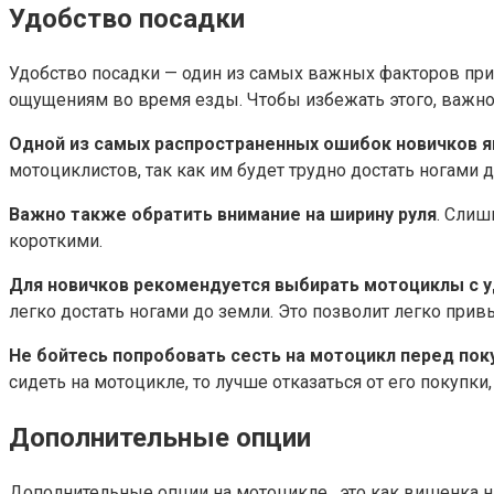
Удобство посадки
Удобство посадки — один из самых важных факторов при 
ощущениям во время езды.​ Чтобы избежать этого, важно
Одной из самых распространенных ошибок новичков 
мотоциклистов, так как им будет трудно достать ногами д
Важно также обратить внимание на ширину руля
.​ Сли
короткими.​
Для новичков рекомендуется выбирать мотоциклы с у
легко достать ногами до земли.​ Это позволит легко пр
Не бойтесь попробовать сесть на мотоцикл перед пок
сидеть на мотоцикле, то лучше отказаться от его покупк
Дополнительные опции
Дополнительные опции на мотоцикле , это как вишенка н