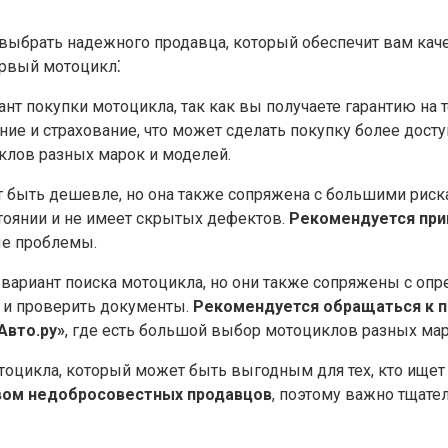
выбрать надежного продавца, который обеспечит вам каче
ервый мотоцикл⁚
т покупки мотоцикла, так как вы получаете гарантию на 
ие и страхование, что может сделать покупку более досту
клов разных марок и моделей.
 быть дешевле, но она также сопряжена с большими риска
стоянии и не имеет скрытых дефектов.​
Рекомендуется при
ые проблемы.
вариант поиска мотоцикла, но они также сопряжены с оп
 и проверить документы.​
Рекомендуется обращаться к п
вто.​ру»
, где есть большой выбор мотоциклов разных мар
тоцикла, который может быть выгодным для тех, кто ищет
твом недобросовестных продавцов
, поэтому важно тщате