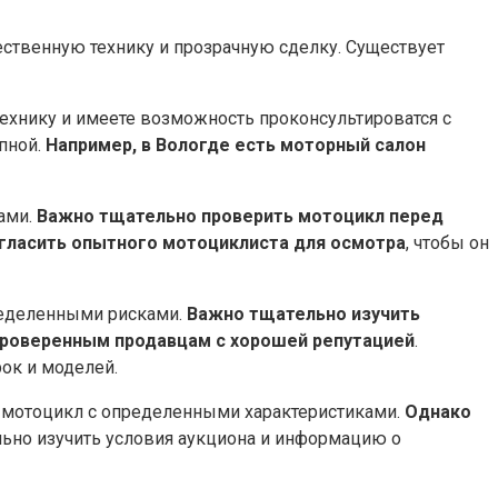
ственную технику и прозрачную сделку.​ Существует
технику и имеете возможность проконсультироватся с
пной.​
Например, в Вологде есть моторный салон
ми.​
Важно тщательно проверить мотоцикл перед
гласить опытного мотоциклиста для осмотра
, чтобы он
ределенными рисками.​
Важно тщательно изучить
роверенным продавцам с хорошей репутацией
.​
ок и моделей.​
 мотоцикл с определенными характеристиками.​
Однако
льно изучить условия аукциона и информацию о