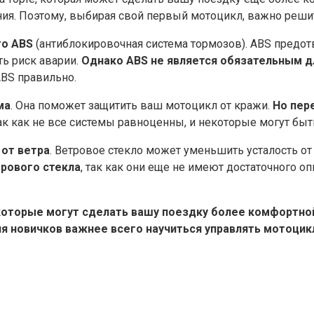
ния.​ Поэтому, выбирая свой первый мотоцикл, важно реши
то ABS
(антиблокировочная система тормозов).​ ABS предо
 риск аварии.​
Однако ABS не является обязательным д
BS правильно.​
ма
.​ Она поможет защитить ваш мотоцикл от кражи.​
Но пер
так как не все системы равноценны, и некоторые могут б
 от ветра
.​ Ветровое стекло может уменьшить усталость о
трового стекла
, так как они еще не имеют достаточного 
 которые могут сделать вашу поездку более комфортно
я новичков важнее всего научиться управлять мотоцик