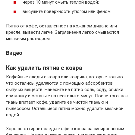
через 10 минут смыть теплой водой;
высушите поверхность утюгом или феном.
Пятно от кофе, оставленное на кожаном диване или
кресле, вывести легче. Загрязнения легко смываются
мыльным раствором.
Видео
Как удалить пятна с ковра
Кофейные следы с ковра или коврика, которые только
что остались, удаляются с помощью абсорбентов,
сыпучих веществ. Нанесите на пятно соль, соду, опилки
или манку и оставьте на несколько минут. После того, как
ткань впитает кофе, удалите ее чистой тканью и
пылесосом. Оставшиеся пятна можно удалить мыльной
водой.
Хорошо оттирает следы кофе с ковра рафинированным