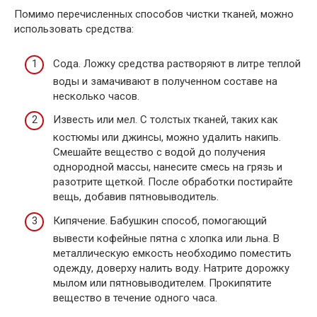
Помимо перечисленных способов чистки тканей, можно
использовать средства:
Сода. Ложку средства растворяют в литре теплой
воды и замачивают в полученном составе на
несколько часов.
Известь или мел. С толстых тканей, таких как
костюмы или джинсы, можно удалить накипь.
Смешайте вещество с водой до получения
однородной массы, нанесите смесь на грязь и
разотрите щеткой. После обработки постирайте
вещь, добавив пятновыводитель.
Кипячение. Бабушкин способ, помогающий
вывести кофейные пятна с хлопка или льна. В
металлическую емкость необходимо поместить
одежду, доверху налить воду. Натрите дорожку
мылом или пятновыводителем. Прокипятите
вещество в течение одного часа.