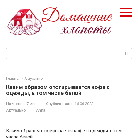
Перейти
к
контенту
Поиск:
Главная
»
Актуально
Каким образом отстирывается кофе с
одежды, в том числе белой
На чтение:
7 мин
Опубликовано:
16.06.2023
Актуально
Anna
Каким образом отстирывается кофе с одежды, в том
числе белой