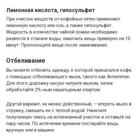
Лимонная кислота, гипосульфит
При очистке веществ от кофейных пятен применяют
лимонную кислоту или сок, а также гипосульфит.
Жидкость в количестве чайной ложки необходимо
развести в стакане воды, замочить вещь примерно на 10
минут. Прополощите вещи после замачивания.
Отбеливание
Вы можете отбелить одежду, к которой прикасался кофе,
с помощью отбеливающего мыла, такого как Антипятин.
Для этого дорожку насухо натрите мылом, затем
обработайте 2%-ным нашатырным спиртом.
Другой вариант, не менее действенный, — втереть мыло в
стружку, смешать ее с теплой водой. Нанесите
полученную смесь на испачканный участок и оставьте на
пару часов. По истечении времени постирайте вещь
вручную или в машине.