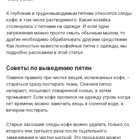
К глубоким и трудновыводимым пятнам относятся следы
кофе, в том числе растворимого. Какая хозяйка
столкнулась с пятнами на одежде. И если одни
загрязнения можно просто смыть обычным мылом, то
другие необходимо обрабатывать другими средствами.
Как полностью вывести кофейные пятна с одежды, мы
подробно расскажем в этой статье.
Советы по выведению пятен
Главное правило при чистке вещей, испачканных кофе, –
стараться сразу постирать ткань. Сначала пятно
натирают, посыпают поваренной солью, а затем
промывают. Если кофе пролился на одежду утром, когда
нет времени, можно замочить вещь в соленой воде, а
вечером постирать.
Старые засохшие следы кофе можно удалить только со
второго или третьего раза после тщательного
замачивания и чистки щеткой. Эту процедуру можно