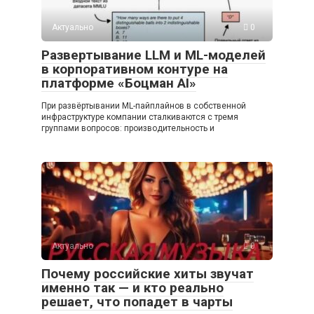
Актуально
0
Развертывание LLM и ML-моделей
в корпоративном контуре на
платформе «Боцман AI»
При развёртывании ML-пайплайнов в собственной
инфраструктуре компании сталкиваются с тремя
группами вопросов: производительность и
Актуально
0
Почему российские хиты звучат
именно так — и кто реально
решает, что попадет в чарты