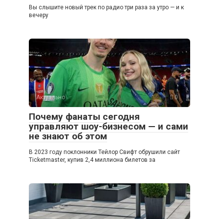
Вы слышите новый трек по радио три раза за утро — и к
вечеру
Актуально
0
Почему фанаты сегодня
управляют шоу-бизнесом — и сами
не знают об этом
В 2023 году поклонники Тейлор Свифт обрушили сайт
Ticketmaster, купив 2,4 миллиона билетов за