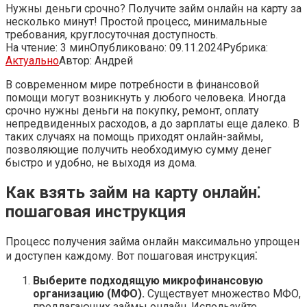
Нужны деньги срочно? Получите займ онлайн на карту за
несколько минут! Простой процесс, минимальные
требования, круглосуточная доступность.
На чтение:
3 мин
Опубликовано:
09.11.2024
Рубрика:
Актуально
Автор:
Андрей
В современном мире потребности в финансовой
помощи могут возникнуть у любого человека. Иногда
срочно нужны деньги на покупку, ремонт, оплату
непредвиденных расходов, а до зарплаты еще далеко. В
таких случаях на помощь приходят онлайн-займы,
позволяющие получить необходимую сумму денег
быстро и удобно, не выходя из дома.
Как взять займ на карту онлайн⁚
пошаговая инструкция
Процесс получения займа онлайн максимально упрощен
и доступен каждому. Вот пошаговая инструкция⁚
Выберите подходящую микрофинансовую
организацию (МФО).
Существует множество МФО,
предлагающих займы онлайн. Используйте