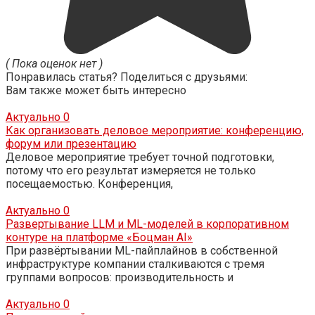
( Пока оценок нет )
Понравилась статья? Поделиться с друзьями:
Вам также может быть интересно
Актуально
0
Как организовать деловое мероприятие: конференцию,
форум или презентацию
Деловое мероприятие требует точной подготовки,
потому что его результат измеряется не только
посещаемостью. Конференция,
Актуально
0
Развертывание LLM и ML-моделей в корпоративном
контуре на платформе «Боцман AI»
При развёртывании ML-пайплайнов в собственной
инфраструктуре компании сталкиваются с тремя
группами вопросов: производительность и
Актуально
0