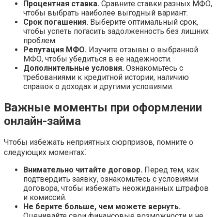
Процентная ставка.
Сравните ставки разных МФО,
чтобы выбрать наиболее выгодный вариант.
Срок погашения.
Выберите оптимальный срок,
чтобы успеть погасить задолженность без лишних
проблем.
Репутация МФО.
Изучите отзывы о выбранной
МФО, чтобы убедиться в ее надежности.
Дополнительные условия.
Ознакомьтесь с
требованиями к кредитной истории, наличию
справок о доходах и другими условиями.
Важные моменты при оформлении
онлайн-займа
Чтобы избежать неприятных сюрпризов, помните о
следующих моментах⁚
Внимательно читайте договор.
Перед тем, как
подтвердить заявку, ознакомьтесь с условиями
договора, чтобы избежать неожиданных штрафов
и комиссий.
Не берите больше, чем можете вернуть.
Оценивайте свои финансовые возможности и не