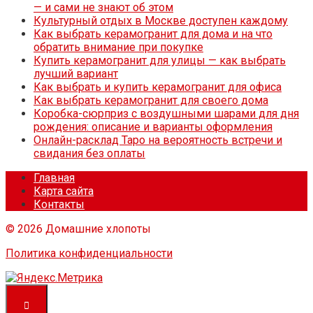
— и сами не знают об этом
Культурный отдых в Москве доступен каждому
Как выбрать керамогранит для дома и на что
обратить внимание при покупке
Купить керамогранит для улицы — как выбрать
лучший вариант
Как выбрать и купить керамогранит для офиса
Как выбрать керамогранит для своего дома
Коробка-сюрприз с воздушными шарами для дня
рождения: описание и варианты оформления
Онлайн-расклад Таро на вероятность встречи и
свидания без оплаты
Главная
Карта сайта
Контакты
© 2026 Домашние хлопоты
Политика конфиденциальности