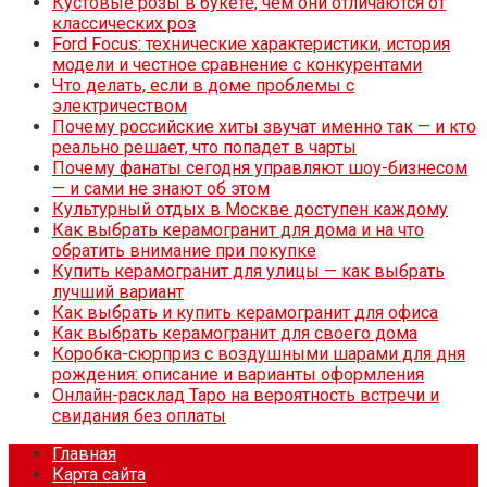
Кустовые розы в букете, чем они отличаются от
классических роз
Ford Focus: технические характеристики, история
модели и честное сравнение с конкурентами
Что делать, если в доме проблемы с
электричеством
Почему российские хиты звучат именно так — и кто
реально решает, что попадет в чарты
Почему фанаты сегодня управляют шоу-бизнесом
— и сами не знают об этом
Культурный отдых в Москве доступен каждому
Как выбрать керамогранит для дома и на что
обратить внимание при покупке
Купить керамогранит для улицы — как выбрать
лучший вариант
Как выбрать и купить керамогранит для офиса
Как выбрать керамогранит для своего дома
Коробка-сюрприз с воздушными шарами для дня
рождения: описание и варианты оформления
Онлайн-расклад Таро на вероятность встречи и
свидания без оплаты
Главная
Карта сайта