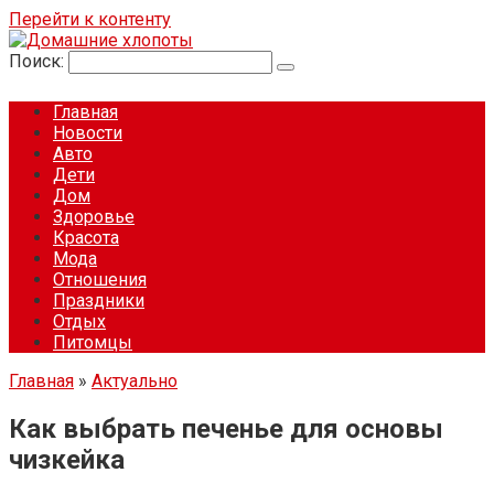
Перейти к контенту
Поиск:
Главная
Новости
Авто
Дети
Дом
Здоровье
Красота
Мода
Отношения
Праздники
Отдых
Питомцы
Главная
»
Актуально
Как выбрать печенье для основы
чизкейка