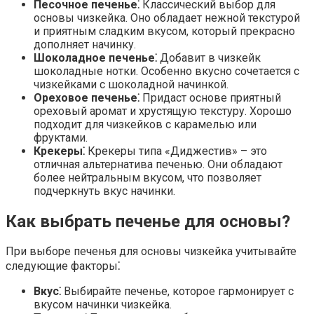
Песочное печенье⁚
Классический выбор для
основы чизкейка. Оно обладает нежной текстурой
и приятным сладким вкусом, который прекрасно
дополняет начинку.
Шоколадное печенье⁚
Добавит в чизкейк
шоколадные нотки. Особенно вкусно сочетается с
чизкейками с шоколадной начинкой.
Ореховое печенье⁚
Придаст основе приятный
ореховый аромат и хрустящую текстуру. Хорошо
подходит для чизкейков с карамелью или
фруктами.
Крекеры⁚
Крекеры типа «Диджестив» – это
отличная альтернатива печенью. Они обладают
более нейтральным вкусом, что позволяет
подчеркнуть вкус начинки.
Как выбрать печенье для основы?
При выборе печенья для основы чизкейка учитывайте
следующие факторы⁚
Вкус⁚
Выбирайте печенье, которое гармонирует с
вкусом начинки чизкейка.