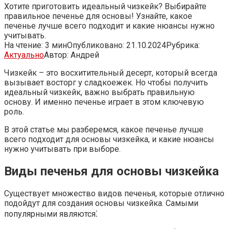
Хотите приготовить идеальный чизкейк? Выбирайте
правильное печенье для основы! Узнайте, какое
печенье лучше всего подходит и какие нюансы нужно
учитывать.
На чтение:
3 мин
Опубликовано:
21.10.2024
Рубрика:
Актуально
Автор:
Андрей
Чизкейк – это восхитительный десерт, который всегда
вызывает восторг у сладкоежек. Но чтобы получить
идеальный чизкейк, важно выбрать правильную
основу. И именно печенье играет в этом ключевую
роль.
В этой статье мы разберемся, какое печенье лучше
всего подходит для основы чизкейка, и какие нюансы
нужно учитывать при выборе.
Виды печенья для основы чизкейка
Существует множество видов печенья, которые отлично
подойдут для создания основы чизкейка. Самыми
популярными являются⁚