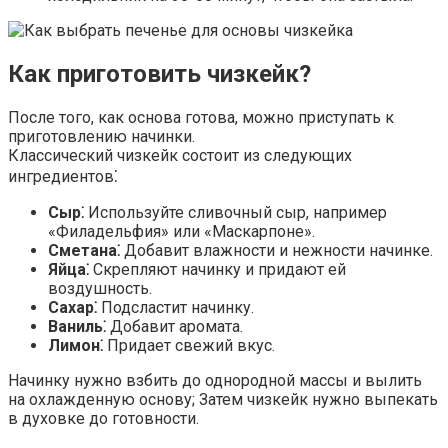
Как приготовить чизкейк?
После того, как основа готова, можно приступать к
приготовлению начинки.
Классический чизкейк состоит из следующих
ингредиентов⁚
Сыр⁚
Используйте сливочный сыр, например
«Филадельфия» или «Маскарпоне».
Сметана⁚
Добавит влажности и нежности начинке.
Яйца⁚
Скрепляют начинку и придают ей
воздушность.
Сахар⁚
Подсластит начинку.
Ваниль⁚
Добавит аромата.
Лимон⁚
Придает свежий вкус.
Начинку нужно взбить до однородной массы и вылить
на охлажденную основу; Затем чизкейк нужно выпекать
в духовке до готовности.