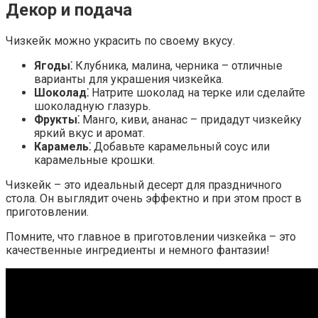
Декор и подача
Чизкейк можно украсить по своему вкусу.
Ягоды⁚
Клубника, малина, черника – отличные
варианты для украшения чизкейка.
Шоколад⁚
Натрите шоколад на терке или сделайте
шоколадную глазурь.
Фрукты⁚
Манго, киви, ананас – придадут чизкейку
яркий вкус и аромат.
Карамель⁚
Добавьте карамельный соус или
карамельные крошки.
Чизкейк – это идеальный десерт для праздничного
стола. Он выглядит очень эффектно и при этом прост в
приготовлении.
Помните, что главное в приготовлении чизкейка – это
качественные ингредиенты и немного фантазии!