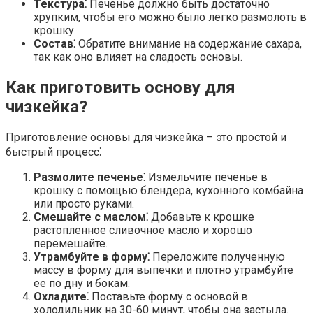
Текстура⁚
Печенье должно быть достаточно
хрупким, чтобы его можно было легко размолоть в
крошку.
Состав⁚
Обратите внимание на содержание сахара,
так как оно влияет на сладость основы.
Как приготовить основу для
чизкейка?
Приготовление основы для чизкейка – это простой и
быстрый процесс⁚
Размолите печенье⁚
Измельчите печенье в
крошку с помощью блендера, кухонного комбайна
или просто руками.
Смешайте с маслом⁚
Добавьте к крошке
растопленное сливочное масло и хорошо
перемешайте.
Утрамбуйте в форму⁚
Переложите полученную
массу в форму для выпечки и плотно утрамбуйте
ее по дну и бокам.
Охладите⁚
Поставьте форму с основой в
холодильник на 30-60 минут, чтобы она застыла.