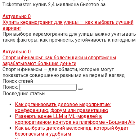
Ticketmaster, купив 2,4 миллиона билетов за
Актуально
0
Купить керамогранит для улицы — как выбрать лучший
вариант
При выборе керамогранита для улицы важно учитывать
такие факторы, как прочность, устойчивость к погодным
Актуально
0
Спорт и финансы: как болельщики и спортсмены
зарабатывают большие деньги
Спорт и финансы — две области, которые могут
показаться совершенно разными на первый взгляд.
Поиск статей
Поиск:
Последние статьи
Как организовать деловое мероприятие:
конференцию, форум или презентацию
Развертывание LLM и ML-моделей в
корпоративном контуре на платформе «Боцман AI»
Как выбрать детский велосипед, который будет
безопасным и удобным