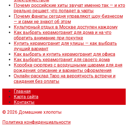
Почему российские хиты звучат именно так — и кто
реально решает, что попадет в чарты
Почему фанаты сегодня управляют шоу-бизнесом
— и сами не знают об этом
Культурный отдых в Москве доступен каждому
Как выбрать керамогранит для дома и на что
обратить внимание при покупке
Купить керамогранит для улицы — как выбрать
лучший вариант
Как выбрать и купить керамогранит для офиса
Как выбрать керамогранит для своего дома
Коробка-сюрприз с воздушными шарами для дня
рождения: описание и варианты оформления
Онлайн-расклад Таро на вероятность встречи и
свидания без оплаты
Главная
Карта сайта
Контакты
© 2026 Домашние хлопоты
Политика конфиденциальности