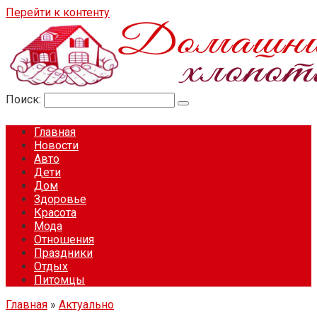
Перейти к контенту
Поиск:
Главная
Новости
Авто
Дети
Дом
Здоровье
Красота
Мода
Отношения
Праздники
Отдых
Питомцы
Главная
»
Актуально