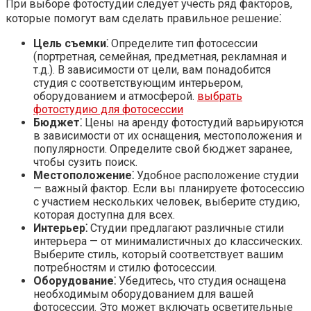
При выборе фотостудии следует учесть ряд факторов,
которые помогут вам сделать правильное решение⁚
Цель съемки⁚
Определите тип фотосессии
(портретная, семейная, предметная, рекламная и
т.д.). В зависимости от цели, вам понадобится
студия с соответствующим интерьером,
оборудованием и атмосферой.
выбрать
фотостудию для фотосессии
Бюджет⁚
Цены на аренду фотостудий варьируются
в зависимости от их оснащения, местоположения и
популярности. Определите свой бюджет заранее,
чтобы сузить поиск.
Местоположение⁚
Удобное расположение студии
— важный фактор. Если вы планируете фотосессию
с участием нескольких человек, выберите студию,
которая доступна для всех.
Интерьер⁚
Студии предлагают различные стили
интерьера — от минималистичных до классических.
Выберите стиль, который соответствует вашим
потребностям и стилю фотосессии.
Оборудование⁚
Убедитесь, что студия оснащена
необходимым оборудованием для вашей
фотосессии. Это может включать осветительные