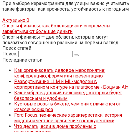
При выборе керамогранита для улицы важно учитывать
такие факторы, как прочность, устойчивость к погодным
Актуально
0
Спорт и финансы: как болельщики и спортсмены
зарабатывают большие деньги
Спорт и финансы — две области, которые могут
показаться совершенно разными на первый взгляд.
Поиск статей
Поиск:
Последние статьи
Как организовать деловое мероприятие:
конференцию, форум или презентацию
Развертывание LLM и ML-моделей в
корпоративном контуре на платформе «Боцман AI»
Как выбрать детский велосипед, который будет
безопасным и удобным
Кустовые розы в букете, чем они отличаются от
классических роз
Ford Focus: технические характеристики, история
модели и честное сравнение с конкурентами
Что делать, если в доме проблемы с
электричеством