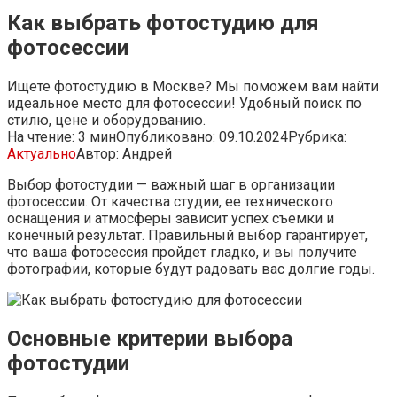
Как выбрать фотостудию для
фотосессии
Ищете фотостудию в Москве? Мы поможем вам найти
идеальное место для фотосессии! Удобный поиск по
стилю, цене и оборудованию.
На чтение:
3 мин
Опубликовано:
09.10.2024
Рубрика:
Актуально
Автор:
Андрей
Выбор фотостудии — важный шаг в организации
фотосессии. От качества студии, ее технического
оснащения и атмосферы зависит успех съемки и
конечный результат. Правильный выбор гарантирует,
что ваша фотосессия пройдет гладко, и вы получите
фотографии, которые будут радовать вас долгие годы.
Основные критерии выбора
фотостудии