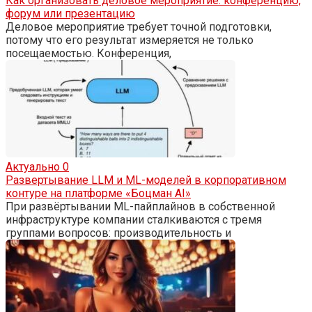
Как организовать деловое мероприятие: конференцию,
форум или презентацию
Деловое мероприятие требует точной подготовки,
потому что его результат измеряется не только
посещаемостью. Конференция,
Актуально
0
Развертывание LLM и ML-моделей в корпоративном
контуре на платформе «Боцман AI»
При развёртывании ML-пайплайнов в собственной
инфраструктуре компании сталкиваются с тремя
группами вопросов: производительность и