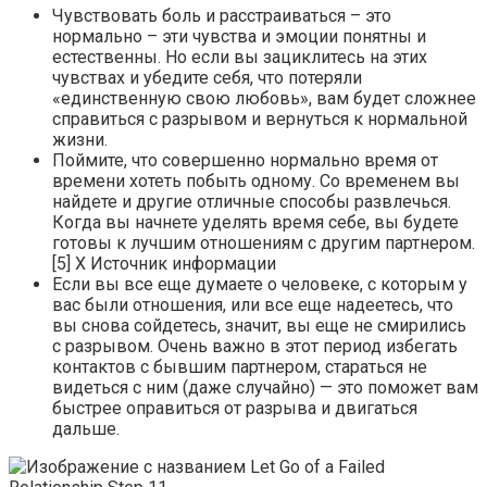
Чувствовать боль и расстраиваться – это
нормально – эти чувства и эмоции понятны и
естественны. Но если вы зациклитесь на этих
чувствах и убедите себя, что потеряли
«единственную свою любовь», вам будет сложнее
справиться с разрывом и вернуться к нормальной
жизни.
Поймите, что совершенно нормально время от
времени хотеть побыть одному. Со временем вы
найдете и другие отличные способы развлечься.
Когда вы начнете уделять время себе, вы будете
готовы к лучшим отношениям с другим партнером.
[5] Х Источник информации
Если вы все еще думаете о человеке, с которым у
вас были отношения, или все еще надеетесь, что
вы снова сойдетесь, значит, вы еще не смирились
с разрывом. Очень важно в этот период избегать
контактов с бывшим партнером, стараться не
видеться с ним (даже случайно) — это поможет вам
быстрее оправиться от разрыва и двигаться
дальше.