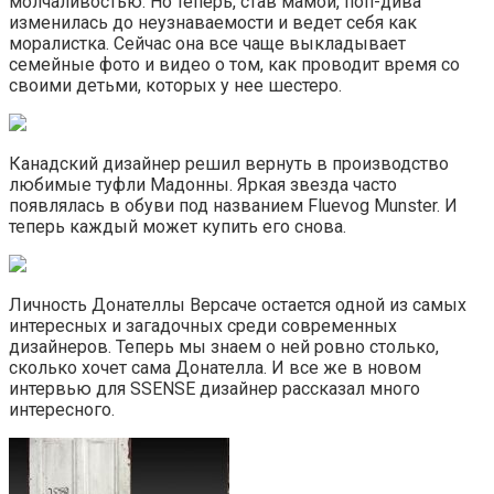
молчаливостью. Но теперь, став мамой, поп-дива
изменилась до неузнаваемости и ведет себя как
моралистка. Сейчас она все чаще выкладывает
семейные фото и видео о том, как проводит время со
своими детьми, которых у нее шестеро.
Канадский дизайнер решил вернуть в производство
любимые туфли Мадонны. Яркая звезда часто
появлялась в обуви под названием Fluevog Munster. И
теперь каждый может купить его снова.
Личность Донателлы Версаче остается одной из самых
интересных и загадочных среди современных
дизайнеров. Теперь мы знаем о ней ровно столько,
сколько хочет сама Донателла. И все же в новом
интервью для SSENSE дизайнер рассказал много
интересного.