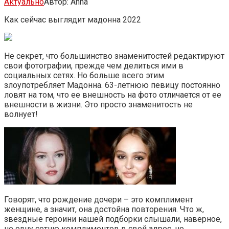
Актуально
Автор:
Anna
Как сейчас выглядит мадонна 2022
Не секрет, что большинство знаменитостей редактируют
свои фотографии, прежде чем делиться ими в
социальных сетях. Но больше всего этим
злоупотребляет Мадонна. 63-летнюю певицу постоянно
ловят на том, что ее внешность на фото отличается от ее
внешности в жизни. Это просто знаменитость не
волнует!
Говорят, что рождение дочери – это комплимент
женщине, а значит, она достойна повторения. Что ж,
звездные героини нашей подборки слышали, наверное,
не одну сотню комплиментов в свой адрес, но