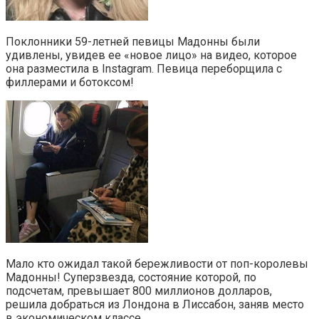
Поклонники 59-летней певицы Мадонны были
удивлены, увидев ее «новое лицо» на видео, которое
она разместила в Instagram. Певица переборщила с
филлерами и ботоксом!
Мало кто ожидал такой бережливости от поп-королевы
Мадонны! Суперзвезда, состояние которой, по
подсчетам, превышает 800 миллионов долларов,
решила добраться из Лондона в Лиссабон, заняв место
в экономическом классе.