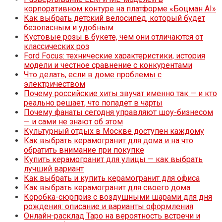
корпоративном контуре на платформе «Боцман AI»
Как выбрать детский велосипед, который будет
безопасным и удобным
Кустовые розы в букете, чем они отличаются от
классических роз
Ford Focus: технические характеристики, история
модели и честное сравнение с конкурентами
Что делать, если в доме проблемы с
электричеством
Почему российские хиты звучат именно так — и кто
реально решает, что попадет в чарты
Почему фанаты сегодня управляют шоу-бизнесом
— и сами не знают об этом
Культурный отдых в Москве доступен каждому
Как выбрать керамогранит для дома и на что
обратить внимание при покупке
Купить керамогранит для улицы — как выбрать
лучший вариант
Как выбрать и купить керамогранит для офиса
Как выбрать керамогранит для своего дома
Коробка-сюрприз с воздушными шарами для дня
рождения: описание и варианты оформления
Онлайн-расклад Таро на вероятность встречи и