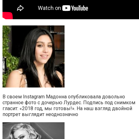
В своем Instagram Мадонна опубликовала довольно
странное фото с дочерью Лурдес. Подпись под снимком
гласит: «2018 год, мы готовы!». На наш взгляд двойной
портрет выглядит неоднозначно