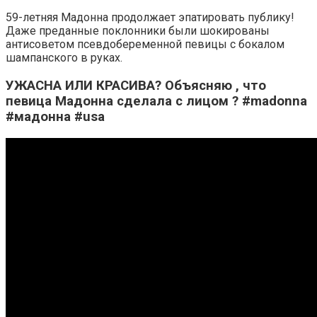
59-летняя Мадонна продолжает эпатировать публику!
Даже преданные поклонники были шокированы
антисоветом псевдобеременной певицы с бокалом
шампанского в руках.
УЖАСНА ИЛИ КРАСИВА? Объясняю , что
певица Мадонна сделала с лицом ? #madonna
#мадонна #usa