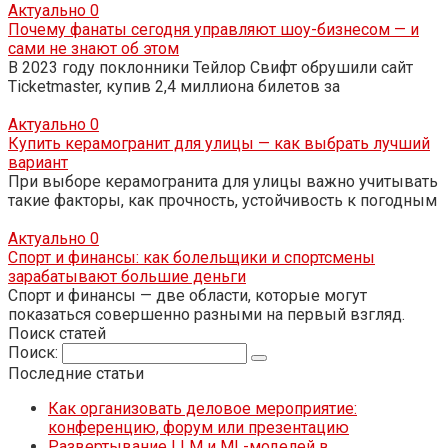
Актуально
0
Почему фанаты сегодня управляют шоу-бизнесом — и
сами не знают об этом
В 2023 году поклонники Тейлор Свифт обрушили сайт
Ticketmaster, купив 2,4 миллиона билетов за
Актуально
0
Купить керамогранит для улицы — как выбрать лучший
вариант
При выборе керамогранита для улицы важно учитывать
такие факторы, как прочность, устойчивость к погодным
Актуально
0
Спорт и финансы: как болельщики и спортсмены
зарабатывают большие деньги
Спорт и финансы — две области, которые могут
показаться совершенно разными на первый взгляд.
Поиск статей
Поиск:
Последние статьи
Как организовать деловое мероприятие:
конференцию, форум или презентацию
Развертывание LLM и ML-моделей в