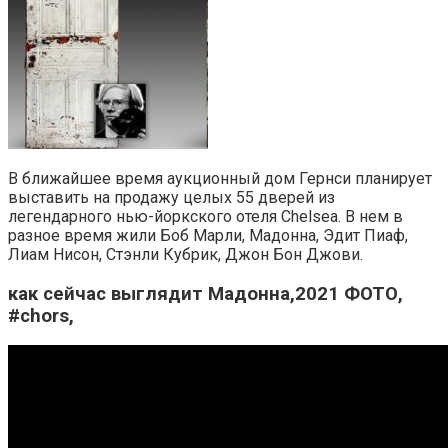
В ближайшее время аукционный дом Гернси планирует
выставить на продажу целых 55 дверей из
легендарного нью-йоркского отеля Chelsea. В нем в
разное время жили Боб Марли, Мадонна, Эдит Пиаф,
Лиам Нисон, Стэнли Кубрик, Джон Бон Джови.
как сейчас выглядит Мадонна,2021 ФОТО,
#chors,