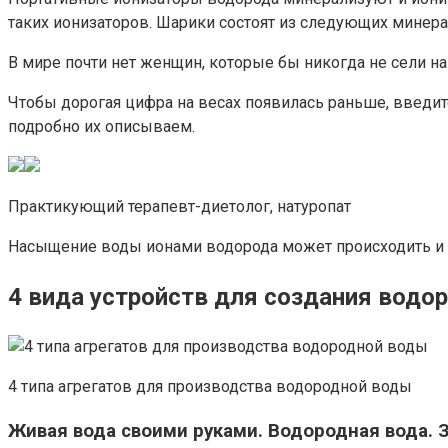
таких ионизаторов. Шарики состоят из следующих минерало
В мире почти нет женщин, которые бы никогда не сели н
Чтобы дорогая цифра на весах появилась раньше, введит
подробно их описываем.
Практикующий терапевт-диетолог, натуропат
Насыщение воды ионами водорода может происходить и п
4 вида устройств для создания водо
4 типа агрегатов для производства водородной воды
Живая вода своими руками. Водородная вода. 