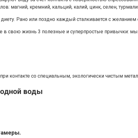
в: магний, кремний, кальций, калий, цинк, селен, турмалин
а диету. Рано или поздно каждый сталкивается с желанием
е в свою жизнь 3 полезные и суперпростые привычки: мы 
ри контакте со специальным, экологически чистым метал
родной воды
Замеры.