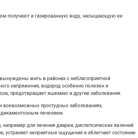
бом получают и газированную воду, насыщающую ее
 вынуждены жить в районах с неблагоприятной
ного напряжения, водород особенно полезен и
ссов, предотвращает ишемию и другие заболевания.
ри всевозможных простудных заболеваниях,
медикаментозным лечением.
 например для лечения диареи, диспепсических явлений
ме, устраняет неприятные ощущения и облегчает состояние