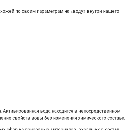
охожей по своим параметрам на «воду» внутри нашего
. Активированная вода находится в непосредственном
нение свойств воды без изменения химического состава.
ых сфер из природных материалов, входящих в состав