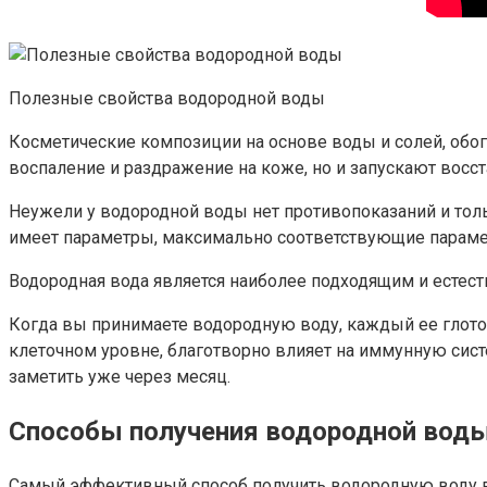
Полезные свойства водородной воды
Косметические композиции на основе воды и солей, обо
воспаление и раздражение на коже, но и запускают восст
Неужели у водородной воды нет противопоказаний и толь
имеет параметры, максимально соответствующие парамет
Водородная вода является наиболее подходящим и естес
Когда вы принимаете водородную воду, каждый ее глото
клеточном уровне, благотворно влияет на иммунную сис
заметить уже через месяц.
Способы получения водородной вод
Самый эффективный способ получить водородную воду в