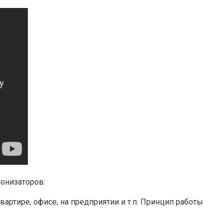
онизаторов:
артире, офисе, на предприятии и т.п. Принцип работы