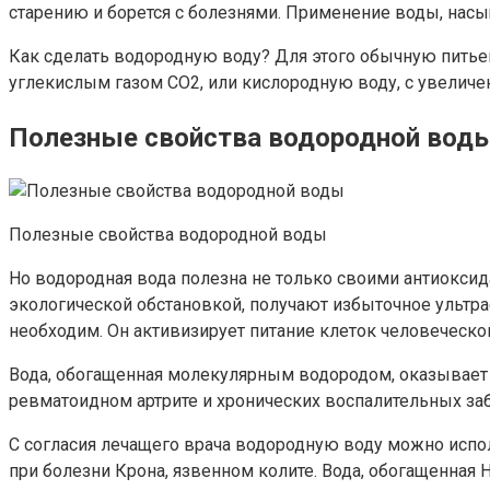
старению и борется с болезнями. Применение воды, насы
Как сделать водородную воду? Для этого обычную пить
углекислым газом СО2, или кислородную воду, с увеличе
Полезные свойства водородной вод
Полезные свойства водородной воды
Но водородная вода полезна не только своими антиокси
экологической обстановкой, получают избыточное ультра
необходим. Он активизирует питание клеток человеческ
Вода, обогащенная молекулярным водородом, оказывает
ревматоидном артрите и хронических воспалительных за
С согласия лечащего врача водородную воду можно испо
при болезни Крона, язвенном колите. Вода, обогащенная 