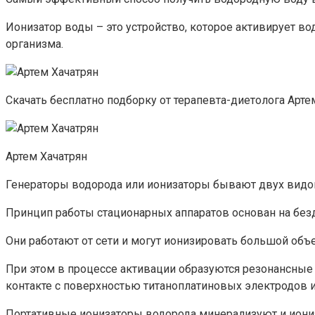
Ионизатор воды – это устройство, которое активирует в
организма.
Скачать бесплатно подборку от терапевта-диетолога Арте
Артем Хачатрян
Генераторы водорода или ионизаторы бывают двух видов
Принцип работы стационарных аппаратов основан на без
Они работают от сети и могут ионизировать большой объе
При этом в процессе активации образуются резонансные
контакте с поверхностью титаноплатиновых электродов и
Портативные ионизаторы водорода минерализуют и иониз