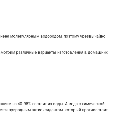
аполнена молекулярным водородом, поэтому чрезвычайно
ссмотрим различные варианты изготовления в домашних
анизм на 40-98% состоит из воды. А вода с химической
ляется природным антиоксидантом, который противостоит