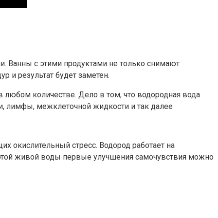
и. Ванны с этими продуктами не только снимают
р и результат будет заметен.
 любом количестве. Дело в том, что водородная вода
и, лимфы, межклеточной жидкости и так далее
х окислительный стресс. Водород работает на
и этой живой воды первые улучшения самочувствия можно