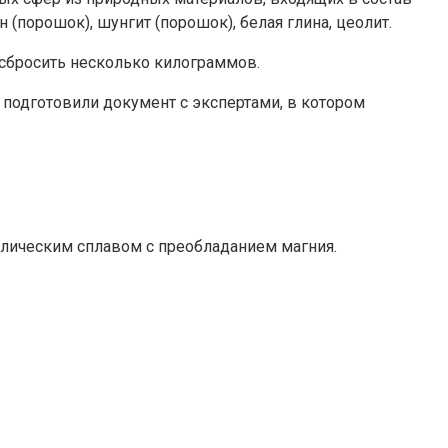
 (порошок), шунгит (порошок), белая глина, цеолит.
 сбросить несколько килограммов.
подготовили документ с экспертами, в котором
лическим сплавом с преобладанием магния.