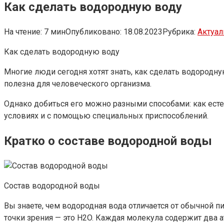
Как сделать водородную воду
На чтение:
7 мин
Опубликовано:
18.08.2023
Рубрика:
Актуал
Как сделать водородную воду
Многие люди сегодня хотят знать, как сделать водородн
полезна для человеческого организма.
Однако добиться его можно разными способами: как ест
условиях и с помощью специальных приспособлений.
Кратко о составе водородной воды
Состав водородной воды
Вы знаете, чем водородная вода отличается от обычной пи
точки зрения — это H2O. Каждая молекула содержит два а