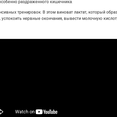
 особенно раздраженного кишечника.
нсивных тренировок. В этом виноват лактат, который обр
 успокоить нервные окончания, вывести молочную кислот