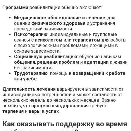
Программа
реабилитации обычно включает:
Медицинское обследование и лечение
: для
оценки
физического здоровья
и устранения
последствий зависимости.
Психотерапию
: индивидуальные и групповые
сеансы с
психологом
или
терапевтом
для работы
с психологическими проблемами, лежащими в
основе зависимости.
Социальную реабилитацию
: обучение навыкам
общения
,
решения проблем
и
адаптации
к жизни
без зависимости.
Трудотерапию
: помощь в
возвращении
к
работе
или
учебе
.
Длительность лечения
варьируется в зависимости от
индивидуальных потребностей и может составлять от
нескольких недель до нескольких месяцев. Важно
помнить, что
процесс выздоровления
требует
терпения
и
веры
в
успех
.
Как оказывать поддержку во время