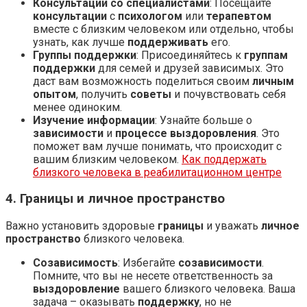
Консультации со специалистами
: Посещайте
консультации
с
психологом
или
терапевтом
вместе с близким человеком или отдельно, чтобы
узнать, как лучше
поддерживать
его.
Группы поддержки
: Присоединяйтесь к
группам
поддержки
для семей и друзей зависимых. Это
даст вам возможность поделиться своим
личным
опытом
, получить
советы
и почувствовать себя
менее одиноким.
Изучение информации
: Узнайте больше о
зависимости
и
процессе выздоровления
. Это
поможет вам лучше понимать, что происходит с
вашим близким человеком.
Как поддержать
близкого человека в реабилитационном центре
4. Границы и личное пространство
Важно установить здоровые
границы
и уважать
личное
пространство
близкого человека.
Созависимость
: Избегайте
созависимости
.
Помните, что вы не несете ответственность за
выздоровление
вашего близкого человека. Ваша
задача – оказывать
поддержку
, но не