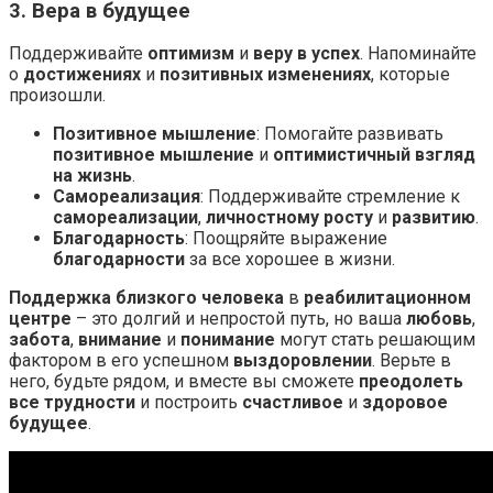
3. Вера в будущее
Поддерживайте
оптимизм
и
веру в успех
. Напоминайте
о
достижениях
и
позитивных изменениях
, которые
произошли.
Позитивное мышление
: Помогайте развивать
позитивное мышление
и
оптимистичный взгляд
на жизнь
.
Самореализация
: Поддерживайте стремление к
самореализации
,
личностному росту
и
развитию
.
Благодарность
: Поощряйте выражение
благодарности
за все хорошее в жизни.
Поддержка близкого человека
в
реабилитационном
центре
– это долгий и непростой путь, но ваша
любовь
,
забота
,
внимание
и
понимание
могут стать решающим
фактором в его успешном
выздоровлении
. Верьте в
него, будьте рядом, и вместе вы сможете
преодолеть
все трудности
и построить
счастливое
и
здоровое
будущее
.