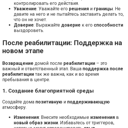
контролировать его действия.
Уважение
: Уважайте его
решения
и
границы
. Не
давите на него и не пытайтесь заставить делать то,
что он не хочет.
Доверие
: Выражайте
доверие
к его
способности
выздороветь.
После реабилитации: Поддержка на
новом этапе
Возвращение
домой после
реабилитации
– это
важный и ответственный этап. Ваша
поддержка после
реабилитации
так же важна, как и во время
пребывания в центре.
1. Создание благоприятной среды
Создайте дома
позитивную
и
поддерживающую
атмосферу.
Изменения
: Внесите необходимые
изменения
в
новый образ жизни
. Избавьтесь от триггеров,