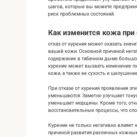
шагов, которые вы можете предпринят
риск проблемных состояний.
Как изменится кожа при 
отказ от курения может оказать знач
вашей кожи. Основной причиной негат
содержание в табачном дыме большог
курение может вызвать изменение пи
кожи, а также ее сухость и шелушение
При отказе от курения проявления эт
уменьшаются. Заметно улучшает тонус
уменьшает морщины. Кроме того, отк
восстановительные процессы, что сп
Курение не только негативно влияет 
причиной развития различных кожных 