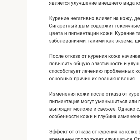
является улучшение внешнего вида к
Курение негативно влияет на кожу, де
Сигаретный дым содержит токсичные
цвета и пигментации кожи. Курение
заболеваниями, такими как экзема, ш
После отказа от курения кожа начинае
повысить общую эластичность и улучш
способствует лечению проблемных кож
основных причин их возникновения.
Изменения кожи после отказа от кур
пигментация могут уменьшиться или п
выглядит моложе и свежее. Однако с
особенности кожи и глубина изменени
Эффект от отказа от курения на коже з
временем продолжает улучшаться. От