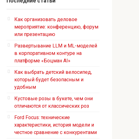
Последние статьи
Как организовать деловое
мероприятие: конференцию, форум
или презентацию
Развертывание LLM и ML-моделей
в корпоративном контуре на
платформе «Боцман AI»
Как выбрать детский велосипед,
который будет безопасным и
удобным
Кустовые розы в букете, чем они
отличаются от классических роз
Ford Focus: технические
характеристики, история модели и
честное сравнение с конкурентами