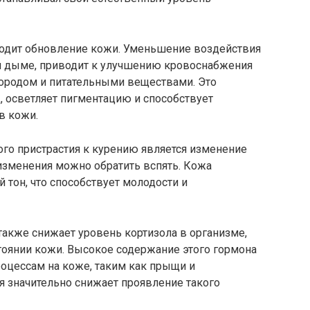
сходит обновление кожи. Уменьшение воздействия
м дыме, приводит к улучшению кровоснабжения
ородом и питательными веществами. Это
, осветляет пигментацию и способствует
в кожи.
го пристрастия к курению является изменение
 изменения можно обратить вспять. Кожа
 тон, что способствует молодости и
 также снижает уровень кортизола в организме,
тоянии кожи. Высокое содержание этого гормона
оцессам на коже, таким как прыщи и
ия значительно снижает проявление такого