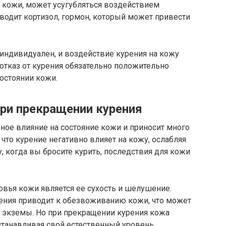
м кожи, может усугубляться воздействием
водит кортизол, гормон, который может привести
индивидуален, и воздействие курения на кожу
 отказ от курения обязательно положительно
остоянии кожи.
ри прекращении курения
ьное влияние на состояние кожи и приносит много
что курение негативно влияет на кожу, ослабляя
у, когда вы бросите курить, последствия для кожи
вья кожи является ее сухость и шелушение.
ения приводит к обезвоживанию кожи, что может
 и экземы. Но при прекращении курения кожа
станавливая свой естественный уровень