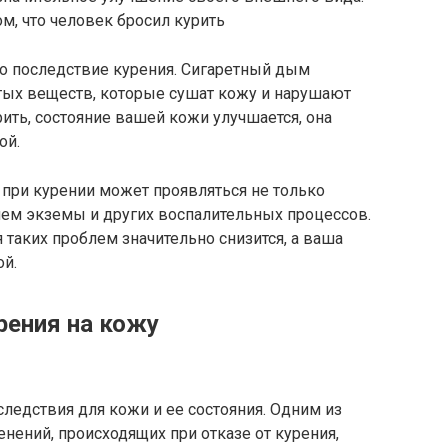
м, что человек бросил курить
о последствие курения. Сигаретный дым
тых веществ, которые сушат кожу и нарушают
рить, состояние вашей кожи улучшается, она
ой.
при курении может проявляться не только
ием экземы и других воспалительных процессов.
я таких проблем значительно снизится, а ваша
ой.
рения на кожу
следствия для кожи и ее состояния. Одним из
ений, происходящих при отказе от курения,