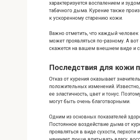
характеризуется воспалением и зудо
табачного дыма. Курение также произ
к ускоренному старению кожи.
Важно отметить, что каждый человек 
может проявляться по-разному. А вот
скажется на вашем внешнем виде и с
Последствия для кожи п
Отказ от курения оказывает значител
положительных изменений. Известно, 
ее эластичность, цвет и тонус. Поэтом
могут быть очень благотворными.
Одним из основных показателей здоро
Постоянное воздействие дыма от кур
проявляться в виде сухости, перхоти
начинает лучше впитывать влагу, вос