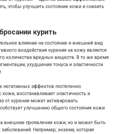
ь, чтобы улучшить состояние кожи и снизить
бросании курить
ительное влияние на состояние и внешний вид
ивного воздействия курения на кожу является
о количества вредных веществ. В то же время
гментации, ухудшение тонуса и эластичности
.
их негативных эффектов постепенно
 кожи, восстанавливает эластичность и
аз от курения может активировать
особствует улучшению общего состояния кожи.
на внешние проявления кожи, но и может быть
заболеваний. Например, экзема, которая