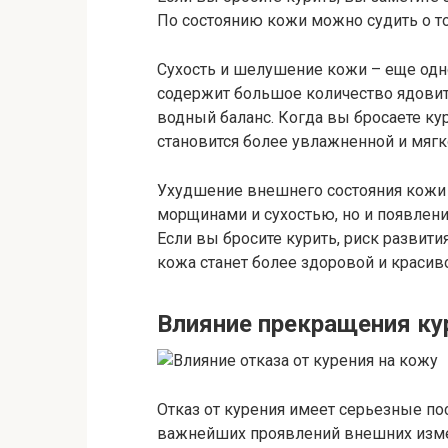
По состоянию кожи можно судить о то
Сухость и шелушение кожи – еще одн
содержит большое количество ядови
водный баланс. Когда вы бросаете ку
становится более увлажненной и мягк
Ухудшение внешнего состояния кожи 
морщинами и сухостью, но и появлен
Если вы бросите курить, риск развити
кожа станет более здоровой и красив
Влияние прекращения ку
Отказ от курения имеет серьезные по
важнейших проявлений внешних измен