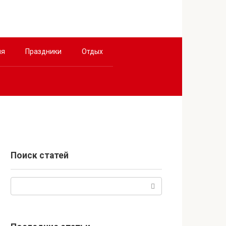
ия
Праздники
Отдых
Поиск статей
Поиск: