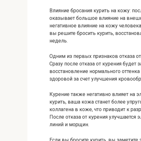
Влияние бросания курить на кожу: пос
оказывает большое влияние на внешн
негативное влияние на кожу человека
вы решите бросить курить, восстанов
недель.
Одним из первых признаков отказа от
Сразу после отказа от курения будет
восстановление нормального оттенка 
здоровой за счет улучшения кровооб
Курение также негативно влияет на э
курить, ваша кожа станет более упруг
коллагена в коже, что приводит к р
После отказа от курения улучшается э
линий и морщин.
Если вы бросите курить, вы заметите