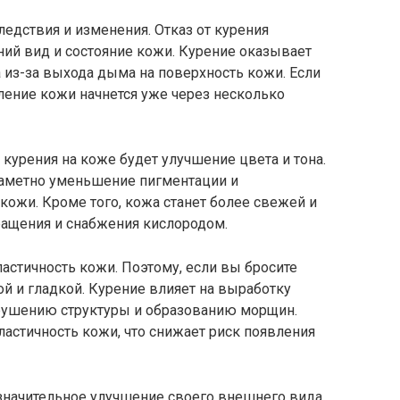
ледствия и изменения. Отказ от курения
ий вид и состояние кожи. Курение оказывает
 из-за выхода дыма на поверхность кожи. Если
ление кожи начнется уже через несколько
 курения на коже будет улучшение цвета и тона.
 заметно уменьшение пигментации и
кожи. Кроме того, кожа станет более свежей и
ращения и снабжения кислородом.
ластичность кожи. Поэтому, если вы бросите
ой и гладкой. Курение влияет на выработку
азрушению структуры и образованию морщин.
ластичность кожи, что снижает риск появления
 значительное улучшение своего внешнего вида.