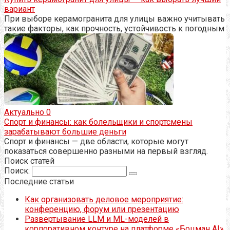
вариант
При выборе керамогранита для улицы важно учитывать
такие факторы, как прочность, устойчивость к погодным
Актуально
0
Спорт и финансы: как болельщики и спортсмены
зарабатывают большие деньги
Спорт и финансы — две области, которые могут
показаться совершенно разными на первый взгляд.
Поиск статей
Поиск:
Последние статьи
Как организовать деловое мероприятие:
конференцию, форум или презентацию
Развертывание LLM и ML-моделей в
корпоративном контуре на платформе «Боцман AI»