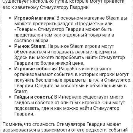
Существует несколько путей, которые могут привести
вас к заветному Стимулятору Гвардии⁚
Игровой магазин⁚
В основном магазине Steam вы
можете проверить раздел «Предметы» или
«Товары». Стимулятор Гвардии может быть
представлен там как отдельный товар или в
составе набора.
Рынок Steam⁚
На рынке Steam игроки могут
обмениваться и продавать разные предметы.
Здесь вы можете попробовать найти Стимулятор
Гвардии по более низкой цене.
Игровые события⁚
Разработчики игр часто
организовывают события, в которых игроки могут
получить бесплатные предметы, в т.ч. и Стимулятор
Гвардии. Следите за новостями и объявлениями в
Steam.
Гайды и советы⁚
В Интернете существует много
гайдов и советов от опытных игроков. Они могут
подсказать, где и как можно найти Стимулятор
Гвардии.
Помните, что стоимость Стимулятора Гвардии может
варьироваться в зависимости от его редкости, событий