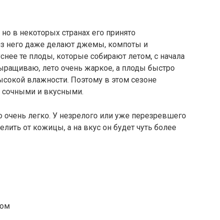
 но в некоторых странах его принято
 из него даже делают джемы, компоты и
уснее те плоды, которые собирают летом, с начала
х выращиваю, лето очень жаркое, а плоды быстро
ысокой влажности. Поэтому в этом сезоне
 сочными и вкусными.
о очень легко. У незрелого или уже перезревшего
елить от кожицы, а на вкус он будет чуть более
сом