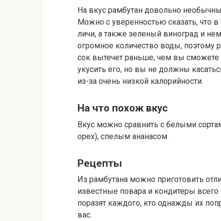
На вкус рамбутан довольно необычный
Можно с уверенностью сказать, что в
личи, а также зеленый виноград и нем
огромное количество воды, поэтому ре
сок вытечет раньше, чем вы сможете 
укусить его, но вы не должны касаться
из-за очень низкой калорийности.
На что похож вкус
Вкус можно сравнить с белыми сорта
орех), спелым ананасом.
Рецепты
Из рамбутана можно приготовить отли
известные повара и кондитеры всего 
поразят каждого, кто однажды их поп
вас.