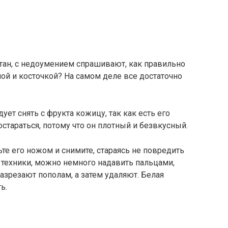
ан, с недоумением спрашивают, как правильно
пой и косточкой? На самом деле все достаточно
ует снять с фрукта кожицу, так как есть его
постараться, потому что он плотный и безвкусный.
те его ножом и снимите, стараясь не повредить
й техники, можно немного надавить пальцами,
азрезают пополам, а затем удаляют. Белая
ь.