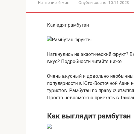
На чтение:
6 мин
Опубликовано:
10.11.2023
Как едят рамбутан
Наткнулись на экзотический фрукт? Вы
вкус? Подробности читайте ниже.
Очень вкусный и довольно необычный
популярности в Юго-Восточной Азии н
туристов. Рамбутан по праву считает
Просто невозможно приехать в Таилан
Как выглядит рамбутан