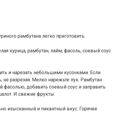
уриного рамбутана легко приготовить.
лая курица, рамбутан, лайм, фасоль, соевый соус
ить и нарезать небольшими кусочками. Если
, не разрезая. Мелко нарежьте лук. Рамбутан
й фасолью, добавить соевый соус и заправить
шалот. И свежие фрукты.
ьно изысканный и пикантный вкус. Горячее