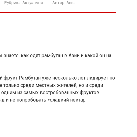
Рубрика:
Актуально
Автор:
Anna
 знаете, как едят рамбутан в Азии и какой он на
 фрукт Рамбутан уже несколько лет лидирует по
е только среди местных жителей, но и среди
ся одним из самых востребованных фруктов.
д и не попробовать «сладкий нектар.