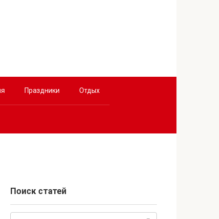
ия
Праздники
Отдых
Поиск статей
Поиск: