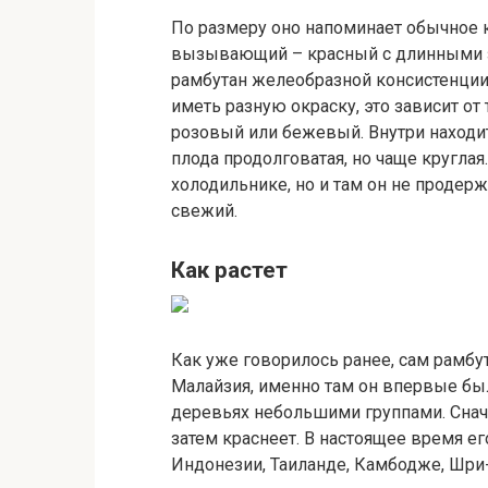
По размеру оно напоминает обычное ку
вызывающий – красный с длинными з
рамбутан желеобразной консистенции,
иметь разную окраску, это зависит от 
розовый или бежевый. Внутри находи
плода продолговатая, но чаще круглая.
холодильнике, но и там он не продерж
свежий.
Как растет
Как уже говорилось ранее, сам рамбут
Малайзия, именно там он впервые был
деревьях небольшими группами. Сначал
затем краснеет. В настоящее время е
Индонезии, Таиланде, Камбодже, Шри-