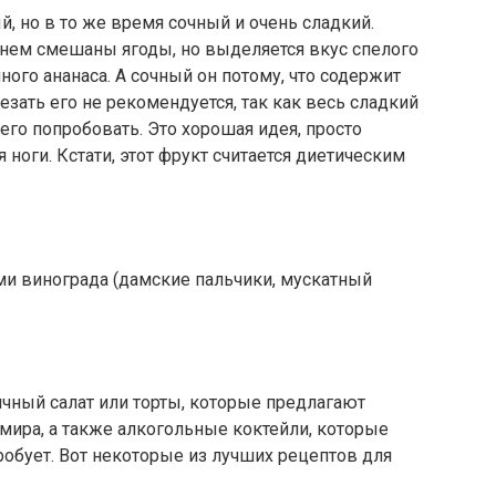
, но в то же время сочный и очень сладкий.
 нем смешаны ягоды, но выделяется вкус спелого
ного ананаса. А сочный он потому, что содержит
зать его не рекомендуется, так как весь сладкий
его попробовать. Это хорошая идея, просто
 ноги. Кстати, этот фрукт считается диетическим
ми винограда (дамские пальчики, мускатный
чный салат или торты, которые предлагают
мира, а также алкогольные коктейли, которые
робует. Вот некоторые из лучших рецептов для