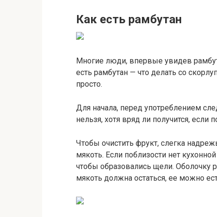
Как есть рамбутан
Многие люди, впервые увидев рамбут
есть рамбутан — что делать со скорлу
просто.
Для начала, перед употреблением след
нельзя, хотя вряд ли получится, если 
Чтобы очистить фрукт, слегка надрежь
мякоть. Если поблизости нет кухонно
чтобы образовались щели. Оболочку р
мякоть должна остаться, ее можно ест