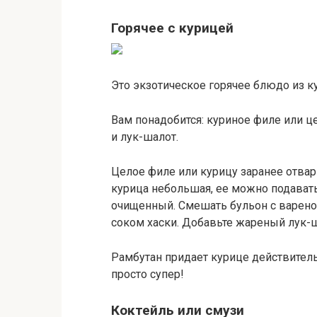
Горячее с курицей
Это экзотическое горячее блюдо из к
Вам понадобится: куриное филе или це
и лук-шалот.
Целое филе или курицу заранее отвар
курица небольшая, ее можно подавать
очищенный. Смешать бульон с варено
соком хаски. Добавьте жареный лук-
Рамбутан придает курице действител
просто супер!
Коктейль или смузи