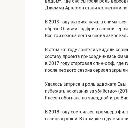
ведьм», где она сыграла роль верх
Джемма Артертон стали коллегами по
В 2013 году актриса начала сниматься
образе Оливии Годфри (главной героин
Все три сезона ленты снова завоевал
В этом же году зрители увидели сериа
составу проекта присоединилась Фамк
в 2017 году стартовал спин-офф, где 
после первого сезона сериал закрыли
Удалась актрисе и роль адвоката Евы
избежать наказания за убийство» (20
Янссен обогнала по звездной игре Вио
В 2018 году состоялась премьера фил
главных ролей. В этом же году вышли