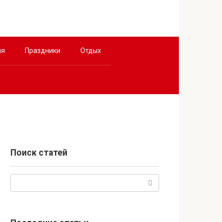
ия
Праздники
Отдых
Поиск статей
Поиск: