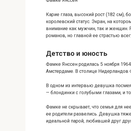
Фамке Янссен
Карие глаза, высокий рост (182 см), 
королевский статус. Экран, на котор
внимание как мужчин, так и женщин.
романов, но главной ее страстью всег
Детство и юность
Фамке Янссен родилась 5 ноября 1964
Амстердаме. В столице Нидерландов Ф
В одном из интервью девушка посмеял
— блондинки с голубыми глазами, и то
Фамке не скрывает, что семья для нее
ее родители развелись. Девушка тяже
идеальной парой, любившей друг друг