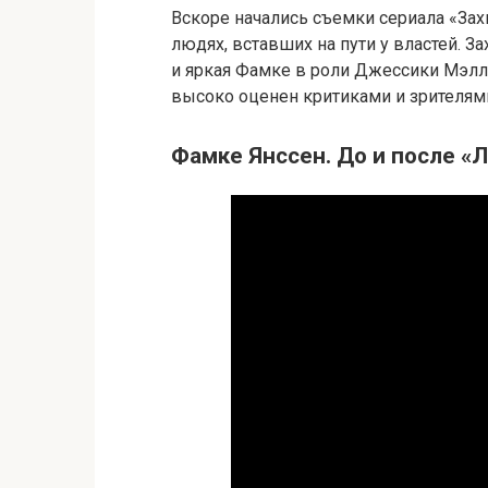
Вскоре начались съемки сериала «За
людях, вставших на пути у властей.
и яркая Фамке в роли Джессики Мэлл
высоко оценен критиками и зрителям
Фамке Янссен. До и после «