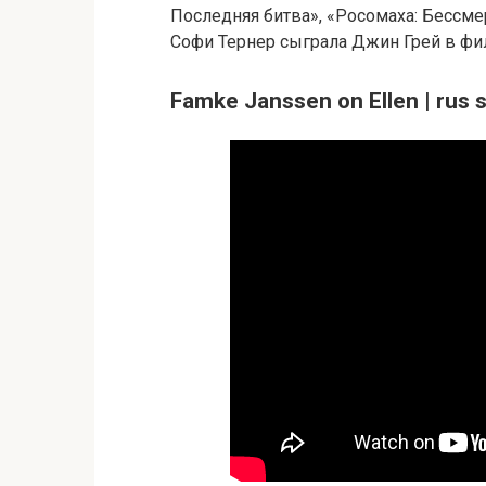
Последняя битва», «Росомаха: Бессме
Софи Тернер сыграла Джин Грей в фи
Famke Janssen on Ellen | rus 