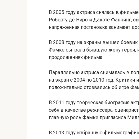
В 2005 году актриса снялась в фильм
Роберту де Ниро и Дакоте Фаннинг, с
напряженная постановка занимает до
В 2008 году на экраны вышел боевик
Фамке сыграла бывшую жену героя, к
продолжениях фильма.
Параллельно актриса снималась в поп
на экран с 2004 по 2010 год. Критики
положительно отозвались об игре Фа
В 2011 году творческая биография ак
себя в качестве режиссера, сценарис
главную роль Фамке пригласила Милл
В 2013 году избранную фильмографию