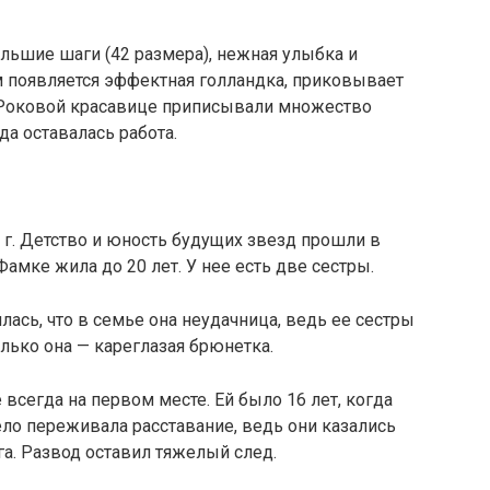
большие шаги (42 размера), нежная улыбка и
ом появляется эффектная голландка, приковывает
 Роковой красавице приписывали множество
да оставалась работа.
 г. Детство и юность будущих звезд прошли в
амке жила до 20 лет. У нее есть две сестры.
ась, что в семье она неудачница, ведь ее сестры
лько она — кареглазая брюнетка.
 всегда на первом месте. Ей было 16 лет, когда
ло переживала расставание, ведь они казались
а. Развод оставил тяжелый след.