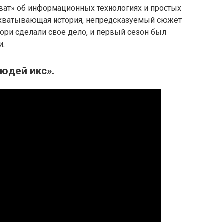
хват» об информационных технологиях и простых
 Захватывающая история, непредсказуемый сюжет
ори сделали свое дело, и первый сезон был
и.
Людей икс».