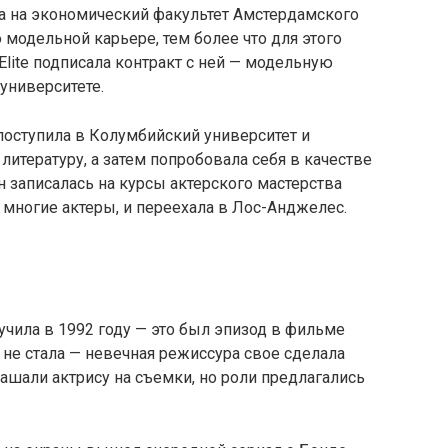
 на экономический факультет Амстердамского
о модельной карьере, тем более что для этого
Elite подписала контракт с ней — модельную
университете.
 поступила в Колумбийский университет и
 литературу, а затем попробовала себя в качестве
 записалась на курсы актерского мастерства
 многие актеры, и переехала в Лос-Анджелес.
чила в 1992 году — это был эпизод в фильме
 не стала — невечная режиссура свое сделала
шали актрису на съемки, но роли предлагались