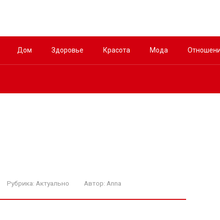
Дом
Здоровье
Красота
Мода
Отношен
Рубрика:
Актуально
Автор:
Anna