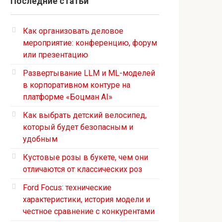
Последние статьи
Как организовать деловое
мероприятие: конференцию, форум
или презентацию
Развертывание LLM и ML-моделей
в корпоративном контуре на
платформе «Боцман AI»
Как выбрать детский велосипед,
который будет безопасным и
удобным
Кустовые розы в букете, чем они
отличаются от классических роз
Ford Focus: технические
характеристики, история модели и
честное сравнение с конкурентами