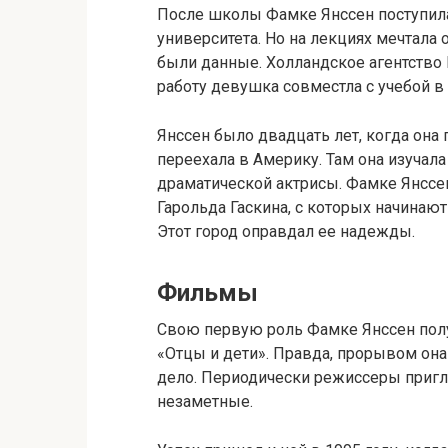
После школы Фамке Янссен поступила
университета. Но на лекциях мечтала 
были данные. Холландское агентство 
работу девушка совместла с учебой в 
Янссен было двадцать лет, когда она
переехала в Америку. Там она изучала
драматической актрисы. Фамке Янссен
Гарольда Гаскина, с которых начинают
Этот город оправдал ее надежды.
Фильмы
Свою первую роль Фамке Янссен полу
«Отцы и дети». Правда, прорывом она
дело. Периодически режиссеры пригла
незаметные.