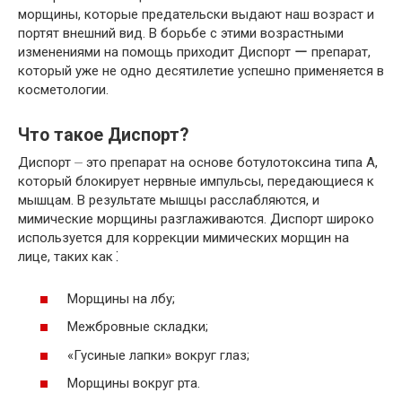
морщины, которые предательски выдают наш возраст и
портят внешний вид. В борьбе с этими возрастными
изменениями на помощь приходит Диспорт ー препарат,
который уже не одно десятилетие успешно применяется в
косметологии.
Что такое Диспорт?
Диспорт ⏤ это препарат на основе ботулотоксина типа А,
который блокирует нервные импульсы, передающиеся к
мышцам. В результате мышцы расслабляются, и
мимические морщины разглаживаются. Диспорт широко
используется для коррекции мимических морщин на
лице, таких как⁚
Морщины на лбу;
Межбровные складки;
«Гусиные лапки» вокруг глаз;
Морщины вокруг рта.