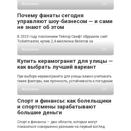
Актуально
0
Почему фанаты сегодня
управляют шоу-бизнесом — и сами
не знают об этом
В 2023 году поклонники Тейлор Свифт обрушили сайт
Ticketmaster, купив 2,4 миллиона билетов за
Актуально
0
Купить керамогранит для улицы —
как выбрать лучший вариант
При выборе керамогранита для улицы важно учитывать
такие факторы, как прочность, устойчивость к погодным
Актуально
0
Спорт и финансы: как болельщики
и спортсмены зарабатывают
большие деньги
Спорт и финансы — две области, которые могут
показаться совершенно разными на первый взгляд.