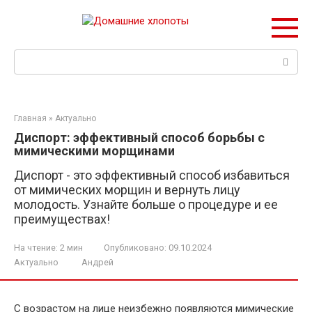
Перейти
к
контенту
Поиск:
Главная
»
Актуально
Диспорт: эффективный способ борьбы с
мимическими морщинами
Диспорт - это эффективный способ избавиться
от мимических морщин и вернуть лицу
молодость. Узнайте больше о процедуре и ее
преимуществах!
На чтение:
2 мин
Опубликовано:
09.10.2024
Актуально
Андрей
С возрастом на лице неизбежно появляются мимические