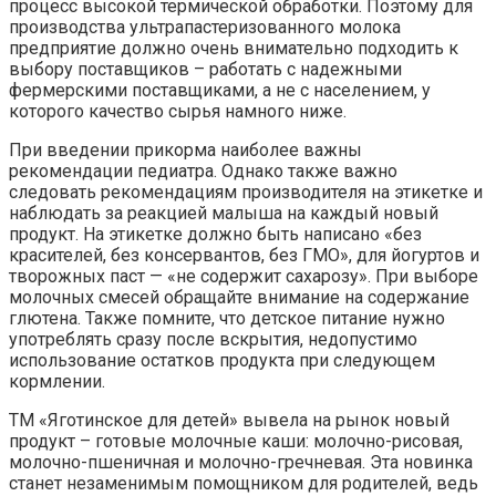
процесс высокой термической обработки. Поэтому для
производства ультрапастеризованного молока
предприятие должно очень внимательно подходить к
выбору поставщиков – работать с надежными
фермерскими поставщиками, а не с населением, у
которого качество сырья намного ниже.
При введении прикорма наиболее важны
рекомендации педиатра. Однако также важно
следовать рекомендациям производителя на этикетке и
наблюдать за реакцией малыша на каждый новый
продукт. На этикетке должно быть написано «без
красителей, без консервантов, без ГМО», для йогуртов и
творожных паст — «не содержит сахарозу». При выборе
молочных смесей обращайте внимание на содержание
глютена. Также помните, что детское питание нужно
употреблять сразу после вскрытия, недопустимо
использование остатков продукта при следующем
кормлении.
ТМ «Яготинское для детей» вывела на рынок новый
продукт – готовые молочные каши: молочно-рисовая,
молочно-пшеничная и молочно-гречневая. Эта новинка
станет незаменимым помощником для родителей, ведь