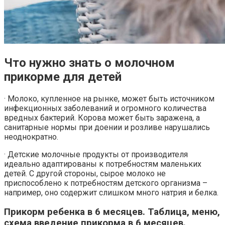
Что нужно знать о молочном
прикорме для детей
· Молоко, купленное на рынке, может быть источником
инфекционных заболеваний и огромного количества
вредных бактерий. Корова может быть заражена, а
санитарные нормы при доении и розливе нарушались
неоднократно.
· Детские молочные продукты от производителя
идеально адаптированы к потребностям маленьких
детей. С другой стороны, сырое молоко не
приспособлено к потребностям детского организма –
например, оно содержит слишком много натрия и белка.
Прикорм ребенка в 6 месяцев. Таблица, меню,
схема введение прикорма в 6 месяцев.