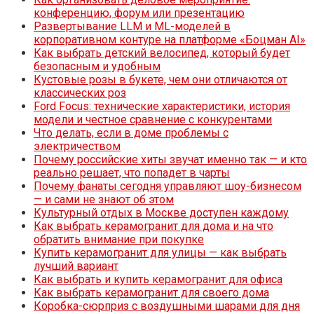
конференцию, форум или презентацию
Развертывание LLM и ML-моделей в
корпоративном контуре на платформе «Боцман AI»
Как выбрать детский велосипед, который будет
безопасным и удобным
Кустовые розы в букете, чем они отличаются от
классических роз
Ford Focus: технические характеристики, история
модели и честное сравнение с конкурентами
Что делать, если в доме проблемы с
электричеством
Почему российские хиты звучат именно так — и кто
реально решает, что попадет в чарты
Почему фанаты сегодня управляют шоу-бизнесом
— и сами не знают об этом
Культурный отдых в Москве доступен каждому
Как выбрать керамогранит для дома и на что
обратить внимание при покупке
Купить керамогранит для улицы — как выбрать
лучший вариант
Как выбрать и купить керамогранит для офиса
Как выбрать керамогранит для своего дома
Коробка-сюрприз с воздушными шарами для дня