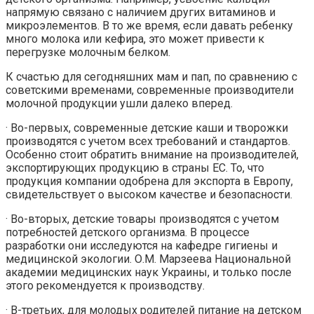
напрямую связано с наличием других витаминов и
микроэлементов. В то же время, если давать ребенку
много молока или кефира, это может привести к
перегрузке молочным белком.
К счастью для сегодняшних мам и пап, по сравнению с
советскими временами, современные производители
молочной продукции ушли далеко вперед.
· Во-первых, современные детские каши и творожки
производятся с учетом всех требований и стандартов.
Особенно стоит обратить внимание на производителей,
экспортирующих продукцию в страны ЕС. То, что
продукция компании одобрена для экспорта в Европу,
свидетельствует о высоком качестве и безопасности.
· Во-вторых, детские товары производятся с учетом
потребностей детского организма. В процессе
разработки они исследуются на кафедре гигиены и
медицинской экологии. О.М. Марзеева Национальной
академии медицинских наук Украины, и только после
этого рекомендуется к производству.
· В-третьих, для молодых родителей питание на детском