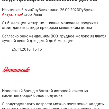
На чтение:
5 мин
Опубликовано:
26.09.2023
Рубрика:
Актуально
Автор:
Anna
От 6 месяцев и старше — какие молочные продукты
стоит давать в виде прикорма маленьким детям
Согласно рекомендациям ВОЗ, грудное молоко является
лучшей пищей для детей до 6 месяцев.
25.11.2016, 15:15
Известный бренд с богатой историей качества,
насчитывающей более полувека
С полугодовалого возраста можно постепенно вводить
прикорм: каши, пюре, овощные смеси и, конечно же,