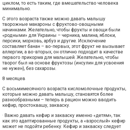
циклом, то есть таким, где вмешательство человека
минимально.
С этого возраста также можно давать малышу
творожные макароны с фруктово-овощными
начинками. Желательно, чтобы фрукты и овощи были
«родными» для Украины – черника, малина, яблоки,
персики, морковь, арбуз и другие. Исключение
составляет банан – во-первых, этот фрукт не вызывает
аллергии, а во-вторых, он отлично подходит в качестве
первого прикорма для малышей. Желательно, чтобы
творог был на основе фруктозы (инсулин для усвоения
не нужен), без сахарозы.
8 месяцев
С восьмимесячного возраста кисломолочные продукты,
которые можно давать малышу, становятся более
разнообразными – теперь в рацион можно вводить
кефир, простоквашу, закваску.
· Важно давать кефир и закваску именно «детям», так
как это адаптированные продукты, а «взрослый» кефир
может не подойти ребенку. Кефир и закваску следует