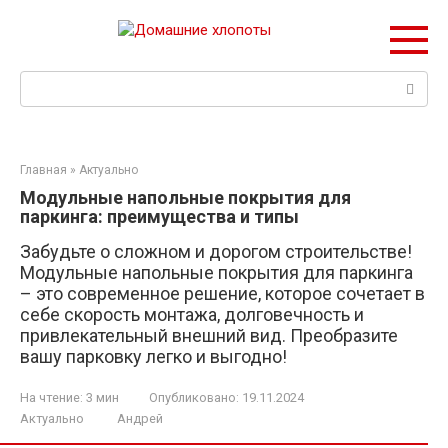
Перейти
к
контенту
Поиск:
Главная
»
Актуально
Модульные напольные покрытия для
паркинга: преимущества и типы
Забудьте о сложном и дорогом строительстве!
Модульные напольные покрытия для паркинга
– это современное решение, которое сочетает в
себе скорость монтажа, долговечность и
привлекательный внешний вид. Преобразите
вашу парковку легко и выгодно!
На чтение:
3 мин
Опубликовано:
19.11.2024
Актуально
Андрей