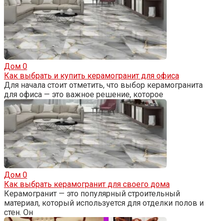
Дом
0
Как выбрать и купить керамогранит для офиса
Для начала стоит отметить, что выбор керамогранита
для офиса — это важное решение, которое
Дом
0
Как выбрать керамогранит для своего дома
Керамогранит — это популярный строительный
материал, который используется для отделки полов и
стен. Он