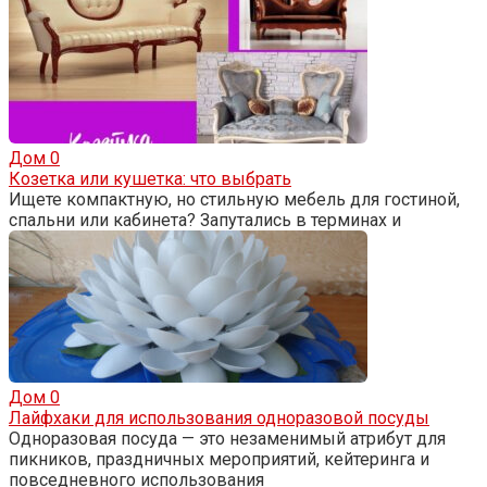
Дом
0
Козетка или кушетка: что выбрать
Ищете компактную, но стильную мебель для гостиной,
спальни или кабинета? Запутались в терминах и
Дом
0
Лайфхаки для использования одноразовой посуды
Одноразовая посуда — это незаменимый атрибут для
пикников, праздничных мероприятий, кейтеринга и
повседневного использования