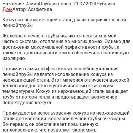
На чтение:
4 мин
Опубликовано:
21.07.2023
Рубрика:
Дом
Автор:
Асафетида
Кожух из нержавеющей стали для изоляции железной
печной трубы
Железные печные трубы являются неотъемлемой
частью системы отопления во многих домах. Однако для
достижения максимальной эффективности трубы, а
также ее долговечности важно обеспечить правильную
изоляцию.
Одним из самых эффективных способов утепления
печной трубы является использование кожуха из
нержавеющей стали. Этот материал отличается высокой
теплопроводностью и устойчивостью к высоким
температурам. Кожух из нержавеющей стали защищает
трубу от потери тепла и предотвращает возможное
повреждение кожуха.
Преимущества использования кожуха из нержавеющей
стали для изоляции железной печной трубы очевидны.
Во-первых, он обеспечивает повышенную
теплоизоляцию, что позволяет экономить