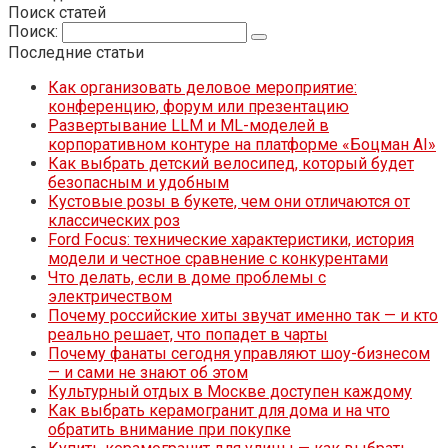
Поиск статей
Поиск:
Последние статьи
Как организовать деловое мероприятие:
конференцию, форум или презентацию
Развертывание LLM и ML-моделей в
корпоративном контуре на платформе «Боцман AI»
Как выбрать детский велосипед, который будет
безопасным и удобным
Кустовые розы в букете, чем они отличаются от
классических роз
Ford Focus: технические характеристики, история
модели и честное сравнение с конкурентами
Что делать, если в доме проблемы с
электричеством
Почему российские хиты звучат именно так — и кто
реально решает, что попадет в чарты
Почему фанаты сегодня управляют шоу-бизнесом
— и сами не знают об этом
Культурный отдых в Москве доступен каждому
Как выбрать керамогранит для дома и на что
обратить внимание при покупке