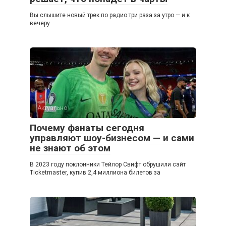
Вы слышите новый трек по радио три раза за утро — и к
вечеру
Актуально
0
Почему фанаты сегодня
управляют шоу-бизнесом — и сами
не знают об этом
В 2023 году поклонники Тейлор Свифт обрушили сайт
Ticketmaster, купив 2,4 миллиона билетов за