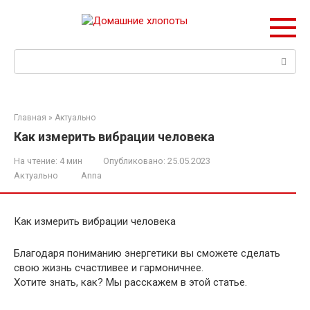
Перейти
к
контенту
Поиск:
Главная
»
Актуально
Как измерить вибрации человека
На чтение:
4 мин
Опубликовано:
25.05.2023
Актуально
Anna
Как измерить вибрации человека
Благодаря пониманию энергетики вы сможете сделать
свою жизнь счастливее и гармоничнее.
Хотите знать, как? Мы расскажем в этой статье.