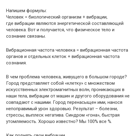
Напишем формулы:
Человек = биологический организм + вибрации,
где вибрации являются энергетической составляющей
человека. Вот и получается, что физическое тело и
сознание связаны.
Вибрационная частота человека = вибрационная частота
органов и отдельных клеток + вибрационная частота
сознания.
В чем проблема человека, живущего в большом городе?
Город представляет собой «клетку» с множеством
искусственных электромагнитных волн, проникающих в
наши тела, вибрации от машин и другого оборудования не
совпадают с нашими. Город перенасыщен ими, нанося
непоправимый урон здоровью. Результат – болезни,
стрессы, выплеск негатива. Синдром «гона», быстрая
утомляемость. Хорошо известно? Мы 100% все %.
Как поднять свои вибрации