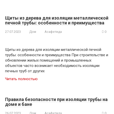
Щиты из дерева для изоляции металлической
печной трубы: особенности и преимущества
27.07.2023
Дом
Асафетида
0
Щиты из дерева для изоляции металлической печной
трубы: особенности и преимущества При строительстве и
обновлении жилых помещений и промышленных
объектов часто возникает необходимость изоляции
печных труб от других
Читать полностью
Правила безопасности при изоляции трубы на
доме и бане
26.07.2023
Дом
Асафетида
0