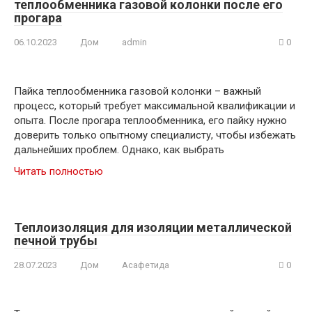
теплообменника газовой колонки после его
прогара
06.10.2023
Дом
admin
0
Пайка теплообменника газовой колонки – важный
процесс, который требует максимальной квалификации и
опыта. После прогара теплообменника, его пайку нужно
доверить только опытному специалисту, чтобы избежать
дальнейших проблем. Однако, как выбрать
Читать полностью
Теплоизоляция для изоляции металлической
печной трубы
28.07.2023
Дом
Асафетида
0