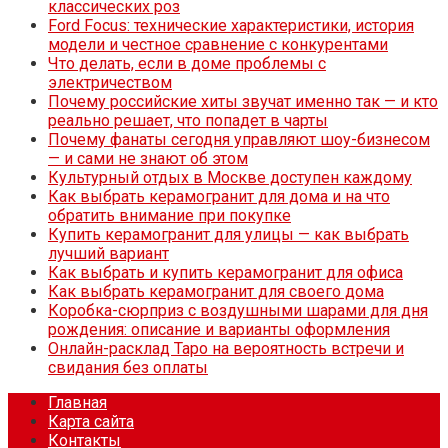
классических роз
Ford Focus: технические характеристики, история
модели и честное сравнение с конкурентами
Что делать, если в доме проблемы с
электричеством
Почему российские хиты звучат именно так — и кто
реально решает, что попадет в чарты
Почему фанаты сегодня управляют шоу-бизнесом
— и сами не знают об этом
Культурный отдых в Москве доступен каждому
Как выбрать керамогранит для дома и на что
обратить внимание при покупке
Купить керамогранит для улицы — как выбрать
лучший вариант
Как выбрать и купить керамогранит для офиса
Как выбрать керамогранит для своего дома
Коробка-сюрприз с воздушными шарами для дня
рождения: описание и варианты оформления
Онлайн-расклад Таро на вероятность встречи и
свидания без оплаты
Главная
Карта сайта
Контакты