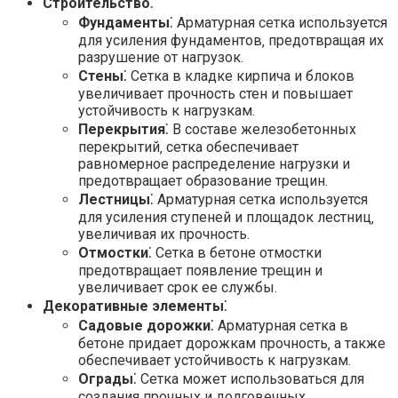
Строительство
⁚
Фундаменты
⁚ Арматурная сетка используется
для усиления фундаментов‚ предотвращая их
разрушение от нагрузок.
Стены
⁚ Сетка в кладке кирпича и блоков
увеличивает прочность стен и повышает
устойчивость к нагрузкам.
Перекрытия
⁚ В составе железобетонных
перекрытий‚ сетка обеспечивает
равномерное распределение нагрузки и
предотвращает образование трещин.
Лестницы
⁚ Арматурная сетка используется
для усиления ступеней и площадок лестниц‚
увеличивая их прочность.
Отмостки
⁚ Сетка в бетоне отмостки
предотвращает появление трещин и
увеличивает срок ее службы.
Декоративные элементы
⁚
Садовые дорожки
⁚ Арматурная сетка в
бетоне придает дорожкам прочность‚ а также
обеспечивает устойчивость к нагрузкам.
Ограды
⁚ Сетка может использоваться для
создания прочных и долговечных