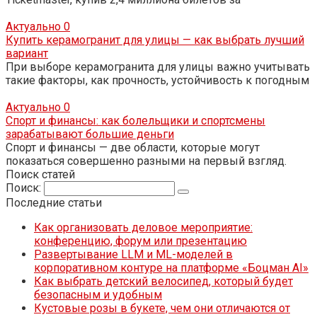
Актуально
0
Купить керамогранит для улицы — как выбрать лучший
вариант
При выборе керамогранита для улицы важно учитывать
такие факторы, как прочность, устойчивость к погодным
Актуально
0
Спорт и финансы: как болельщики и спортсмены
зарабатывают большие деньги
Спорт и финансы — две области, которые могут
показаться совершенно разными на первый взгляд.
Поиск статей
Поиск:
Последние статьи
Как организовать деловое мероприятие:
конференцию, форум или презентацию
Развертывание LLM и ML-моделей в
корпоративном контуре на платформе «Боцман AI»
Как выбрать детский велосипед, который будет
безопасным и удобным
Кустовые розы в букете, чем они отличаются от