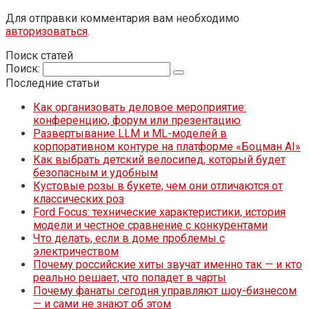
Для отправки комментария вам необходимо
авторизоваться
.
Поиск статей
Поиск:
Последние статьи
Как организовать деловое мероприятие:
конференцию, форум или презентацию
Развертывание LLM и ML-моделей в
корпоративном контуре на платформе «Боцман AI»
Как выбрать детский велосипед, который будет
безопасным и удобным
Кустовые розы в букете, чем они отличаются от
классических роз
Ford Focus: технические характеристики, история
модели и честное сравнение с конкурентами
Что делать, если в доме проблемы с
электричеством
Почему российские хиты звучат именно так — и кто
реально решает, что попадет в чарты
Почему фанаты сегодня управляют шоу-бизнесом
— и сами не знают об этом