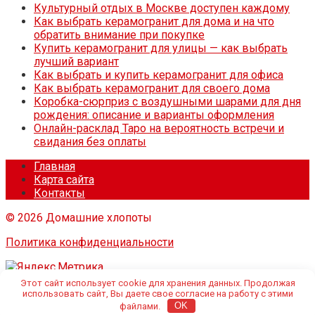
Культурный отдых в Москве доступен каждому
Как выбрать керамогранит для дома и на что
обратить внимание при покупке
Купить керамогранит для улицы — как выбрать
лучший вариант
Как выбрать и купить керамогранит для офиса
Как выбрать керамогранит для своего дома
Коробка-сюрприз с воздушными шарами для дня
рождения: описание и варианты оформления
Онлайн-расклад Таро на вероятность встречи и
свидания без оплаты
Главная
Карта сайта
Контакты
© 2026 Домашние хлопоты
Политика конфиденциальности
Этот сайт использует cookie для хранения данных. Продолжая
использовать сайт, Вы даете свое согласие на работу с этими
файлами.
OK